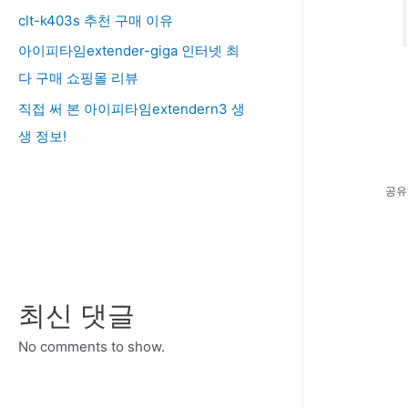
clt-k403s 추천 구매 이유
아이피타임extender-giga 인터넷 최
다 구매 쇼핑몰 리뷰
직접 써 본 아이피타임extendern3 생
생 정보!
공유
최신 댓글
No comments to show.