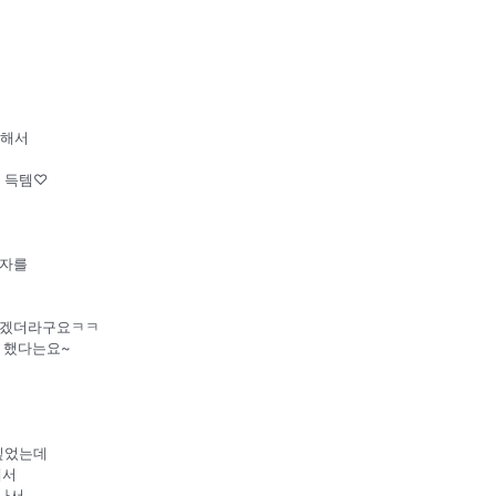
 해서
 득템♡
의자를
 되겠더라구요ㅋㅋ
문 했다는요~
싶었는데
에서
나서