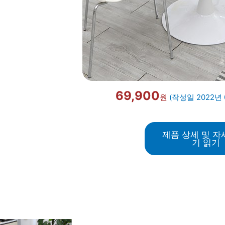
69,900
원
(작성일 2022년 
제품 상세 및 자
기 읽기