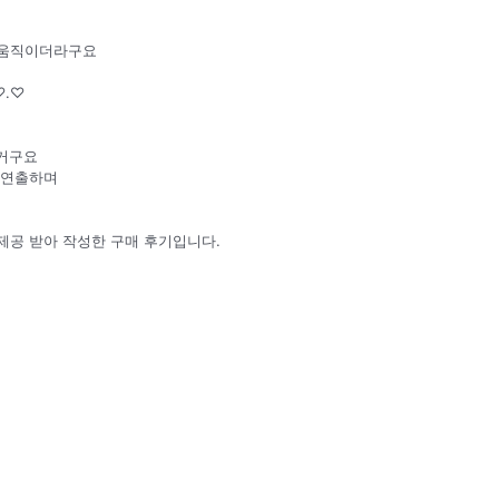
 움직이더라구요
♡.♡
거구요
 연출하며
제공 받아 작성한 구매 후기입니다.