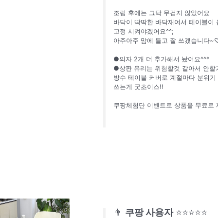
조립 후에는 그닥 무겁지 않았어요
바닥이 딱딱한 바닥재여서 테이블이
고정 시켜야겠어요^^;
아주아주 맘에 들고 잘 쓰겠습니다~
●의자 2개 더 추가해서 놨어요^^*
●상판 유리는 위험할것 같아서 안할
방수 테이블 커버로 계절마다 분위기
쓰는게 굿초이스!!
쿠팡체험단 이벤트로 상품을 무료로 
👨
쿠팡 사용자
⭐⭐⭐⭐⭐