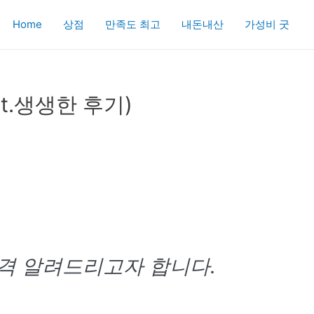
Home
상점
만족도 최고
내돈내산
가성비 굿
t.생생한 후기)
가격 알려드리고자 합니다.