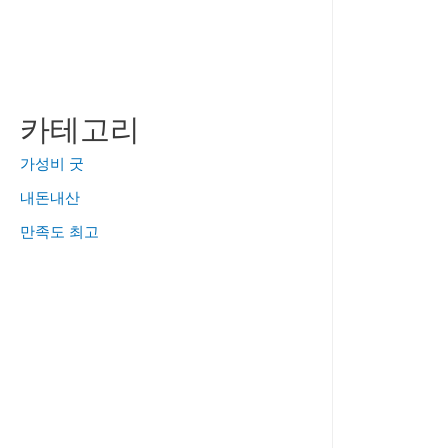
카테고리
가성비 굿
내돈내산
만족도 최고