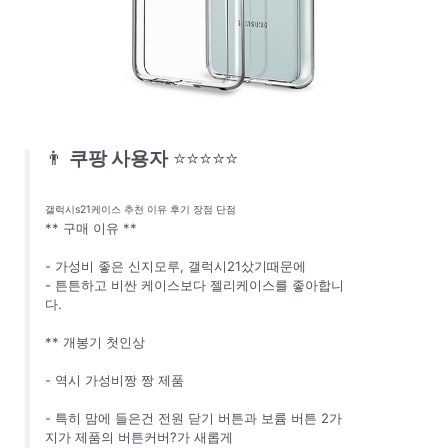
👨
쿠팡 사용자
⭐⭐⭐⭐⭐
갤럭시s21케이스 추천 이유 후기 장점 단점
** 구매 이유 **
- 가성비 좋은 신지모루, 갤럭시21샀기때문에
- 튼튼하고 비싼 케이스보다 젤리케이스를 좋아합니
다.
** 개봉기 첫인상
- 역시 가성비짱 짱 제품
- 특히 맘에 들은건 전원 닫기 버튼과 보륨 버튼 2가
지가 제품의 버튼커버?가 새롭게