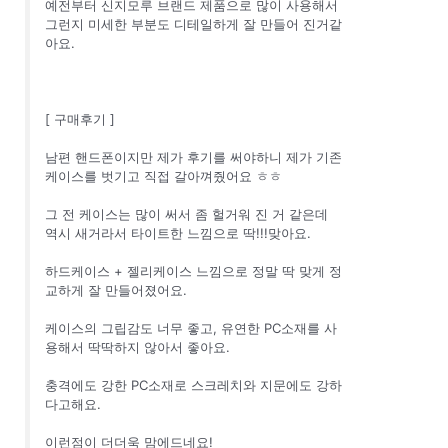
예전부터 신지모루 브랜드 제품으로 많이 사용해서
그런지 미세한 부분도 디테일하게 잘 만들어 진거같
아요.
[ 구매후기 ]
남편 핸드폰이지만 제가 후기를 써야하니 제가 기존
케이스를 벗기고 직접 갈아껴줬어요 ㅎㅎ
그 전 케이스는 많이 써서 좀 헐거워 진 거 같은데
역시 새거라서 타이트한 느낌으로 딱!!!맞아요.
하드케이스 + 젤리케이스 느낌으로 정말 딱 맞게 정
교하게 잘 만들어졌어요.
케이스의 그립감도 너무 좋고, 유연한 PC소재를 사
용해서 딱딱하지 않아서 좋아요.
충격에도 강한 PC소재로 스크레치와 지문에도 강하
다고해요.
이런점이 더더욱 맘에드네요!