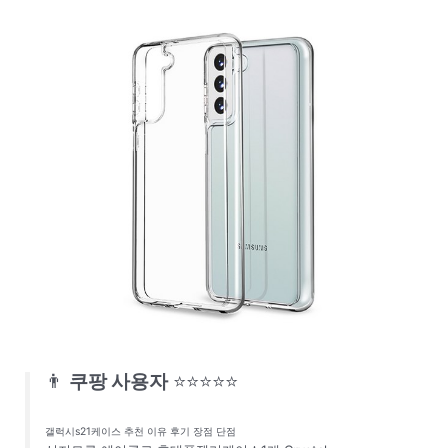
👨
쿠팡 사용자
⭐⭐⭐⭐⭐
갤럭시s21케이스 추천 이유 후기 장점 단점