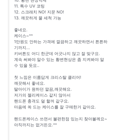
11. 특수 UV 코팅
12. 스크래치 NO! 지문 NO!
13. 깨끗하게 물 세척 가능
좋네요.
케이스~^^
1만원도 안하는 가격에 깔끔하고 깨끗하면서 튼튼하
기까지...
키버튼도 어디 한군데 어긋나지 않고 잘 맞구요.
계속 써봐야 알수 있는 황변현상은 좀 지켜봐야 알
수 있을 듯요..
첫 느낌은 이름답게 크리스탈 클리어!
깨끗해서 좋네요.
딸아이가 원하던 깔끔,깨끗해요.
저가의 젤리케이스 같지 않아서
핸드폰 충격도 덜 할꺼 같구요.
마음에 쏙 드는 케이스를 잘 구매한거 같아요.
핸드폰케이스 쓰면서 불편한점 있는지 찾아볼께요~
아직까지는 없거든요.^^