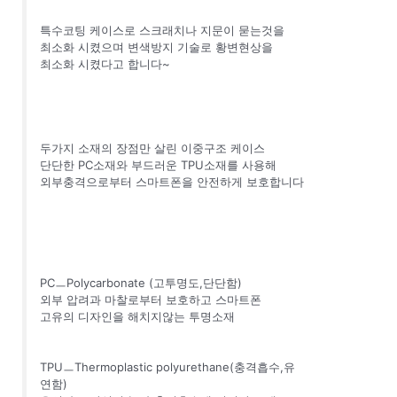
특수코팅 케이스로 스크래치나 지문이 묻는것을
최소화 시켰으며 변색방지 기술로 황변현상을
최소화 시켰다고 합니다~
두가지 소재의 장점만 살린 이중구조 케이스
단단한 PC소재와 부드러운 TPU소재를 사용해
외부충격으로부터 스마트폰을 안전하게 보호합니다
PCㅡPolycarbonate (고투명도,단단함)
외부 압려과 마찰로부터 보호하고 스마트폰
고유의 디자인을 해치지않는 투명소재
TPUㅡThermoplastic polyurethane(충격흡수,유
연함)