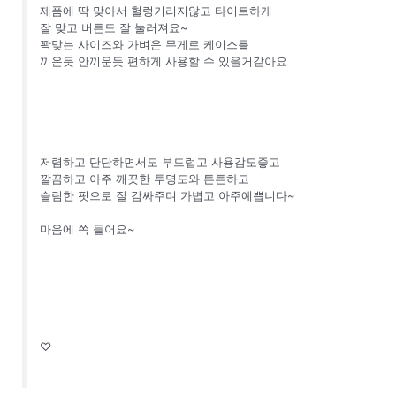
제품에 딱 맞아서 헐렁거리지않고 타이트하게
잘 맞고 버튼도 잘 눌러져요~
꽉맞는 사이즈와 가벼운 무게로 케이스를
끼운듯 안끼운듯 편하게 사용할 수 있을거같아요
저렴하고 단단하면서도 부드럽고 사용감도좋고
깔끔하고 아주 깨끗한 투명도와 튼튼하고
슬림한 핏으로 잘 감싸주며 가볍고 아주예쁩니다~
마음에 쏙 들어요~
♡