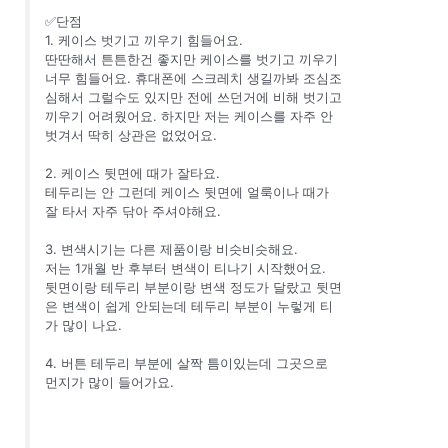
✅단점
1. 케이스 벗기고 끼우기 힘들어요.
딴딴해서 튼튼한건 좋지만 케이스를 벗기고 끼우기
너무 힘들어요. 휴대폰에 스크레치 생길까봐 조심조
심해서 그럴수도 있지만 전에 쓰던거에 비해 벗기고
끼우기 어려웠어요. 하지만 저는 케이스를 자주 안
벗겨서 딱히 상관은 없었어요.
2. 케이스 뒷면에 때가 잘타요.
테두리는 안 그런데 케이스 뒷면에 얼룩이나 때가
잘 타서 자주 닦아 주셔야해요.
3. 변색시기는 다른 제품이랑 비슷비슷해요.
저는 1개월 반 후부터 변색이 티나기 시작했어요.
뒷면이랑 테두리 부분이랑 변색 정도가 달랐고 뒷면
은 변색이 쉽게 안되는데 테두리 부분이 누렇게 티
가 많이 나요.
4. 버튼 테두리 부분에 살짝 틈이있는데 그곳으로
먼지가 많이 들어가요.