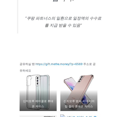
“쿠팡 파트너스의 일환으로 일정액의 수수료
를 지급 받을 수 있음”
공유하실 땐
https://gift.methe.money/?p=6569
주소로 공
유하세요
신지모루 에어클로 휴대
신지모루 범퍼 4DX 에어
폰 케이스
팁 젤리 휴대폰 케이스