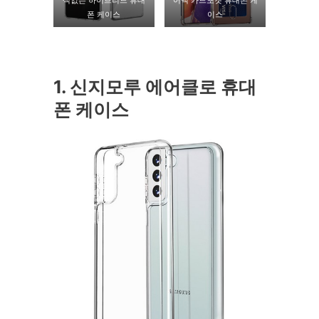
색없는 하이브리드 휴대
어백 카드포켓 휴대폰 케
폰 케이스
이스
1. 신지모루 에어클로 휴대
폰 케이스