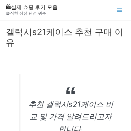
Skip
🛍️실제 쇼핑 후기 모음
to
솔직한 장점 단점 위주
Main
content
Menu
갤럭시s21케이스 추천 구매 이
유
추천 갤럭시s21케이스 비
교 및 가격 알려드리고자
합니다.