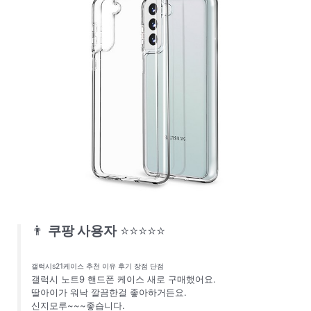
👨
쿠팡 사용자
⭐⭐⭐⭐⭐
갤럭시s21케이스 추천 이유 후기 장점 단점
갤럭시 노트9 핸드폰 케이스 새로 구매했어요.
딸아이가 워낙 깔끔한걸 좋아하거든요.
신지모루~~~좋습니다.