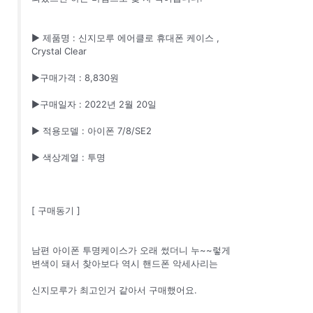
▶ 제품명 : 신지모루 에어클로 휴대폰 케이스 ,
Crystal Clear
▶구매가격 : 8,830원
▶구매일자 : 2022년 2월 20일
▶ 적용모델 : 아이폰 7/8/SE2
▶ 색상계열 : 투명
[ 구매동기 ]
남편 아이폰 투명케이스가 오래 썼더니 누~~렇게
변색이 돼서 찾아보다 역시 핸드폰 악세사리는
신지모루가 최고인거 같아서 구매했어요.