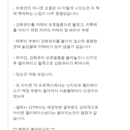
- 바뀐건지 아니면 요즘은 다 이렇게 나오는건 지 똑
딱 똑딱하는 느낌이 너무 괜챦았습니다.
- 강화유리를 카메라 보호필름으로 붙였고, 카툭튀
를 가리기 위한 커버의 카메라 옆 테두리 부분
- 테투리 부분이 강화유리를 붙이지 않으면 평평한
곳에 놓았을때 카메라가 닫지 않을거 같습니다.
- 하지만, 강화유리 보호필름을 붙여놓으니 신지모
루 젤리케이스 윌쪽으로 강화유리가 튀여나와
- 있는것 처럼 보입니다.
- 또 아이폰 13 프로멕스에서는 신지모르 젤리케이
스가 엑정 부분이 벌어져서 사용할때마다 신경이쓰
였는데
- 갤럭시 s21에서는 액정부분 끝부분도 상대적으로
아이폰 젤리케이스보다는 벌어지는것이 덜한거 같
습니다.
** 백문의 불여일사진 **