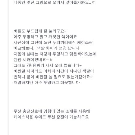
나중엔 멋진 그림으로 오려서 넣어줄가봐요..ㅎ
버튼도 부드럽게 잘 눌리구요~
아주 투명하고 맑고 깨끗한 색이에요
사진상에 그전에 쓰던 누리끼리해진 케이스랑
비교해보니...색깔 차이가 엄청 납니다
처음에 살때는 저렇게 투명하고 맑은색이었는데
완전 시커메졌네요~ㅎ
그래도 7천원짜리 사서 오래 썼습니다~
비싼걸 사더라도 어차피 시간이 지나면 색깔이
변하니 굳이 비싼걸 쓸 필요도 없는거같아요~
저렴하지만 아주 투명하고 깨끗합니다
무선 충전신호에 영향이 없는 소재를 사용해
케이스착용 후에도 무선 충전이 가능하구요