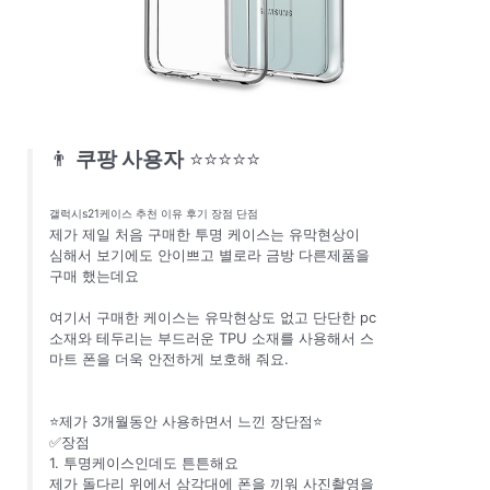
👨
쿠팡 사용자
⭐⭐⭐⭐⭐
갤럭시s21케이스 추천 이유 후기 장점 단점
제가 제일 처음 구매한 투명 케이스는 유막현상이
심해서 보기에도 안이쁘고 별로라 금방 다른제품을
구매 했는데요
여기서 구매한 케이스는 유막현상도 없고 단단한 pc
소재와 테두리는 부드러운 TPU 소재를 사용해서 스
마트 폰을 더욱 안전하게 보호해 줘요.
⭐제가 3개월동안 사용하면서 느낀 장단점⭐
✅장점
1. 투명케이스인데도 튼튼해요
제가 돌다리 위에서 삼각대에 폰을 끼워 사진촬영을