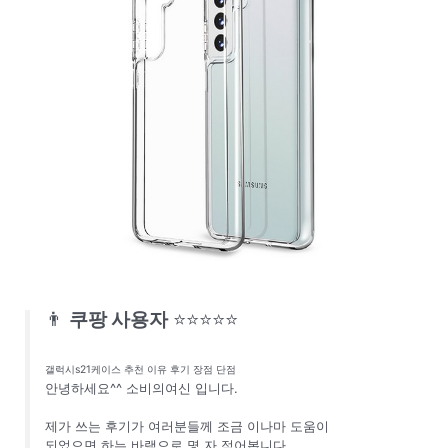
👨
쿠팡 사용자
⭐⭐⭐⭐⭐
갤럭시s21케이스 추천 이유 후기 장점 단점
안녕하세요^^ 소비의여신 입니다.
제가 쓰는 후기가 여러분들께 조금 이나마 도움이
되었으면 하는 바램으로 몇 자 적어봅니다.