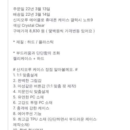
주문일 22년 3월 13일
배송일 22년 3월 14일
신지모루 에어클로 휴대폰 케이스 갤럭시 노트9
색상 Crystal Clear
구매가격 8,830 원 ( 몇백원씩 가격변동 있어요 )
* 재질 : 하드 / 플라스틱
* 부드러움과 단단함의 조화
젤리케이스 + 하드
# 산지모루 케이스 장점 알아볼께요. #
1. 1:1 맞춤설계
2. 완벽한 그립감
3. 마성같은 버튼감 (1:1 맞춤 핏 제작)
4. 지문인식 맞춤설계
5. 유연한 PC 소재
6. 고강도 투명 PC 소재
7. 충격에 강한 케이스
8. 에어쿠션 기능
9. 최고급 TPU 소재 (단단하면서 부드러운 케이스
제작소재)
10. 황변 현상억제