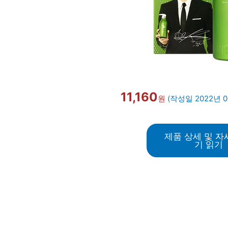
11,160
원
(작성일 2022년 
제품 상세 및 자
기 읽기