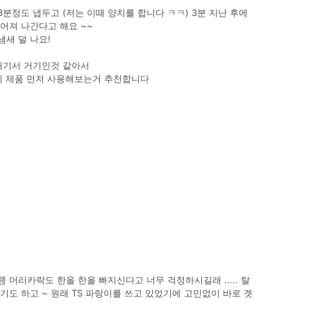
분정도 냅두고 (저는 이때 양치를 합니다 ㅋㅋ) 3분 지난 후에
어져 나간다고 해요 ~~
새 덜 나요!
거기서 거기인것 같아서
이 제품 먼저 사용해보는거 추천합니다
 머리카락도 한올 한올 빠지신다고 너무 걱정하시길래 ..... 탈
기도 하고 ~ 원래 TS 파랑이를 쓰고 있었기에 고민없이 바로 겟