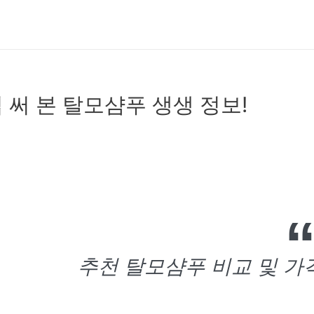
 써 본 탈모샴푸 생생 정보!
추천 탈모샴푸 비교 및 가