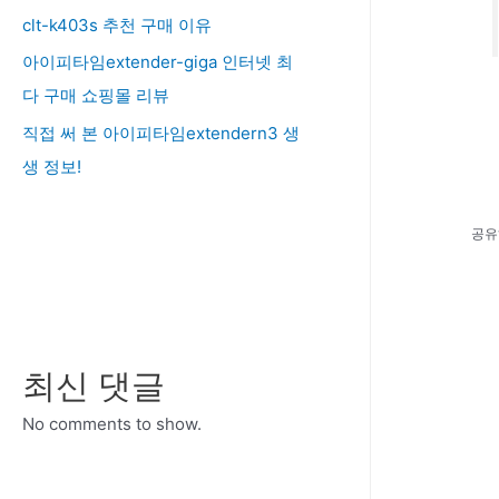
clt-k403s 추천 구매 이유
아이피타임extender-giga 인터넷 최
다 구매 쇼핑몰 리뷰
직접 써 본 아이피타임extendern3 생
생 정보!
공유
최신 댓글
No comments to show.