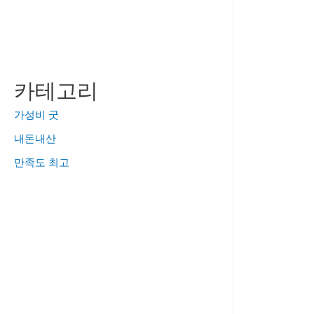
카테고리
가성비 굿
내돈내산
만족도 최고