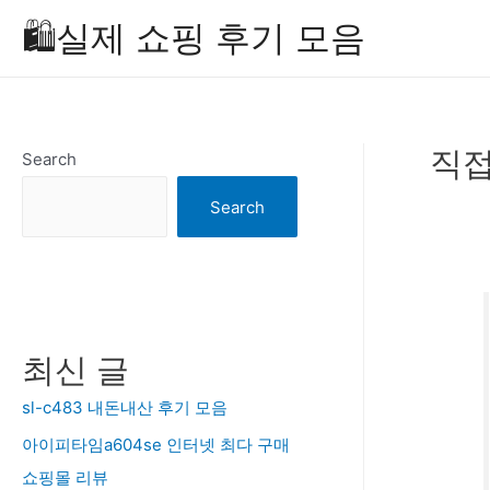
Skip
🛍️실제 쇼핑 후기 모음
to
content
직접
Search
Search
최신 글
sl-c483 내돈내산 후기 모음
아이피타임a604se 인터넷 최다 구매
쇼핑몰 리뷰