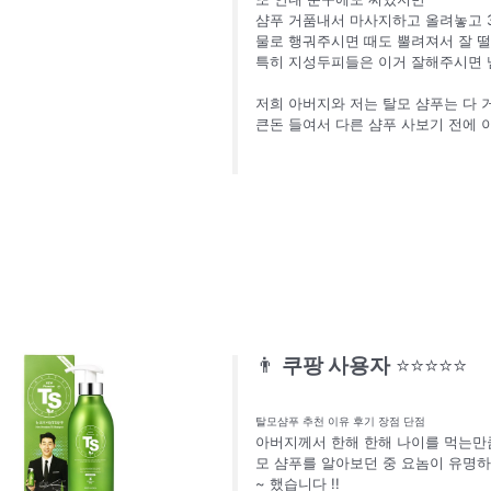
샴푸 거품내서 마사지하고 올려놓고 3
물로 행궈주시면 때도 뿔려져서 잘 떨
특히 지성두피들은 이거 잘해주시면 냄
저희 아버지와 저는 탈모 샴푸는 다 
큰돈 들여서 다른 샴푸 사보기 전에 
👨
쿠팡 사용자
⭐⭐⭐⭐⭐
탈모샴푸 추천 이유 후기 장점 단점
아버지께서 한해 한해 나이를 먹는만큼
모 샴푸를 알아보던 중 요놈이 유명하
~ 했습니다 !!