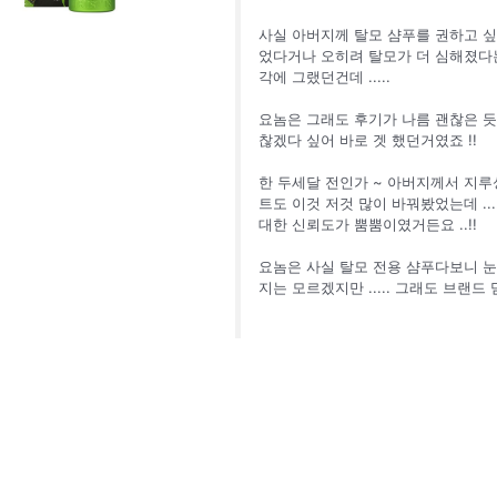
사실 아버지께 탈모 샴푸를 권하고 싶지 않
었다거나 오히려 탈모가 더 심해졌다는 
각에 그랬던건데 .....
요놈은 그래도 후기가 나름 괜찮은 듯
찮겠다 싶어 바로 겟 했던거였죠 !!
한 두세달 전인가 ~ 아버지께서 지
트도 이것 저것 많이 바꿔봤었는데 .
대한 신뢰도가 뿜뿜이였거든요 ..!!
요놈은 사실 탈모 전용 샴푸다보니 눈에
지는 모르겠지만 ..... 그래도 브랜드