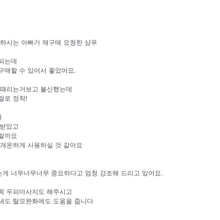
 하시는 아빠가 재구매 요청한 샴푸
정되는데
구매할 수 있어서 좋았어요.
 때리는거보고 불신했는데
걸로 정착!
때
못받았고
푸랄까요
 개운하게 사용하실 것 같아요
게 너무너무너무 중요하다고 엄청 강조해 드리고 있어요.
꼭 두피마사지도 해주시고
새도 탈모완화에도 도움을 줍니다