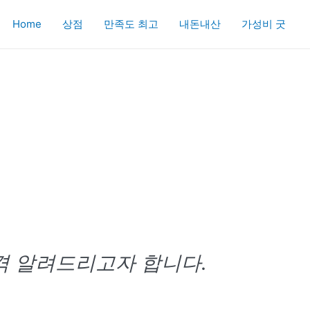
Home
상점
만족도 최고
내돈내산
가성비 굿
격 알려드리고자 합니다.