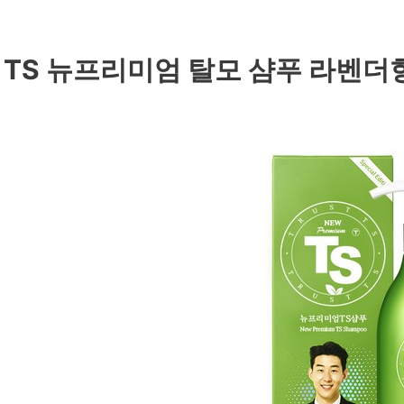
. TS 뉴프리미엄 탈모 샴푸 라벤더향,