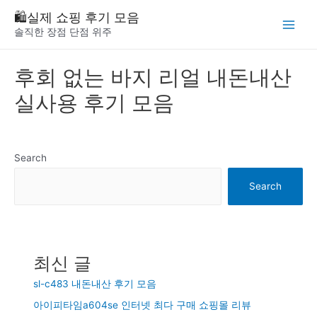
Skip
🛍️실제 쇼핑 후기 모음
to
솔직한 장점 단점 위주
Main
content
Menu
후회 없는 바지 리얼 내돈내산
실사용 후기 모음
Search
Search
최신 글
sl-c483 내돈내산 후기 모음
아이피타임a604se 인터넷 최다 구매 쇼핑몰 리뷰