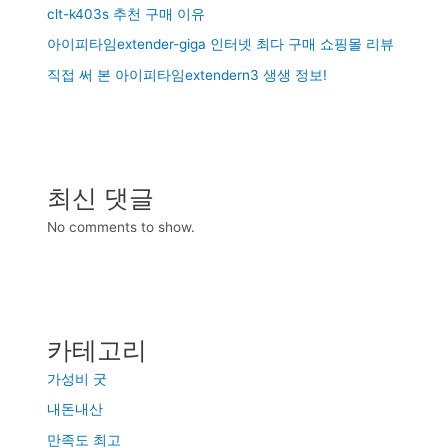
clt-k403s 추천 구매 이유
아이피타임extender-giga 인터넷 최다 구매 쇼핑몰 리뷰
직접 써 본 아이피타임extendern3 생생 정보!
최신 댓글
No comments to show.
카테고리
가성비 굿
내돈내산
만족도 최고