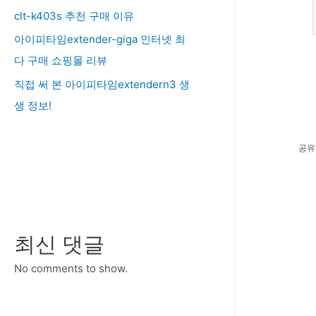
clt-k403s 추천 구매 이유
아이피타임extender-giga 인터넷 최
다 구매 쇼핑몰 리뷰
직접 써 본 아이피타임extendern3 생
생 정보!
공유
최신 댓글
No comments to show.