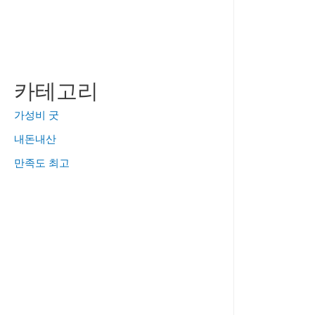
카테고리
가성비 굿
내돈내산
만족도 최고