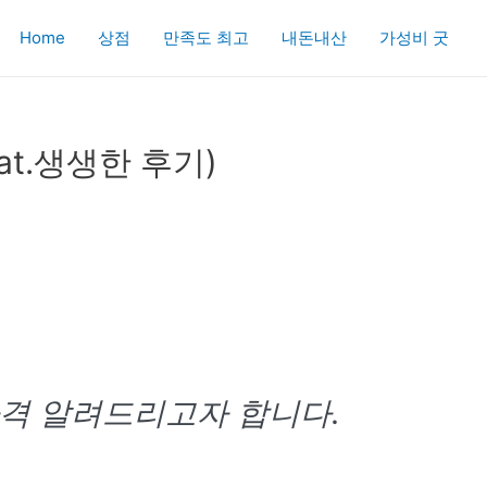
Home
상점
만족도 최고
내돈내산
가성비 굿
at.생생한 후기)
가격 알려드리고자 합니다.