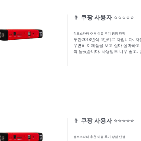
👨
쿠팡 사용자
⭐⭐⭐⭐⭐
점프스타터 추천 이유 후기 장점 단점
투싼2018년식 4만키로 차입니다. 
우연히 이제품을 보고 설마 설마하고
짝 놀랐습니다. 사용법도 너무 쉽고.
👨
쿠팡 사용자
⭐⭐⭐⭐⭐
점프스타터 추천 이유 후기 장점 단점