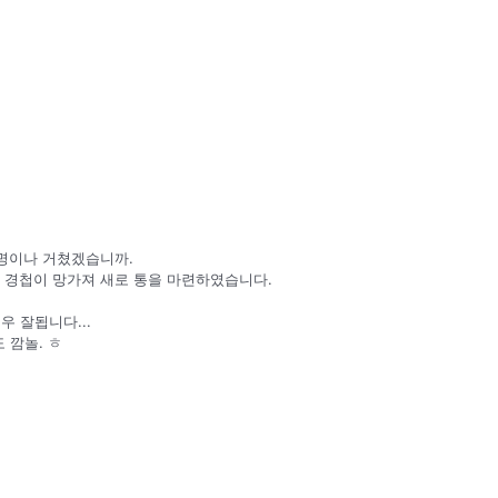
 명이나 거쳤겠습니까.
 경첩이 망가져 새로 통을 마련하였습니다.
우 잘됩니다...
 깜놀. ㅎ