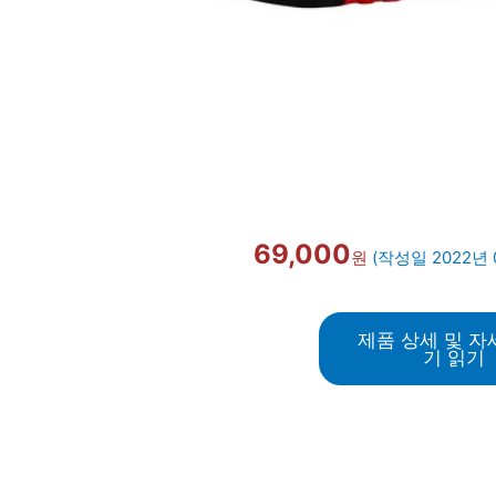
69,000
원
(작성일 2022년 
제품 상세 및 자
기 읽기