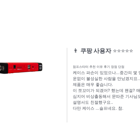
👨
쿠팡 사용자
⭐⭐⭐⭐⭐
점프스타터 추천 이유 후기 장점 단점
케이스 파손이 있었으나...중간의 몇
운없이 불성실한 사람을 만났겠지요..
제품은 매우 좋습니다.
이 쪼꼬미가 되겠어? 했는데 왠걸? 매
심지어 비상출동해서 문따준 기사님도
설명서도 친절했구요..
다만 케이스 ...슬프네요. 참.