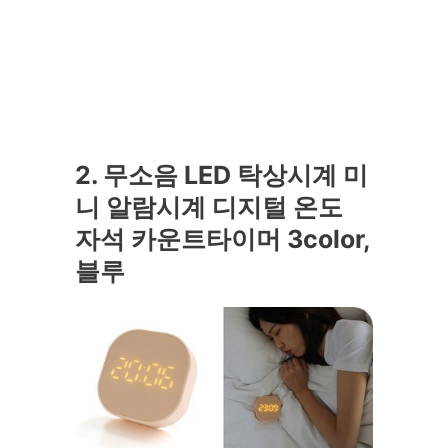
2. 무소음 LED 탁상시계 미
니 알람시계 디지털 온도
자석 카운트타이머 3color,
블루