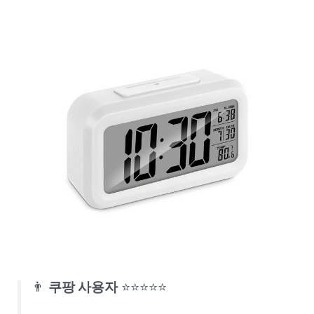
👨
쿠팡 사용자
⭐⭐⭐⭐⭐