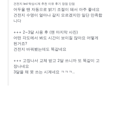
건전지 led 탁상시계 추천 이유 후기 장점 단점
어두울 땐 자동으로 밝기 조절이 돼서 아주 좋네요
건전지 수명이 얼마나 갈지 모르겠지만 일단 만족합
니다
+++ 2~3달 사용 후 (맨 마지막 사진)
어떤 각도에서 봐도 시간이 보이질 않아요 어떻게
된거죠?
건전지 바꿔봤는데도 똑같네요
+++ 고장나서 교체 받고 2달 쓰니까 또 똑같이 고
장나네요
3달을 채 못 쓰는 시계네요 ㅋㅋㅋ..