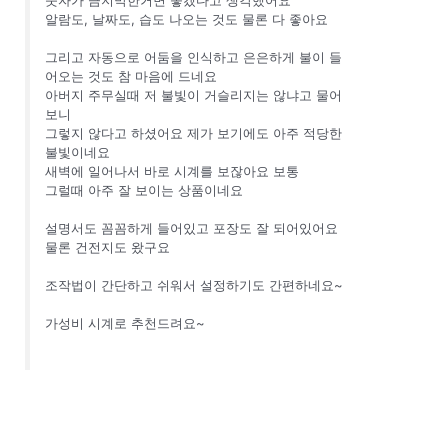
숫자가 큼지막한거면 좋겠다고 생각했어요
알람도, 날짜도, 습도 나오는 것도 물론 다 좋아요
그리고 자동으로 어둠을 인식하고 은은하게 불이 들
어오는 것도 참 마음에 드네요
아버지 주무실때 저 불빛이 거슬리지는 않냐고 물어
보니
그렇지 않다고 하셨어요 제가 보기에도 아주 적당한
불빛이네요
새벽에 일어나서 바로 시계를 보잖아요 보통
그럴때 아주 잘 보이는 상품이네요
설명서도 꼼꼼하게 들어있고 포장도 잘 되어있어요
물론 건전지도 왔구요
조작법이 간단하고 쉬워서 설정하기도 간편하네요~
가성비 시계로 추천드려요~