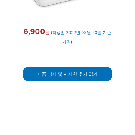
6,900
원
(작성일 2022년 03월 23일 기준
가격)
제품 상세 및 자세한 후기 읽기