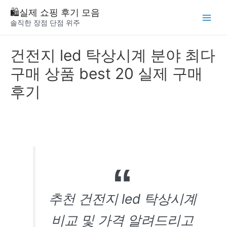
Skip
🛍️실제 쇼핑 후기 모음
to
솔직한 장점 단점 위주
Main
content
Menu
건전지 led 탁상시계 분야 최다
구매 상품 best 20 실제 구매
후기
추천 건전지 led 탁상시계
비교 및 가격 알려드리고