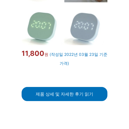
11,800
원
(작성일 2022년 03월 23일 기준
가격)
제품 상세 및 자세한 후기 읽기