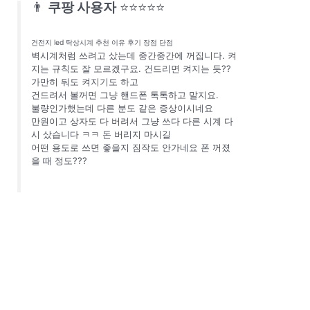
👨
쿠팡 사용자
⭐⭐⭐⭐⭐
건전지 led 탁상시계 추천 이유 후기 장점 단점
벽시계처럼 쓰려고 샀는데 중간중간에 꺼집니다. 켜
지는 규칙도 잘 모르겠구요. 건드리면 켜지는 듯??
가만히 둬도 켜지기도 하고
건드려서 볼꺼면 그냥 핸드폰 톡톡하고 말지요.
불량인가했는데 다른 분도 같은 증상이시네요
만원이고 상자도 다 버려서 그냥 쓰다 다른 시계 다
시 샀습니다 ㅋㅋ 돈 버리지 마시길
어떤 용도로 쓰면 좋을지 짐작도 안가네요 폰 꺼졌
을 때 정도???