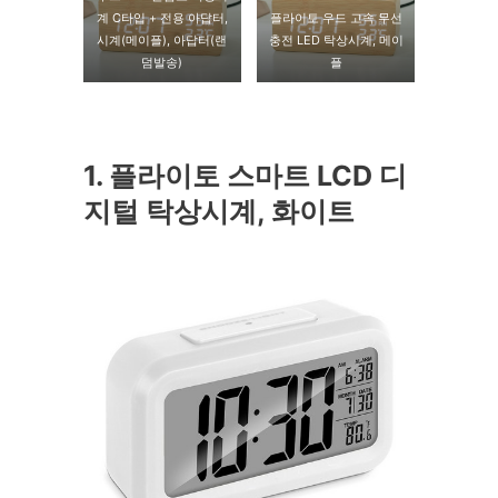
계 C타입 + 전용 아답터,
플라이토 우드 고속 무선
시계(메이플), 아답터(랜
충전 LED 탁상시계, 메이
덤발송)
플
1. 플라이토 스마트 LCD 디
지털 탁상시계, 화이트