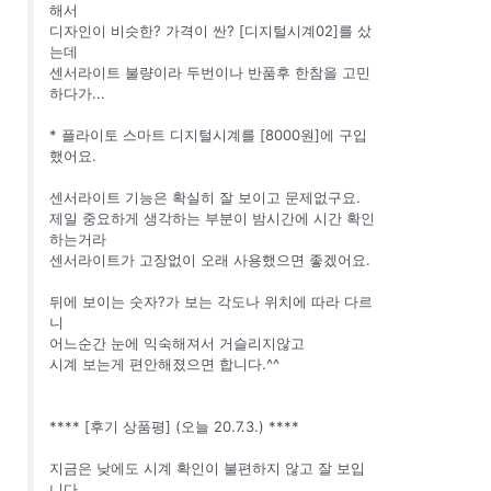
해서
디자인이 비슷한? 가격이 싼? [디지털시계02]를 샀
는데
센서라이트 불량이라 두번이나 반품후 한참을 고민
하다가...
* 플라이토 스마트 디지털시계를 [8000원]에 구입
했어요.
센서라이트 기능은 확실히 잘 보이고 문제없구요.
제일 중요하게 생각하는 부분이 밤시간에 시간 확인
하는거라
센서라이트가 고장없이 오래 사용했으면 좋겠어요.
뒤에 보이는 숫자?가 보는 각도나 위치에 따라 다르
니
어느순간 눈에 익숙해져서 거슬리지않고
시계 보는게 편안해졌으면 합니다.^^
**** [후기 상품평] (오늘 20.7.3.) ****
지금은 낮에도 시계 확인이 불편하지 않고 잘 보입
니다.