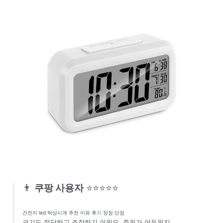
👨
쿠팡 사용자
⭐⭐⭐⭐⭐
건전지 led 탁상시계 추천 이유 후기 장점 단점
크기도 적당하고 조작하기 쉬워요. 주위가 어두워지