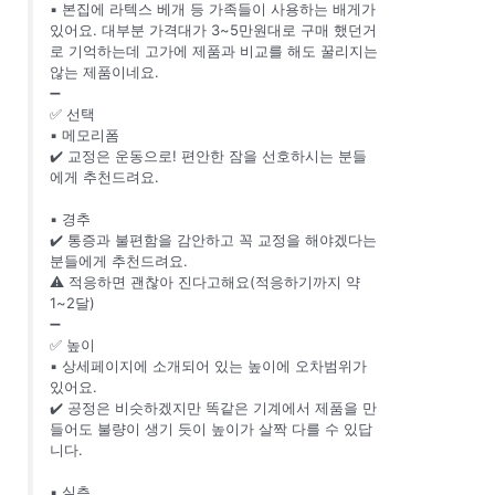
▪️ 본집에 라텍스 베개 등 가족들이 사용하는 배게가
있어요. 대부분 가격대가 3~5만원대로 구매 했던거
로 기억하는데 고가에 제품과 비교를 해도 꿀리지는
않는 제품이네요.
➖
✅ 선택
▪️ 메모리폼
✔️ 교정은 운동으로! 편안한 잠을 선호하시는 분들
에게 추천드려요.
▪️ 경추
✔️ 통증과 불편함을 감안하고 꼭 교정을 해야겠다는
분들에게 추천드려요.
⚠️ 적응하면 괜찮아 진다고해요(적응하기까지 약
1~2달)
➖
✅ 높이
▪️ 상세페이지에 소개되어 있는 높이에 오차범위가
있어요.
✔️ 공정은 비슷하겠지만 똑같은 기계에서 제품을 만
들어도 불량이 생기 듯이 높이가 살짝 다를 수 있답
니다.
▪️ 실측