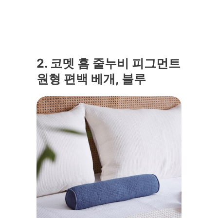
2. 코멧 홈 줄누비 피그먼트
원형 편백 베개, 블루