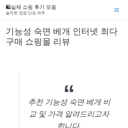
Skip
🛍️실제 쇼핑 후기 모음
to
솔직한 장점 단점 위주
Main
content
Menu
기능성 숙면 베개 인터넷 최다
구매 쇼핑몰 리뷰
추천 기능성 숙면 베개 비
교 및 가격 알려드리고자
합니다.