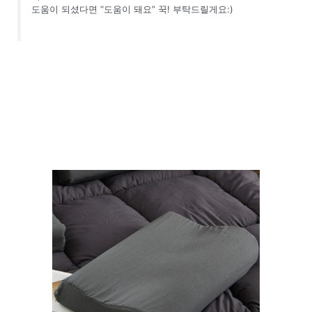
도움이 되셨다면 “도움이 돼요” 꾹! 부탁드릴게요:)