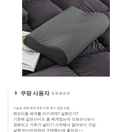
👨
쿠팡 사용자
⭐⭐⭐⭐⭐
기능성 숙면 베개 추천 이유 후기 장점 단점
메모리폼 베개를 이가격에? 실화인가?
기존에 같은사이즈 폼 베개썼는데 오래쓰다보니
경화되고 가루가 날리기 시작해서 알아보다 구입.
살짝 반신반의하며 구매했는데 좋아요~~