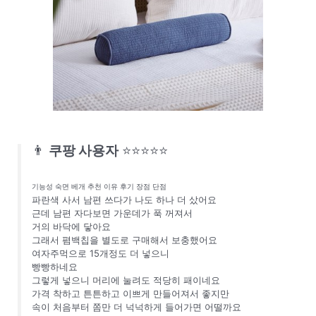
👨
쿠팡 사용자
⭐⭐⭐⭐⭐
기능성 숙면 베개 추천 이유 후기 장점 단점
파란색 사서 남편 쓰다가 나도 하나 더 샀어요
근데 남편 자다보면 가운데가 푹 꺼져서
거의 바닥에 닿아요
그래서 폄백칩을 별도로 구매해서 보충했어요
여자주먹으로 15개정도 더 넣으니
빵빵하네요
그렇게 넣으니 머리에 눌려도 적당히 패이네요
가격 착하고 튼튼하고 이쁘게 만들어져서 좋지만
속이 처음부터 쫌만 더 넉넉하게 들어가면 어떨까요