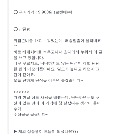
⭕ 구매가격 : 9,900원 (로켓배송)
⭕ 상품평
취침준비를 하고 누워있는데, 배송알람이 울리네요
^^
바로 베개커버를 씌우고나서 침대에서 누워서 이 글
을 쓰고 있답니다.
너무 무르지도, 딱딱하지도 않은 탄성이 제법 단단
한 편의 메모리폼이네요. 밀도가 높다고 하던데 그
런거 같아요.
오늘 편하게 단잠을 이루면 좋겠습니다~
>>>>>>
거의 한달 정도 사용을 해봤는데, 단단하면서도 쿠
션이 있는 것이 이 가격에 참 잘샀다는 생각이 들어
추가
수정글을 올립니다~
▶️ 저의 상품평이 도움이 되셨나요???