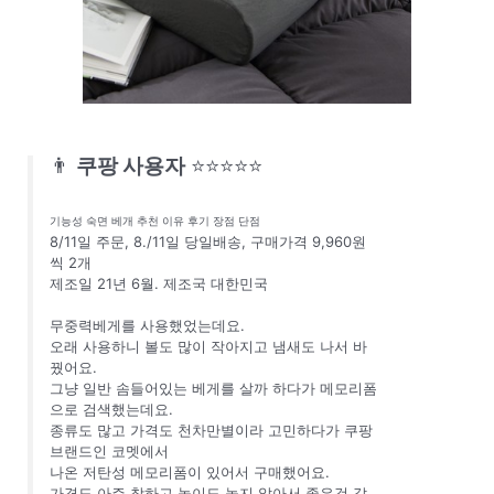
👨
쿠팡 사용자
⭐⭐⭐⭐⭐
기능성 숙면 베개 추천 이유 후기 장점 단점
8/11일 주문, 8./11일 당일배송, 구매가격 9,960원
씩 2개
제조일 21년 6월. 제조국 대한민국
무중력베게를 사용했었는데요.
오래 사용하니 볼도 많이 작아지고 냄새도 나서 바
꿨어요.
그냥 일반 솜들어있는 베게를 살까 하다가 메모리폼
으로 검색했는데요.
종류도 많고 가격도 천차만별이라 고민하다가 쿠팡
브랜드인 코멧에서
나온 저탄성 메모리폼이 있어서 구매했어요.
가격도 아주 착하고 높이도 높지 않아서 좋은것 같