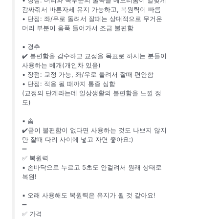
감싸줘서 바른자세 유지 가능하고, 복원력이 빠름
• 단점: 좌/우로 돌려서 잘때는 상대적으로 무거운
머리 부분이 움푹 들어가서 조금 불편함
▪️ 경추
✔️ 불편함을 감수하고 교정을 목표로 하시는 분들이
사용하는 베개(개인차 있음)
• 장점: 교정 가능, 좌/우로 돌려서 잘때 편안함
• 단점: 적응 될 때까지 통증 심함
(교정의 단계라는데 일상생활의 불편함을 느낄 정
도)
▪️ 솜
✔️굳이 불편함이 없다면 사용하는 것도 나쁘지 않지
만 잘때 다리 사이에 넣고 자면 좋아요:)
➖
✅ 복원력
▪️ 손바닥으로 누르고 5초도 안걸려서 원래 상태로
복원!
▪️ 오래 사용해도 복원력은 유지가 될 것 같아요!
➖
✅ 가격