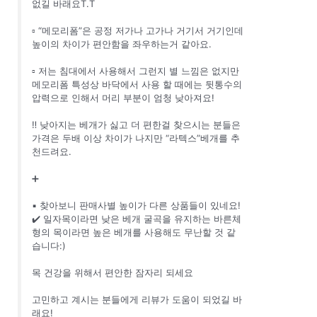
없길 바래요T.T
▫️ “메모리폼”은 공정 저가나 고가나 거기서 거기인데
높이의 차이가 편안함을 좌우하는거 같아요.
▫️ 저는 침대에서 사용해서 그런지 별 느낌은 없지만
메모리폼 특성상 바닥에서 사용 할 때에는 뒷통수의
압력으로 인해서 머리 부분이 엄청 낮아져요!
‼️ 낮아지는 베개가 싫고 더 편한걸 찾으시는 분들은
가격은 두배 이상 차이가 나지만 “라텍스”베개를 추
천드려요.
➕
▪️ 찾아보니 판매사별 높이가 다른 상품들이 있네요!
✔️ 일자목이라면 낮은 베개 굴곡을 유지하는 바른체
형의 목이라면 높은 베개를 사용해도 무난할 것 같
습니다:)
목 건강을 위해서 편안한 잠자리 되세요
고민하고 계시는 분들에게 리뷰가 도움이 되었길 바
래요!