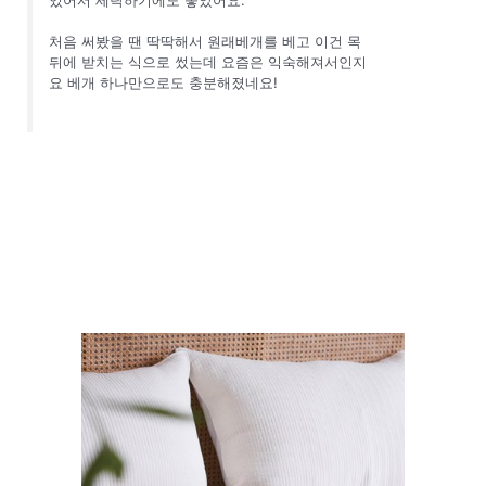
처음 써봤을 땐 딱딱해서 원래베개를 베고 이건 목
뒤에 받치는 식으로 썼는데 요즘은 익숙해져서인지
요 베개 하나만으로도 충분해졌네요!