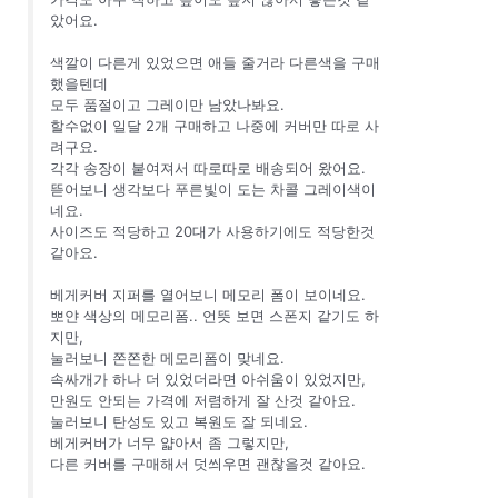
았어요.
색깔이 다른게 있었으면 애들 줄거라 다른색을 구매
했을텐데
모두 품절이고 그레이만 남았나봐요.
할수없이 일달 2개 구매하고 나중에 커버만 따로 사
려구요.
각각 송장이 붙여져서 따로따로 배송되어 왔어요.
뜯어보니 생각보다 푸른빛이 도는 차콜 그레이색이
네요.
사이즈도 적당하고 20대가 사용하기에도 적당한것
같아요.
베게커버 지퍼를 열어보니 메모리 폼이 보이네요.
뽀얀 색상의 메모리폼.. 언뜻 보면 스폰지 같기도 하
지만,
눌러보니 쫀쫀한 메모리폼이 맞네요.
속싸개가 하나 더 있었더라면 아쉬움이 있었지만,
만원도 안되는 가격에 저렴하게 잘 산것 같아요.
눌러보니 탄성도 있고 복원도 잘 되네요.
베게커버가 너무 얇아서 좀 그렇지만,
다른 커버를 구매해서 덧씌우면 괜찮을것 같아요.