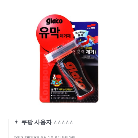
👨
쿠팡 사용자
⭐⭐⭐⭐⭐
자동차 유막제거제 추천 이유 후기 장점 단점