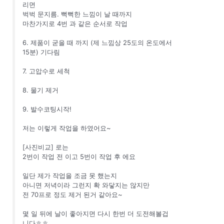
리면
벅벅 문지름. 뻑뻑한 느낌이 날 때까지
마찬가지로 4번 과 같은 순서로 작업
6. 제품이 굳을 때 까지 (제 느낌상 25도의 온도에서
15분) 기다림
7. 고압수로 세척
8. 물기 제거
9. 발수코팅시작!
저는 이렇게 작업을 하였어요~
[사진비교] 로는
2번이 작업 전 이고 5번이 작업 후 에요
일단 제가 작업을 조금 못 했는지
아니면 저녁이라 그런지 확 와닿지는 않지만
전 70프로 정도 제거 된거 같아요~
몇 일 뒤에 날이 좋아지면 다시 한번 더 도전해볼겁
니다ㅎㅎ