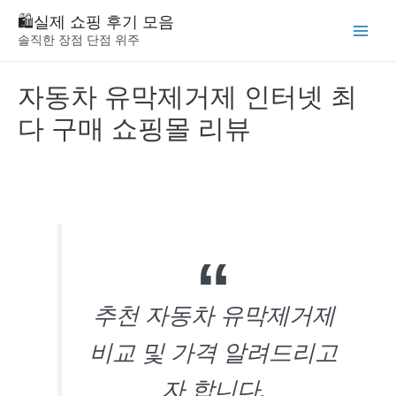
Skip
🛍️실제 쇼핑 후기 모음
to
솔직한 장점 단점 위주
Main
content
Menu
자동차 유막제거제 인터넷 최
다 구매 쇼핑몰 리뷰
추천 자동차 유막제거제
비교 및 가격 알려드리고
자 합니다.