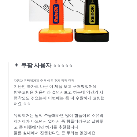
👨
쿠팡 사용자
⭐⭐⭐⭐⭐
자동차 유막제거제 추천 이유 후기 장점 단점
지난번 특가로 나온 이 제품 보고 구매했었어요
방수코팅은 처음이라 설명서보고 하는데 약간의 시
행착오도 겪었는데 이번에는 좀 더 수월하게 코팅했
어요 ㅎㅎ
유막제거는 날씨 추울때하면 많이 힘들어요 ㅇ유막
제거제가 나오면서 얼어서 좀 힘들더라구요 날씨좋
고 좀 따뜻해지면 하기를 추천합니다
물론 실내에서 진행한다면 큰 무리는 없겠네요