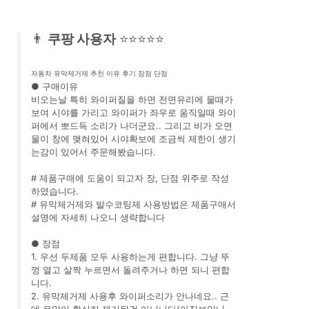
👨
쿠팡 사용자
⭐⭐⭐⭐⭐
자동차 유막제거제 추천 이유 후기 장점 단점
● 구매이유
비오는날 특히 와이퍼질을 하면 전면유리에 물때가
보여 시야를 가리고 와이퍼가 좌우로 움직일때 와이
퍼에서 뽀드득 소리가 나더군요.. 그리고 비가 오면
물이 창에 맺혀있어 시야확보에 조금씩 제한이 생기
는감이 있어서 주문해봤습니다.
# 제품구매에 도움이 되고자 장, 단점 위주로 작성
하였습니다.
# 유막제거제와 발수코팅제 사용방법은 제품구매서
설명에 자세히 나오니 생략합니다
● 장점
1. 우선 두제품 모두 사용하는게 편합니다. 그냥 뚜
껑 열고 살짝 누르면서 돌려주거나 하면 되니 편합
니다.
2. 유막제거제 사용후 와이퍼소리가 안나네요.. 근