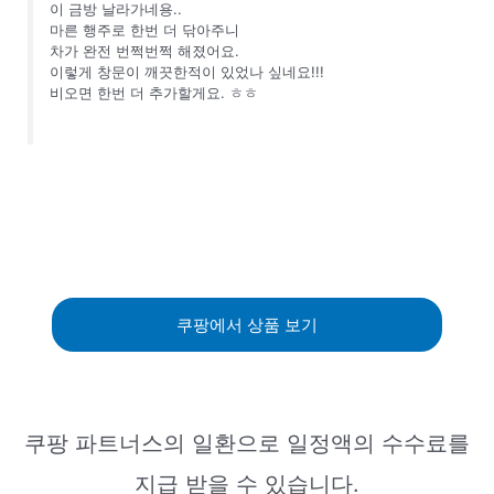
이 금방 날라가네용..
마른 행주로 한번 더 닦아주니
차가 완전 번쩍번쩍 해졌어요.
이렇게 창문이 깨끗한적이 있었나 싶네요!!!
비오면 한번 더 추가할게요. ㅎㅎ
쿠팡에서 상품 보기
쿠팡 파트너스의 일환으로 일정액의 수수료를
지급 받을 수 있습니다.