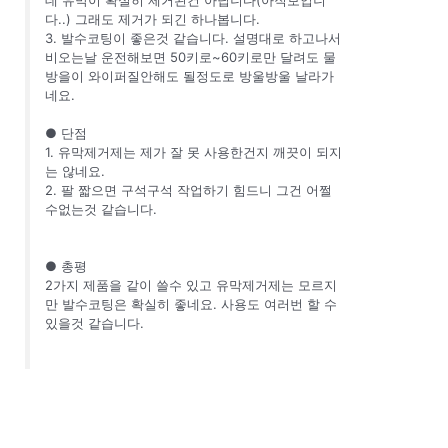
데 유막이 확실히 제거된건 아닙니다(아직보입니
다..) 그래도 제거가 되긴 하나봅니다.
3. 발수코팅이 좋은것 같습니다. 설명대로 하고나서
비오는날 운전해보면 50키로~60키로만 달려도 물
방을이 와이퍼질안해도 될정도로 방울방울 날라가
네요.
● 단점
1. 유막제거제는 제가 잘 못 사용한건지 깨끗이 되지
는 않네요.
2. 팔 짧으면 구석구석 작업하기 힘드니 그건 어쩔
수없는것 같습니다.
● 총평
2가지 제품을 같이 쓸수 있고 유막제거제는 모르지
만 발수코팅은 확실히 좋네요. 사용도 여러번 할 수
있을것 같습니다.