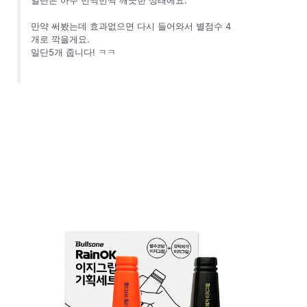
만약 써봤는데 효과없으면 다시 들어와서 별점수 4
개로 깍을게요.
일단5개 줍니다! ㅋㅋ