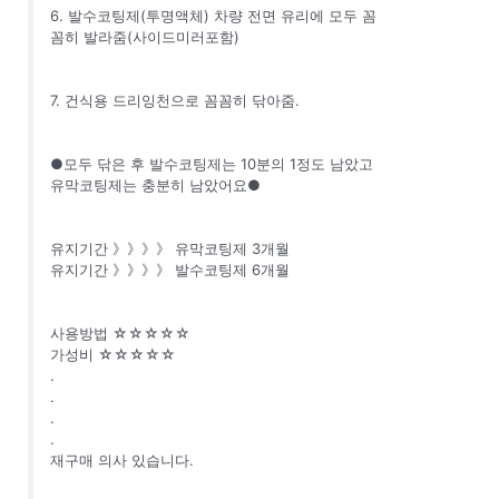
6. 발수코팅제(투명액체) 차량 전면 유리에 모두 꼼
꼼히 발라줌(사이드미러포함)
7. 건식용 드리잉천으로 꼼꼼히 닦아줌.
●모두 닦은 후 발수코팅제는 10분의 1정도 남았고
유막코팅제는 충분히 남았어요●
유지기간 》》》》 유막코팅제 3개월
유지기간 》》》》 발수코팅제 6개월
사용방법 ☆☆☆☆☆
가성비 ☆☆☆☆☆
.
.
.
.
재구매 의사 있습니다.