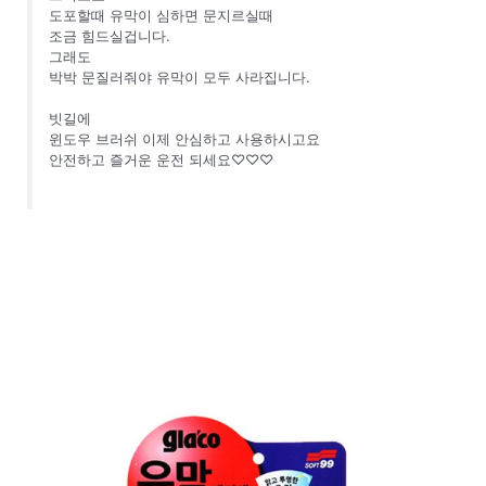
도포할때 유막이 심하면 문지르실때
조금 힘드실겁니다.
그래도
박박 문질러줘야 유막이 모두 사라집니다.
빗길에
윈도우 브러쉬 이제 안심하고 사용하시고요
안전하고 즐거운 운전 되세요♡♡♡