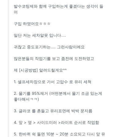
발수코팅제와 함께 구입하는게 좋겠다는 생각이 들
어
구입 하였어요ㅎㅎㅎ
일단 저는 세차알못 입니다....
귀찮고 중도포기하는.... 그런사람이에요
많은분들의 작업기를 보고 좀전에 도전하였고
제 [시공방법] 알려드릴게요^^
1. 셀프세차장으로 가서 고압수 로 유리 세척
2. 물기를 95%제거 (어떤분께서 물기 조금 있는게
좋다해서ㅋㅋ)
3. 글라코 를 흔들고 유리표면에 박박 문지름
4. 앞 > 옆 > 사이드미러 >라이트 순서로 작업함
5. 한바퀴 쉭 돌면 10분 ~ 20분 소요되고 다시 앞 유