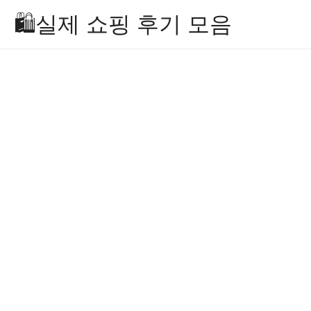
Skip
🛍️실제 쇼핑 후기 모음
to
content