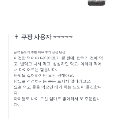
👨
쿠팡 사용자
⭐⭐⭐⭐⭐
곤약 쫀드기 추천 이유 후기 장점 단점
이것만 먹어야 다이어트가 될 텐데, 밥먹기 전에 먹
고. 밥먹고 나서 먹고. 심심하면 먹고. 여러개 먹어
서 다이어트는 힘듭니다.
단맛을 싫어하지만 요건 괜찮아요.
당뇨로 걱정하시는 분은 드시지 않더라고요.
요걸 먹고 물을 먹으면 배가 차는 느낌이 들긴합니
다.
아이들도 나이 드신 엄마도 좋아해서 또 주문합니
다.