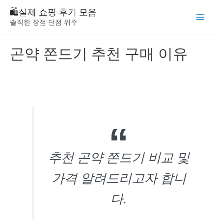
Skip
🛍️실제 쇼핑 후기 모음
to
솔직한 장점 단점 위주
Main
content
Menu
곤약 쫀드기 추천 구매 이유
추천 곤약 쫀드기 비교 및
가격 알려드리고자 합니
다.