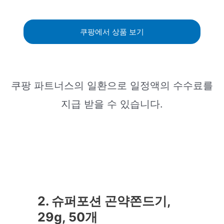
쿠팡에서 상품 보기
쿠팡 파트너스의 일환으로 일정액의 수수료를
지급 받을 수 있습니다.
2. 슈퍼포션 곤약쫀드기,
29g, 50개