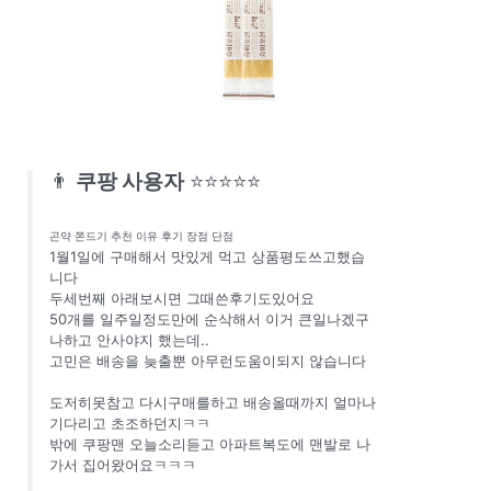
👨
쿠팡 사용자
⭐⭐⭐⭐⭐
곤약 쫀드기 추천 이유 후기 장점 단점
1월1일에 구매해서 맛있게 먹고 상품평도쓰고했습
니다
두세번째 아래보시면 그때쓴후기도있어요
50개를 일주일정도만에 순삭해서 이거 큰일나겠구
나하고 안사야지 했는데..
고민은 배송을 늦출뿐 아무런도움이되지 않습니다
도저히못참고 다시구매를하고 배송올때까지 얼마나
기다리고 초조하던지ㅋㅋ
밖에 쿠팡맨 오늘소리듣고 아파트복도에 맨발로 나
가서 집어왔어요ㅋㅋㅋ