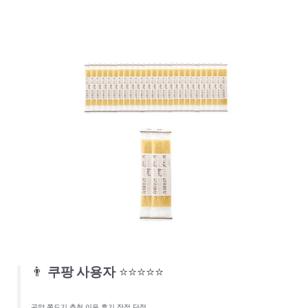
👨
쿠팡 사용자
⭐⭐⭐⭐⭐
곤약 쫀드기 추천 이유 후기 장점 단점