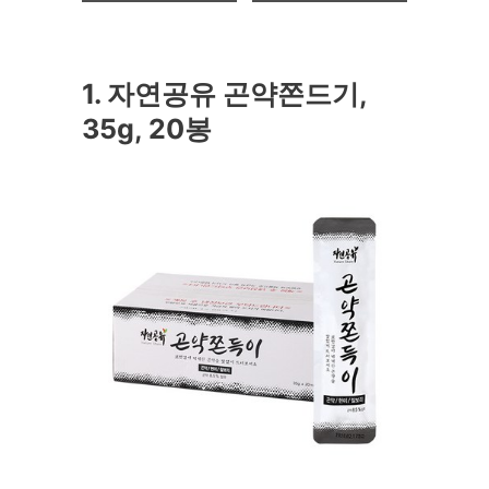
1. 자연공유 곤약쫀드기,
35g, 20봉