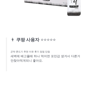
👨
쿠팡 사용자
⭐⭐⭐⭐⭐
곤약 쫀드기 추천 이유 후기 장점 단점
새벽에 배고플때 하나 먹어면 포만감 생겨서 다른거
안찾아먹게되니 좋아요.