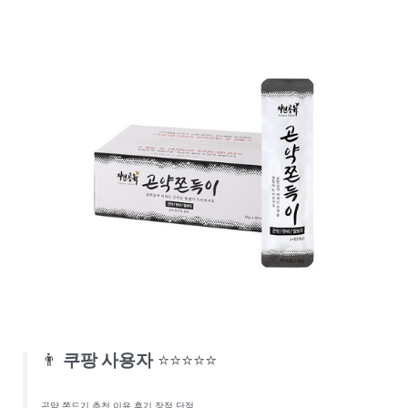
👨
쿠팡 사용자
⭐⭐⭐⭐⭐
곤약 쫀드기 추천 이유 후기 장점 단점