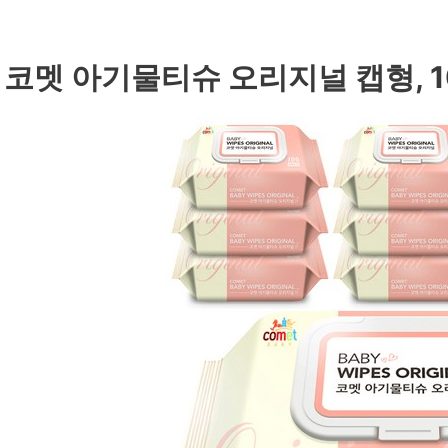
. 코멧 아기물티슈 오리지널 캡형, 1