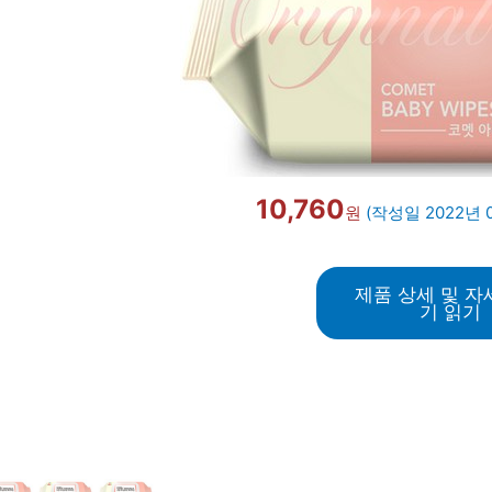
10,760
원
(작성일 2022년 
제품 상세 및 자
기 읽기