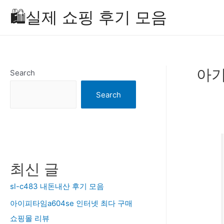
Skip
🛍️실제 쇼핑 후기 모음
to
content
아기
Search
Search
최신 글
sl-c483 내돈내산 후기 모음
아이피타임a604se 인터넷 최다 구매
쇼핑몰 리뷰