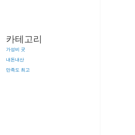
카테고리
가성비 굿
내돈내산
만족도 최고