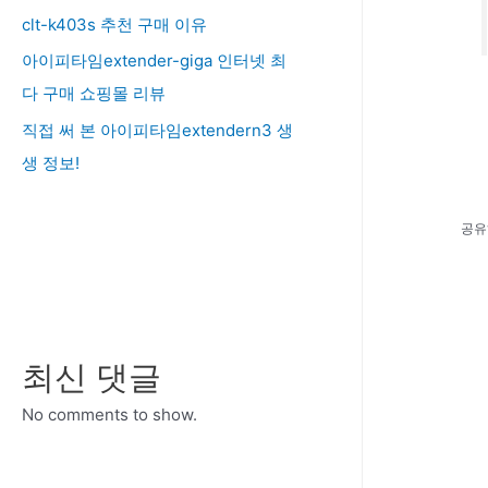
clt-k403s 추천 구매 이유
아이피타임extender-giga 인터넷 최
다 구매 쇼핑몰 리뷰
직접 써 본 아이피타임extendern3 생
생 정보!
공유
최신 댓글
No comments to show.