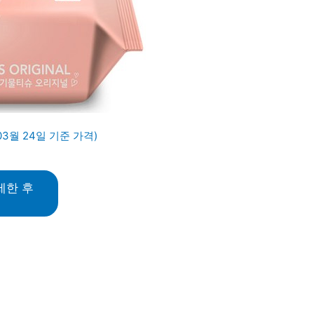
03월 24일 기준 가격)
세한 후