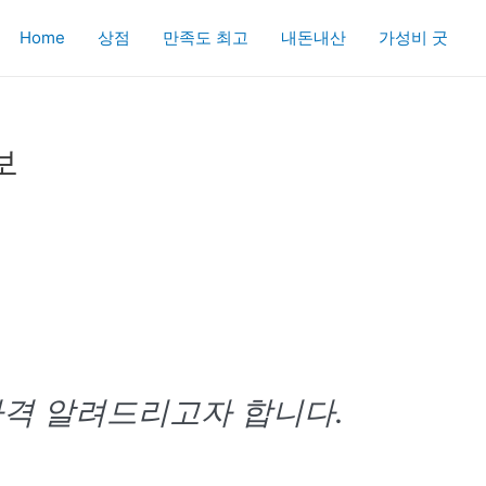
Home
상점
만족도 최고
내돈내산
가성비 굿
보
가격 알려드리고자 합니다.