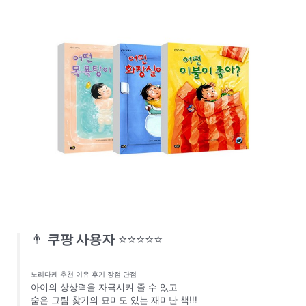
👨
쿠팡 사용자
⭐⭐⭐⭐⭐
노리다케 추천 이유 후기 장점 단점
아이의 상상력을 자극시켜 줄 수 있고
숨은 그림 찾기의 묘미도 있는 재미난 책!!!