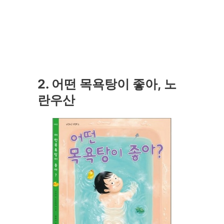
2. 어떤 목욕탕이 좋아, 노
란우산