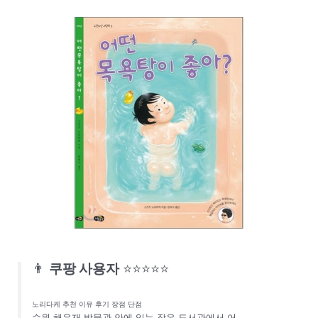
👨
쿠팡 사용자
⭐⭐⭐⭐⭐
노리다케 추천 이유 후기 장점 단점
수원 해우재 박물관 안에 있는 작은 도서관에서 어