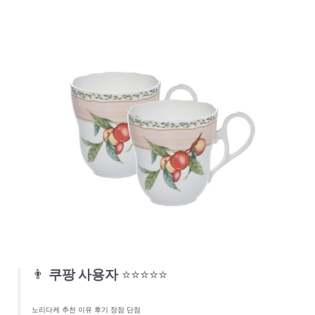
👨
쿠팡 사용자
⭐⭐⭐⭐⭐
노리다케 추천 이유 후기 장점 단점