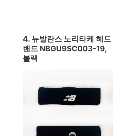
4. 뉴발란스 노리타케 헤드
밴드 NBGU9SC003-19,
블랙