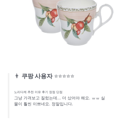
👨
쿠팡 사용자
⭐⭐⭐⭐⭐
노리다케 추천 이유 후기 장점 단점
그냥 가격보고 질렀는데... 더 샀어야 해요. ㅠㅠ 실
물이 훨씬 이쁘네요. 정말입니다.