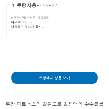
👨
쿠팡 사용자
⭐⭐⭐⭐⭐
노리다케 추천 이유 후기 장점 단점
너무 예뻐요~~
생각했던 것보다 훨씬...
쿠팡에서 상품 보기
쿠팡 파트너스의 일환으로 일정액의 수수료를