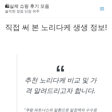
Skip
🛍️실제 쇼핑 후기 모음
to
솔직한 장점 단점 위주
Main
content
Menu
직접 써 본 노리다케 생생 정보!
추천 노리다케 비교 및 가
격 알려드리고자 합니다.
“쿠팡 파트너스의 일환으로 일정액의 수수료