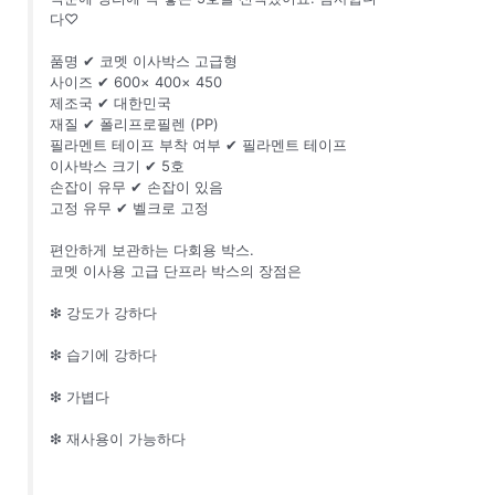
다♡
품명 ✔ 코멧 이사박스 고급형
사이즈 ✔ 600× 400× 450
제조국 ✔ 대한민국
재질 ✔ 폴리프로필렌 (PP)
필라멘트 테이프 부착 여부 ✔ 필라멘트 테이프
이사박스 크기 ✔ 5호
손잡이 유무 ✔ 손잡이 있음
고정 유무 ✔ 벨크로 고정
편안하게 보관하는 다회용 박스.
코멧 이사용 고급 단프라 박스의 장점은
❇ 강도가 강하다
❇ 습기에 강하다
❇ 가볍다
❇ 재사용이 가능하다