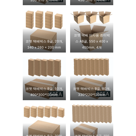
코멧 택배 이사용 종이박
코멧 택배박스 B골, 20개,
스 AB골, 550 x 400 x
340 x 260 x 200 mm
400mm, 4개
코멧 택배박스 B골, 50개,
코멧 택배박스 B골, 80개,
400*300*130mm
330*220*120mm