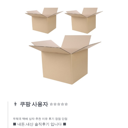
👨
쿠팡 사용자
⭐⭐⭐⭐⭐
우체국 택배 상자 추천 이유 후기 장점 단점
■ 내돈.내산 솔직후기 입니다 ■