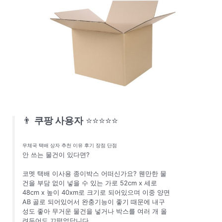
👨
쿠팡 사용자
⭐⭐⭐⭐⭐
우체국 택배 상자 추천 이유 후기 장점 단점
안 쓰는 물건이 있다면?
코멧 택배 이사용 종이박스 어떠신가요? 웬만한 물
건을 부담 없이 넣을 수 있는 가로 52cm x 세로
48cm x 높이 40xm로 크기로 되어있으며 이중 양면
AB 골로 되어있어서 완충기능이 좋기 때문에 내구
성도 좋아 무거운 물건을 넣거나 박스를 여러 개 올
려두어도 끄떡없답니다.