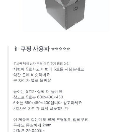
👨
쿠팡 사용자
⭐⭐⭐⭐⭐
우체국 택배 상자 추천 이유 후기 장점 단점
저번에 5호사고 이번에 6호를 사봤는데요
약간 큰데 비슷하네요
큰 차이가 별로 읍써요
높이는 5호가 살짝 더 높네요
참고로 5호는 600x400x450
6호는 650x450x400입니다 참고하세요
7호사면 차이가 크게 날듯합니다
이 제품도 잡는데도 크게 부담없이 잡히구요
두께도 동일하게 2mm
가격은 29,040원~