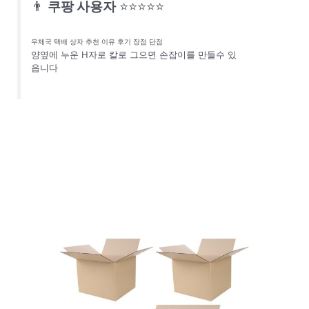
👨
쿠팡 사용자
⭐⭐⭐⭐⭐
우체국 택배 상자 추천 이유 후기 장점 단점
양옆에 누운 H자로 칼로 그으면 손잡이를 만들수 있
읍니다