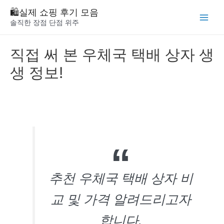
Skip
🛍️실제 쇼핑 후기 모음
to
솔직한 장점 단점 위주
Main
content
Menu
직접 써 본 우체국 택배 상자 생
생 정보!
추천 우체국 택배 상자 비
교 및 가격 알려드리고자
합니다.