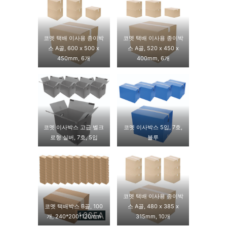
코멧 택배 이사용 종이박
코멧 택배 이사용 종이박
스 A골, 600 x 500 x
스 A골, 520 x 450 x
450mm, 6개
400mm, 6개
코멧 이사박스 고급 벨크
코멧 이사박스 5입, 7호,
로형 실버, 7호, 5입
블루
코멧 택배 이사용 종이박
코멧 택배박스 B골, 100
스 A골, 480 x 385 x
개, 240*200*120mm
315mm, 10개