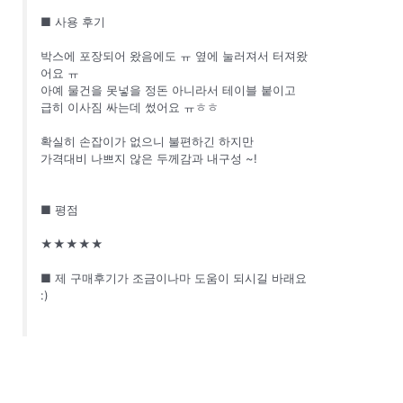
■ 사용 후기
박스에 포장되어 왔음에도 ㅠ 옆에 눌러져서 터져왔
어요 ㅠ
아예 물건을 못넣을 정돈 아니라서 테이블 붙이고
급히 이사짐 싸는데 썼어요 ㅠㅎㅎ
확실히 손잡이가 없으니 불편하긴 하지만
가격대비 나쁘지 않은 두께감과 내구성 ~!
■ 평점
★★★★★
■ 제 구매후기가 조금이나마 도움이 되시길 바래요
:)