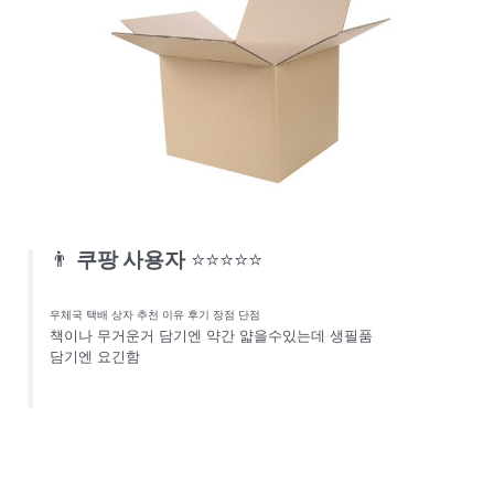
👨
쿠팡 사용자
⭐⭐⭐⭐⭐
우체국 택배 상자 추천 이유 후기 장점 단점
책이나 무거운거 담기엔 약간 얇을수있는데 생필품
담기엔 요긴함