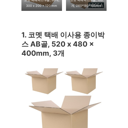
코멧 택배박스 B골, 30개,
코멧 택배박스 B골, 100
300 x 200 x 120 mm
개, 260*180*160mm
1. 코멧 택배 이사용 종이박
스 AB골, 520 x 480 x
400mm, 3개