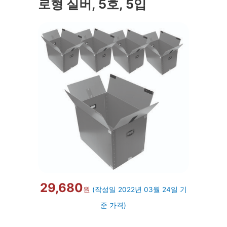
로형 실버, 5호, 5입
29,680
원
(작성일 2022년 03월 24일 기
준 가격)