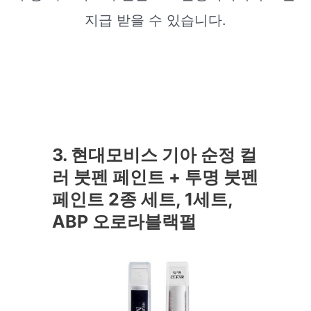
지급 받을 수 있습니다.
3. 현대모비스 기아 순정 컬
러 붓펜 페인트 + 투명 붓펜
페인트 2종 세트, 1세트,
ABP 오로라블랙펄