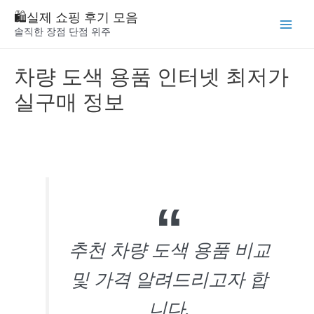
Skip
🛍️실제 쇼핑 후기 모음
to
솔직한 장점 단점 위주
Main
content
Menu
차량 도색 용품 인터넷 최저가
실구매 정보
추천 차량 도색 용품 비교
및 가격 알려드리고자 합
니다.