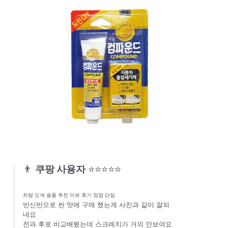
👨
쿠팡 사용자
⭐⭐⭐⭐⭐
차량 도색 용품 추천 이유 후기 장점 단점
반신반으로 싼 맛에 구매 했는게 사진과 같이 잘되
네요
전과 후로 비교배뵜는데 스크레치가 거의 안보여요