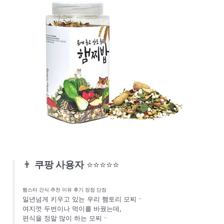
👨
쿠팡 사용자
⭐⭐⭐⭐⭐
햄스터 간식 추천 이유 후기 장점 단점
일년넘게 키우고 있는 우리 햄토리 모찌ᆢ
여지껏 두번이나 먹이를 바꿨는데,
편식을 정말 많이 하는 모찌ᆢ