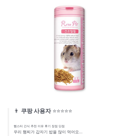
👨
쿠팡 사용자
⭐⭐⭐⭐⭐
햄스터 간식 추천 이유 후기 장점 단점
우리 햄찌가 갑자기 밥을 많이 먹어요...