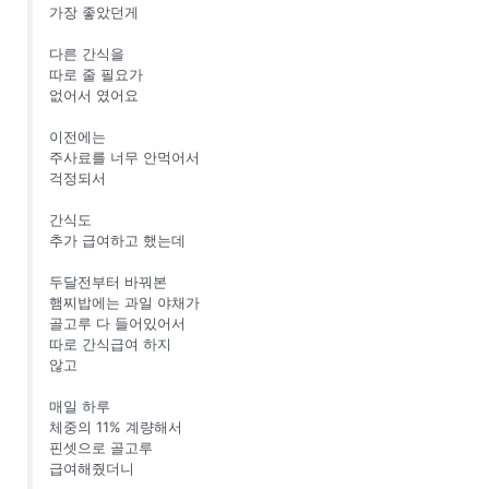
가장 좋았던게
다른 간식을
따로 줄 필요가
없어서 였어요
이전에는
주사료를 너무 안먹어서
걱정되서
간식도
추가 급여하고 했는데
두달전부터 바꿔본
햄찌밥에는 과일 야채가
골고루 다 들어있어서
따로 간식급여 하지
않고
매일 하루
체중의 11% 계량해서
핀셋으로 골고루
급여해줬더니