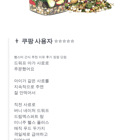
👨
쿠팡 사용자
⭐⭐⭐⭐⭐
햄스터 간식 추천 이유 후기 장점 단점
드워프 아가 사료로
주문했어요
아이가 같은 사료를
지속적으로 주면
잘 안먹어서
직전 사료로
버니 네이처 드워프
드림엑스퍼트 랑
미니주 헬스 플러스
매직 푸드 두가지
격일제로 급여하고
있었는데