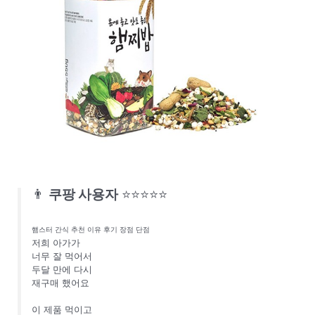
👨
쿠팡 사용자
⭐⭐⭐⭐⭐
햄스터 간식 추천 이유 후기 장점 단점
저희 아가가
너무 잘 먹어서
두달 만에 다시
재구매 했어요
이 제품 먹이고