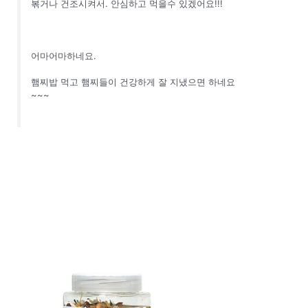
볶거나 건조시켜서. 안심하고 먹을수 있겠어요!!!
어마어마하네요.
햄찌밥 먹고 햄찌들이 건강하게 잘 지냈으면 하네요
~~~