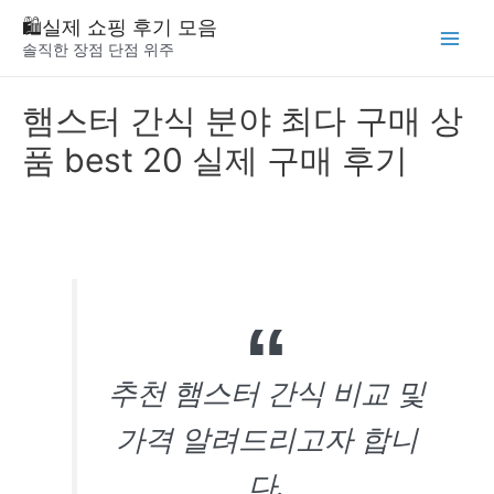
Skip
🛍️실제 쇼핑 후기 모음
to
솔직한 장점 단점 위주
Main
content
Menu
햄스터 간식 분야 최다 구매 상
품 best 20 실제 구매 후기
추천 햄스터 간식 비교 및
가격 알려드리고자 합니
다.