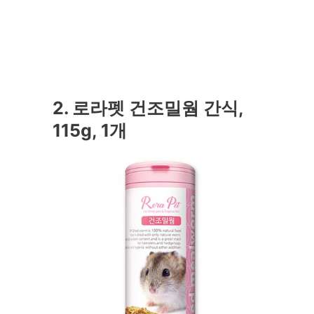
2. 로라펫 건조밀웜 간식,
115g, 1개