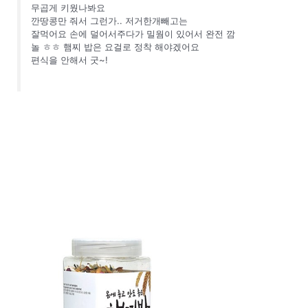
무곱게 키웠나봐요
깐땅콩만 줘서 그런가.. 저거한개빼고는
잘먹어요 손에 덜어서주다가 밀웜이 있어서 완전 깜
놀 ㅎㅎ 햄찌 밥은 요걸로 정착 해야겠어요
편식을 안해서 굿~!