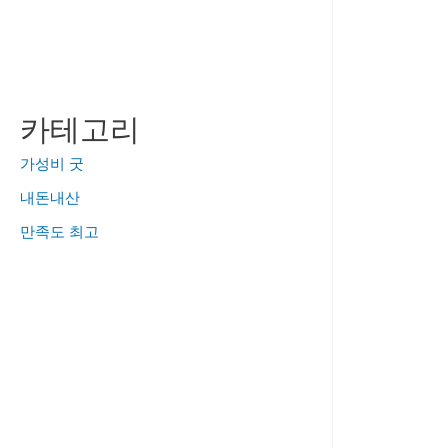
카테고리
가성비 굿
내돈내산
만족도 최고