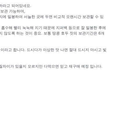
하라고 되어있네요.
 보관 가능하며,
지에 밀봉하여 서늘한 곳에 두면 비교적 오랜시간 보관할 수 있
 흡수해 빨리 눅눅해 지기 때문에 지퍼백 등으로 잘 밀봉한 후에
 않도록 하는 것이 중요. 보통 땅콩 호두 잣의 보관기간은 6개
이라고 합니다. 드시다가 이상한 맛 나면 절대 드시지 마시고 빛
질차이가 있을지 모르지만 다먹으면 믿고 재구매 예정 입니다.