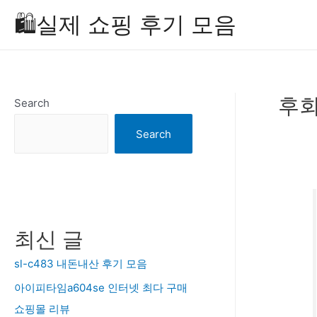
Skip
🛍️실제 쇼핑 후기 모음
to
content
후회
Search
Search
최신 글
sl-c483 내돈내산 후기 모음
아이피타임a604se 인터넷 최다 구매
쇼핑몰 리뷰