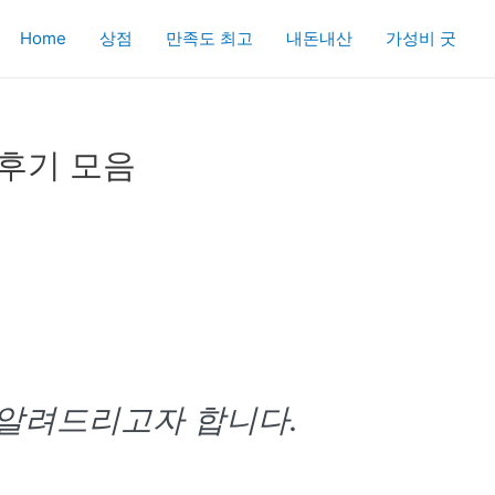
Home
상점
만족도 최고
내돈내산
가성비 굿
 후기 모음
 알려드리고자 합니다.