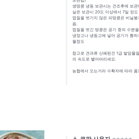
생땅콩 냉동 보관시는 건조후에 보관
실온 보관시 20도 이상에서 7일 정도
껍질을 벗기지 않은 피땅콩은 비닐봉
음.
껍질을 벗긴 땅콩은 공기 중의 수분을
냉장고나 냉동고에 넣어 공기가 통하지
월정도
참고로 견과류 산폐된건 1급 발암물질
의 속도로 뱉어버리세요.
농협에서 오는거라 수확자에 따라 품