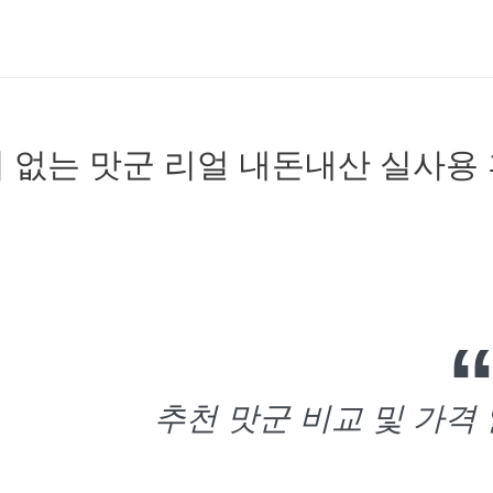
 없는 맛군 리얼 내돈내산 실사용
추천 맛군 비교 및 가격