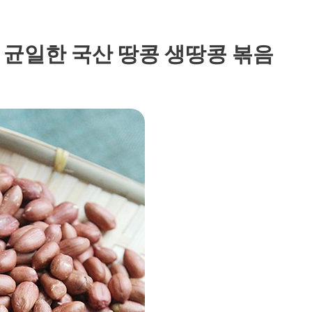
고 균일한 국산 땅콩 생땅콩 볶음