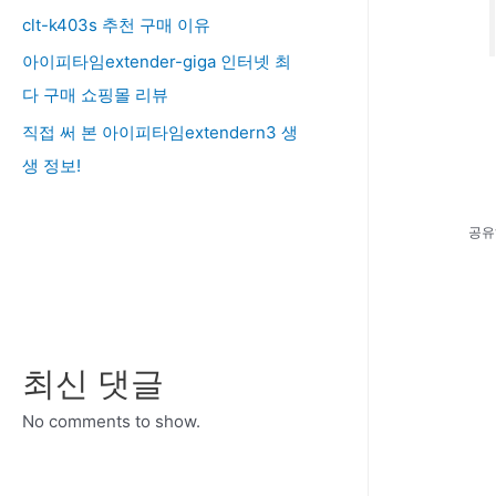
clt-k403s 추천 구매 이유
아이피타임extender-giga 인터넷 최
다 구매 쇼핑몰 리뷰
직접 써 본 아이피타임extendern3 생
생 정보!
공유
최신 댓글
No comments to show.