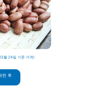
03월 24일 기준 가격)
세한 후