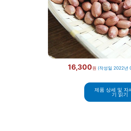
16,300
원
(작성일 2022년 
제품 상세 및 자
기 읽기