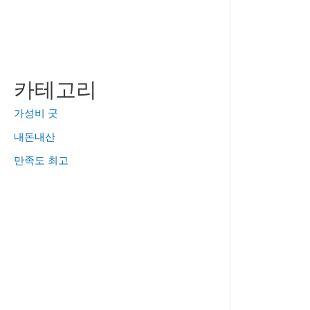
카테고리
가성비 굿
내돈내산
만족도 최고