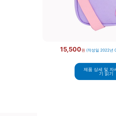
15,500
원
(작성일 2022년 
제품 상세 및 자
기 읽기