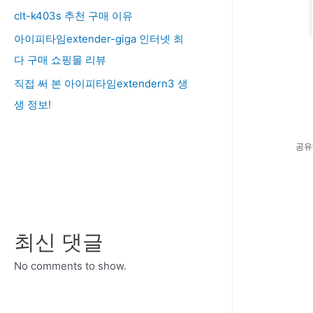
clt-k403s 추천 구매 이유
아이피타임extender-giga 인터넷 최
다 구매 쇼핑몰 리뷰
직접 써 본 아이피타임extendern3 생
생 정보!
공유
최신 댓글
No comments to show.