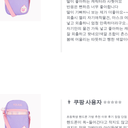
딸이 좋아하는 캐릭터라 사줫어요
반응은 뻔하죠 너무 좋아합니다
딸이 기뻐하니 보는 제가 더좋아요~
외출시 젤리 자기애착물건, 마스크 
넣고 외출하니 엄청 만족하더라구요...
자기만의 물건 가득 넣고 좋아하는 
잘 외출하고 왓네요!색깔 조합이 촌
봄에 어울리는 따뜻하고 쨍한 색깔이
👨
쿠팡 사용자
⭐⭐⭐⭐⭐
초등학생 핸드폰 가방 추천 이유 후기 장점 단점
핸드폰이 쏙~들어간다고 작지도 않
크지도 않은 가방이라 아이들에게 인