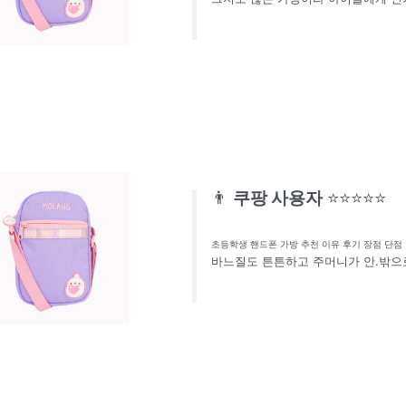
👨
쿠팡 사용자
⭐⭐⭐⭐⭐
초등학생 핸드폰 가방 추천 이유 후기 장점 단점
바느질도 튼튼하고 주머니가 안.밖으