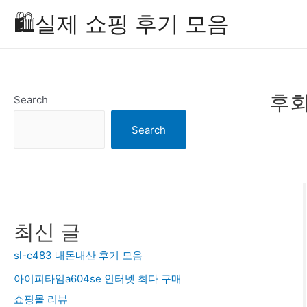
Skip
🛍️실제 쇼핑 후기 모음
to
content
후회
Search
Search
최신 글
sl-c483 내돈내산 후기 모음
아이피타임a604se 인터넷 최다 구매
쇼핑몰 리뷰