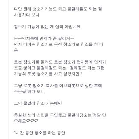
다만 원래 청소기기능도 되고 물걸레질도 되는 걸
사용하다 보니
청소기 기능이 없는 게 살짝 아쉽네요
은근먼지통에 먼지가 좀 쌓이거든
먼저 다이슨 청소기로 무선 청소기로 청소를 한 다
음
로봇 청소기를 돌려도 로봇 청소기 먼지통에 먼지가
조금 쌓이고 물걸레질도 되는.. 걸레질도 되는 그런
기능의 로봇 청소기를 사고 싶었지만!!
그냥 로봇 청소기 회사를 에브리봇으로 정한 후에
주문을 하다 보니
그냥 물걸레 청소 기능에만
충실한 쓰리 스핀을 구입했고 물걸레청소는 정말 만
족해요♡♡♡
1시간 동안 청소를 하는 동안