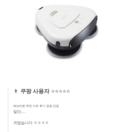
👨
쿠팡 사용자
⭐⭐⭐⭐⭐
에브리봇 추천 이유 후기 장점 단점
일단....
귀엽습니다 ㅎㅎㅎㅎ