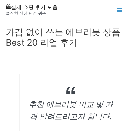
Skip
🛍️실제 쇼핑 후기 모음
to
솔직한 장점 단점 위주
Main
content
Menu
가감 없이 쓰는 에브리봇 상품
Best 20 리얼 후기
추천 에브리봇 비교 및 가
격 알려드리고자 합니다.