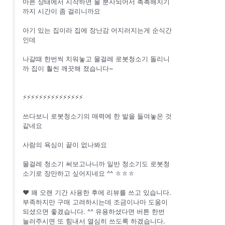
마른 상태에서 시작하면 물 분사되어서 촉촉해지기
까지 시간이 좀 걸리니까요
아기 있는 집이라 집에 장난감 어지러지는게 순식간
인데
나갈때 한번씩 치워놓고 물걸레 로봇청소기 돌리니
까 집이 훨씬 깨끗해 졌습니다~
⚡️⚡️⚡️⚡️⚡️⚡️⚡️⚡️⚡️⚡️⚡️⚡️⚡️⚡️⚡️
쓰다보니 로봇청소기의 매력에 한 발을 들여놓은 것
같네요
사람의 욕심이 끝이 없나봐요
물걸레 청소기 써보고나니까 일반 청소기도 로봇청
소기로 장만하고 싶어지네요 ^^ ㅎㅎㅎ
❤️ 꽤 오랜 기간 사용한 후에 리뷰를 쓰고 있습니다.
부족하지만 구매 고려하시는데 조금이나마 도움이
되셨으면 좋겠습니다. ^^ 유용하셨다면 버튼 한번
눌러주시면 또 힘내서 열심히 쓰도록 하겠습니다.