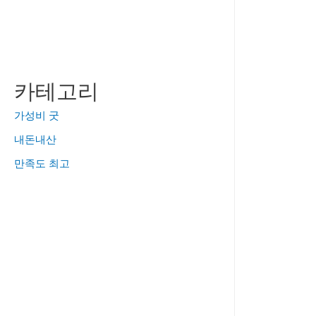
카테고리
가성비 굿
내돈내산
만족도 최고