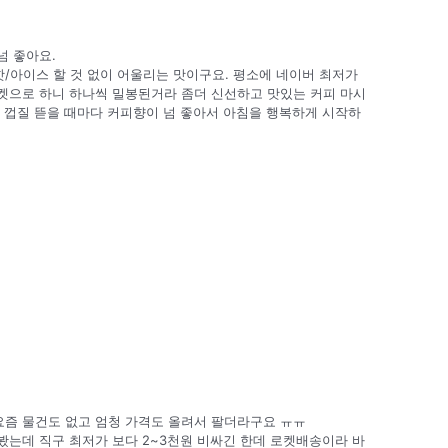
넘 좋아요.
핫/아이스 할 것 없이 어울리는 맛이구요. 평소에 네이버 최저가
로켓으로 하니 하나씩 밀봉된거라 좀더 신선하고 맛있는 커피 마시
 껍질 뜯을 때마다 커피향이 넘 좋아서 아침을 행복하게 시작하
즘 물건도 없고 엄청 가격도 올려서 팔더라구요 ㅠㅠ
는데 직구 최저가 보다 2~3천원 비싸긴 한데 로켓배송이라 바