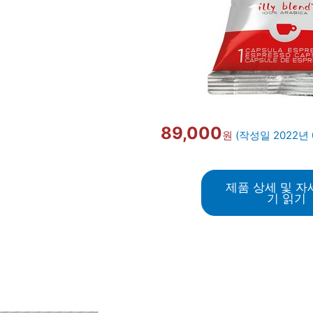
89,000
원
(작성일 2022년 
제품 상세 및 자
기 읽기