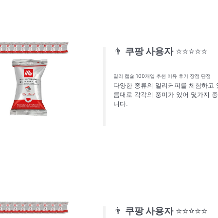
👨
쿠팡 사용자
⭐⭐⭐⭐⭐
일리 캡슐 100개입 추천 이유 후기 장점 단점
다양한 종류의 일리커피를 체험하고 
름대로 각각의 풍미가 있어 몇가지 종
니다.
👨
쿠팡 사용자
⭐⭐⭐⭐⭐