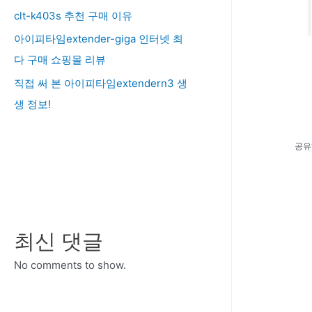
clt-k403s 추천 구매 이유
아이피타임extender-giga 인터넷 최
다 구매 쇼핑몰 리뷰
직접 써 본 아이피타임extendern3 생
생 정보!
공유
최신 댓글
No comments to show.