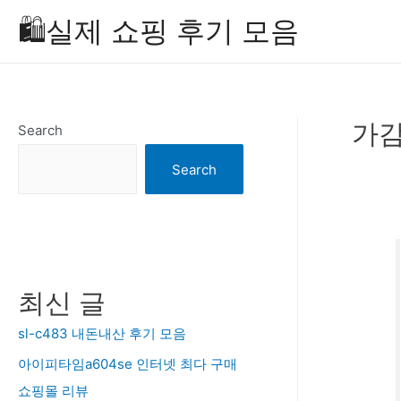
Skip
🛍️실제 쇼핑 후기 모음
to
content
가감
Search
Search
최신 글
sl-c483 내돈내산 후기 모음
아이피타임a604se 인터넷 최다 구매
쇼핑몰 리뷰