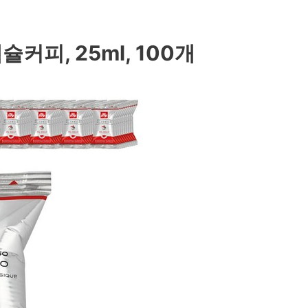
커피, 25ml, 100개