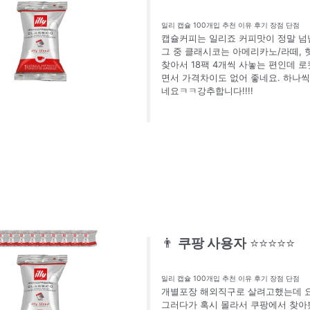
일리 캡슐 100개입 추천 이유 후기 장점 단점
캡슐커피는 일리죠 커피맛이 정말 넘
그 중 클래시코는 아메리카노/라떼, 
찾아서 18팩 4개씩 사놓는 편인데 
면서 가격차이도 없어 좋네요. 하나씩
네요ㅋㅋ강추합니다!!!!
👨
쿠팡 사용자
⭐⭐⭐⭐⭐
일리 캡슐 100개입 추천 이유 후기 장점 단점
개별포장 해외직구로 살려고했는데 요
그러다가 혹시 몰라서 쿠팡에서 찾아봤