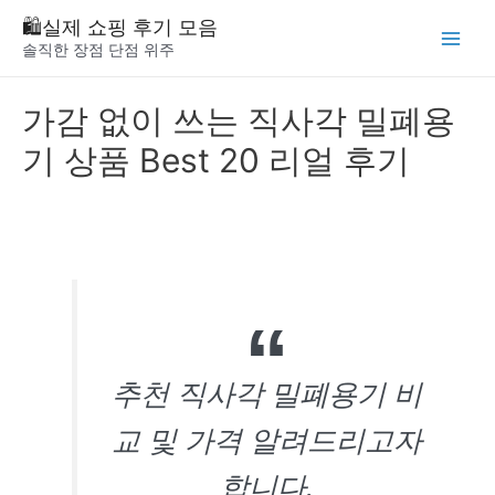
Skip
🛍️실제 쇼핑 후기 모음
to
솔직한 장점 단점 위주
Main
content
Menu
가감 없이 쓰는 직사각 밀폐용
기 상품 Best 20 리얼 후기
추천 직사각 밀폐용기 비
교 및 가격 알려드리고자
합니다.