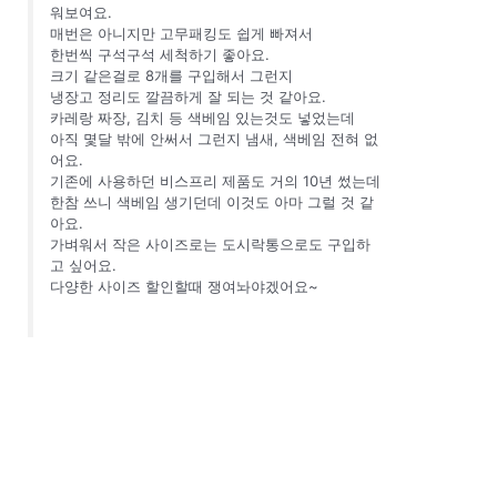
워보여요.
매번은 아니지만 고무패킹도 쉽게 빠져서
한번씩 구석구석 세척하기 좋아요.
크기 같은걸로 8개를 구입해서 그런지
냉장고 정리도 깔끔하게 잘 되는 것 같아요.
카레랑 짜장, 김치 등 색베임 있는것도 넣었는데
아직 몇달 밖에 안써서 그런지 냄새, 색베임 전혀 없
어요.
기존에 사용하던 비스프리 제품도 거의 10년 썼는데
한참 쓰니 색베임 생기던데 이것도 아마 그럴 것 같
아요.
가벼워서 작은 사이즈로는 도시락통으로도 구입하
고 싶어요.
다양한 사이즈 할인할때 쟁여놔야겠어요~