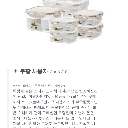
👨
쿠팡 사용자
⭐⭐⭐⭐⭐
직사각 밀폐용기 추천 이유 후기 장점 단점
뚜껑에 붙은 스티커 도대체 왜 흰색으로 변경하신건
지 정말.. 이해가되지않네요ㅠㅠ 1-2달전쯤에 구매
해서 쓰고있는데 2인가구 사용하기에 부족한듯아닌
듯 애매해서 한세트 더 주문했어요. 근데 뚜껑에 붙
은 스티커가 전에 구매한건 투명인데 이번에 온건
흰색이네요??? 투명스티커는 티도 많이 안나고 미
관상 나쁘지않아 그채로 쓰고있었는데.. 흰색은 너