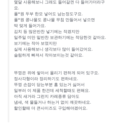
몇달 사용해보니 그래도 들어갈껀 다 들어가더라구
요.
풀*원 두부 한모 넣어도 남는정도구요.
풀*원 콩나물도 콩나물 무침 만들어서 넣으면
딱 맞게 들어가요.
김치 등 많은반찬 넣기에는 작겠지만
일주일 미만 밑반찬 보관하기에는 적당한것 같아요.
보기에는 작아 보였지만
실제 사용해보니 생각보다 많이 들어갔어요.
슬림하게 빠져서 작아보이는것 같아요.
뚜껑은 위에 쌓아서 올리기 편하게 되어 있구요.
정사각형이라 정리하기도 편하네요.
뚜껑 손잡이 닫는부분 홈 있는거 싫어서
일부러 이 제품 한건데 세척할때도 편해요.
아직 새거라 그런지 카레종류 담아도
냄새, 색 물들거나 하는거 없이 깨끗하네요.
할인할때 더 큰사이즈도 구입해야겠어요.