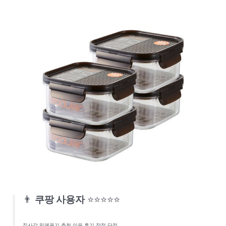
👨
쿠팡 사용자
⭐⭐⭐⭐⭐
직사각 밀폐용기 추천 이유 후기 장점 단점