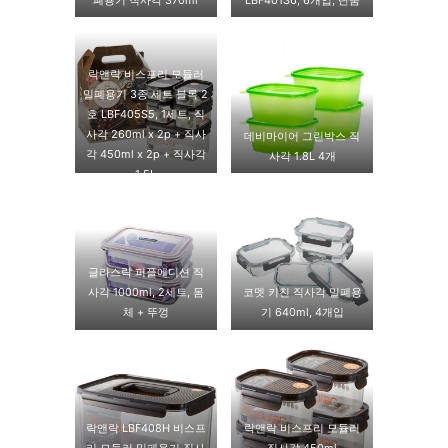
락앤락 비스프리 모듈러
밀폐용기 3종 세트 블록 2
호 LBF405S5, 1세트, 직
사각 260ml x 2p + 직사
데비마이어 그린박스 직
각 450ml x 2p + 직사각
사각 1.8L 4개
1.5L
글라스락 퍼플에디션 직
사각 1000ml, 2세트, 몸
코멧 키친 직사각 밀폐용
체 + 뚜껑
기 640ml, 4개입
락앤락 LBF408H 비스프
락앤락 비스프리 모듈러