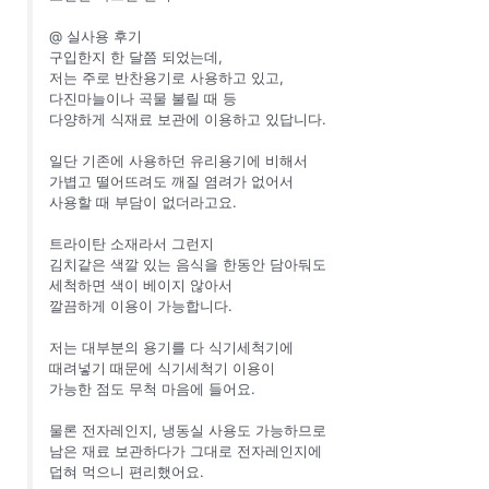
@ 실사용 후기
구입한지 한 달쯤 되었는데,
저는 주로 반찬용기로 사용하고 있고,
다진마늘이나 곡물 불릴 때 등
다양하게 식재료 보관에 이용하고 있답니다.
일단 기존에 사용하던 유리용기에 비해서
가볍고 떨어뜨려도 깨질 염려가 없어서
사용할 때 부담이 없더라고요.
트라이탄 소재라서 그런지
김치같은 색깔 있는 음식을 한동안 담아둬도
세척하면 색이 베이지 않아서
깔끔하게 이용이 가능합니다.
저는 대부분의 용기를 다 식기세척기에
때려넣기 때문에 식기세척기 이용이
가능한 점도 무척 마음에 들어요.
물론 전자레인지, 냉동실 사용도 가능하므로
남은 재료 보관하다가 그대로 전자레인지에
덥혀 먹으니 편리했어요.