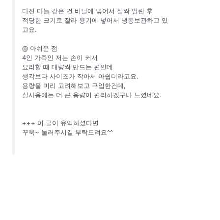
다진 마늘 같은 건 비닐에 넣어서 살짝 얼린 후
적당한 크기로 잘라 용기에 넣어서 냉동보관하고 있
고요.
@ 아쉬운 점
4인 가족인 저는 손이 커서
요리할 때 대량씩 만드는 편인데
생각보다 사이즈가 작아서 아쉽더라고요.
용량을 미리 고려해보고 구입한건데,
실사용에는 더 큰 용량이 편리하겠구나 느꼈네요.
+++ 이 글이 유익하셨다면
꾸욱~ 눌러주시길 부탁드려요^^