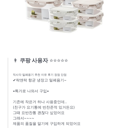
👨
쿠팡 사용자
⭐⭐⭐⭐⭐
직사각 밀폐용기 추천 이유 후기 장점 단점
✔락앤락 항균 냉장고 밀폐욤기~
▪️특가로 나와서 구입▪️
기존에 작은거 하나 사용중인데..
(친구가 요기통에 반찬준적 있거든요)
그때 요반찬통 괜찮다 싶었어요
그래서~~~~
제품의 품질을 알기에 구입하게 되었어요