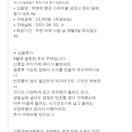
직사각 밀폐용기 추천 이유 후기 장점 단점
• 상품명 : 락앤락 향균 스테커블 냉장고 정리 밀폐
용기 세트 6p
• 구매금액 : 23,100원 (무료배송)
• 구매날짜 : 2021. 08. 03. 수
• 배송기간 : 주문 바로 다음 날 (8월4일 목요일도
착)
✔ 상품후기
6월에 결혼한 초보 주부입니다.
신혼집 꾸미기에 재미가 붙었네요.
결혼후 가능한 집에서 식사를 만들어 먹으려하다보
니
반찬통이 많이 필요하게 되더라구요. 디자인 예쁘면
서
크기도 다양하게 있고 전자렌지 돌려도 되고,
냉동실에 넣어도 괜찮은 반찬통 찾다 구매했는데
아주 마음에 들어요. 식기건조기에 넣고 돌려도
모양변형이 없어서 다행이여요.
추가 구매의향 있어요 :)
상품구매자분들의 구매평이 제게 많은 도움이 되었