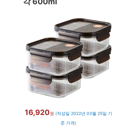
각 600ml
16,920
원
(작성일 2022년 03월 25일 기
준 가격)