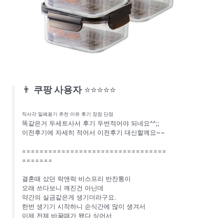
👨
쿠팡 사용자
⭐⭐⭐⭐⭐
직사각 밀폐용기 추천 이유 후기 장점 단점
똑같은거 두세트사서 후기 두번적어야 되네요^^;;
이전후기에 자세히 적어서 이전후기 대신할께요~~
=================================
=======
결혼때 샀던 락앤락 비스프리 반찬통이
오래 쓰다보니 깨진건 아닌데
약간의 실금같은게 생기더라구요.
한번 생기기 시작하니 순식간에 많이 생겨서
이제 전체 바꿀때가 됐다 싶어서