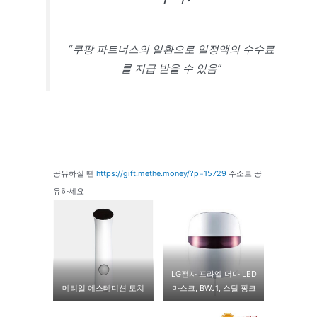
“쿠팡 파트너스의 일환으로 일정액의 수수료
를 지급 받을 수 있음”
공유하실 땐
https://gift.methe.money/?p=15729
주소로 공
유하세요
LG전자 프라엘 더마 LED
메리얼 에스테디션 토치
마스크, BWJ1, 스틸 핑크