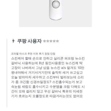
👨
쿠팡 사용자
⭐⭐⭐⭐⭐
프라엘 마스크 추천 이유 후기 장점 단점
스킨케어 할때 손으로 안하고 실리콘 퍼프랑 뉴스킨
갈바닉 사용하는데 8년 동안사용중인 뉴스킨께 딱
고장이 나버려서 그냥 샀음 뉴스킨 a/s 맡겨도 10만
원내야해서 거기서거기인데 솔직히 새거 쓰고싶고
오늘 받자마자 세수하고 스킨부터 발라보는데 소리
가 쫌 크긴함 신경쓰일정도? 스킨흡수되는거 보고
속눈썹 세럼도 흡수시키고 수분앰플 크림 다해도 시
간이 오래 걸리지 않고 우선 갈바닉 특유의 미세전
기가 흐르는지 모를정도로 따끔거리는것도 없어요