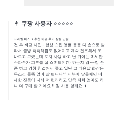
👨
쿠팡 사용자
⭐⭐⭐⭐⭐
프라엘 마스크 추천 이유 후기 장점 단점
전 후 비교 사진.. 항상 스킨 앰플 등등 다 손으로 발
라서 금방 촉촉하짐도 없어지고 계속 건조해서 또
바르고 그랬는데 토치 사용 하고 난 뒤에는 미세한
주파수가 피부를 잘 스며드게(?) 하는지 엄~~청 쫀
쫀 하고 엄청 청결해서 좋고 일단 그 다음날 화장은
무조건 들뜸 없이 잘 됩니다^^ 피부에 닿을때만 미
세한 진동이 나서 더 편리하고 만족 저희 엄마도 하
나 더 구매 할 거예요 !! 잘 사용 할게요 :)