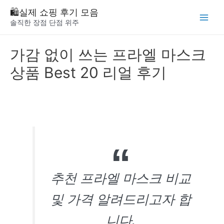
Skip
🛍️실제 쇼핑 후기 모음
to
솔직한 장점 단점 위주
Main
content
Menu
가감 없이 쓰는 프라엘 마스크
상품 Best 20 리얼 후기
추천 프라엘 마스크 비교
및 가격 알려드리고자 합
니다.