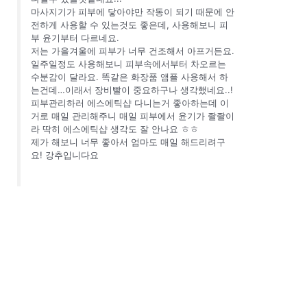
마사지기가 피부에 닿아야만 작동이 되기 때문에 안
전하게 사용할 수 있는것도 좋은데, 사용해보니 피
부 윤기부터 다르네요.
저는 가을겨울에 피부가 너무 건조해서 아프거든요.
일주일정도 사용해보니 피부속에서부터 차오르는
수분감이 달라요. 똑같은 화장품 앰플 사용해서 하
는건데…이래서 장비빨이 중요하구나 생각했네요..!
피부관리하러 에스에틱샵 다니는거 좋아하는데 이
거로 매일 관리해주니 매일 피부에서 윤기가 좔좔이
라 딱히 에스에틱샵 생각도 잘 안나요 ㅎㅎ
제가 해보니 너무 좋아서 엄마도 매일 해드리려구
요! 강추입니다요