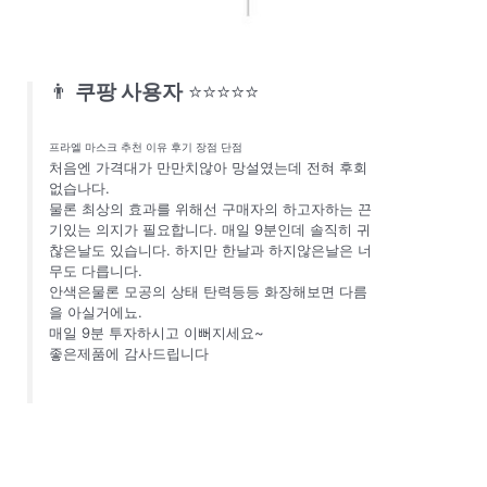
👨
쿠팡 사용자
⭐⭐⭐⭐⭐
프라엘 마스크 추천 이유 후기 장점 단점
처음엔 가격대가 만만치않아 망설였는데 전혀 후회
없습나다.
물론 최상의 효과를 위해선 구매자의 하고자하는 끈
기있는 의지가 필요합니다. 매일 9분인데 솔직히 귀
찮은날도 있습니다. 하지만 한날과 하지않은날은 너
무도 다릅니다.
안색은물론 모공의 상태 탄력등등 화장해보면 다름
을 아실거에뇨.
매일 9분 투자하시고 이뻐지세요~
좋은제품에 감사드립니다