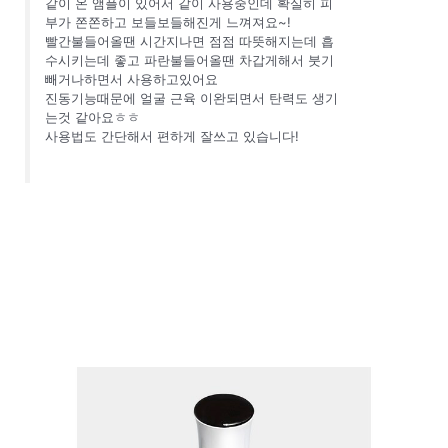
같이 온 앰플이 있어서 같이 사용중인데 확실히 피
부가 쫀쫀하고 보들보들해진게 느껴져요~!
빨간불들어올땐 시간지나면 점점 따뜻해지는데 흡
수시키는데 좋고 파란불들어올땐 차갑게해서 붓기
빼거나하면서 사용하고있어요
진동기능때문에 얼굴 근육 이완되면서 탄력도 생기
는것 같아요ㅎㅎ
사용법도 간단해서 편하게 잘쓰고 있습니다!