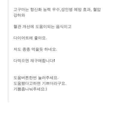
고구마는 항산화 능력 우수,성인병 예방 효과, 혈압
강하와
혈관 개선에 도움이되는 음식이고
다이어트에 좋아요.
저도 종종 먹을듯 하네요.
다먹으면 재구매합니다❗
도움버튼한번 눌러주세요.
도움됐다고하면 기쁘더라구요.
기쁨좀나눠주세요:)