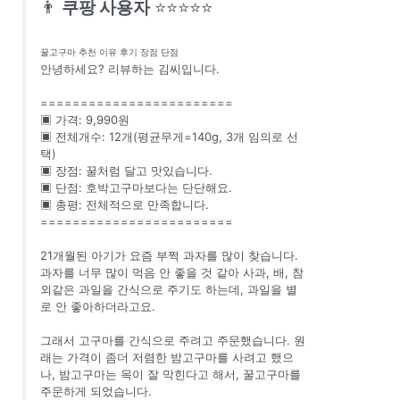
👨
쿠팡 사용자
⭐⭐⭐⭐⭐
꿀고구마 추천 이유 후기 장점 단점
안녕하세요? 리뷰하는 김씨입니다.
========================
▣ 가격: 9,990원
▣ 전체개수: 12개(평균무게=140g, 3개 임의로 선
택)
▣ 장점: 꿀처럼 달고 맛있습니다.
▣ 단점: 호박고구마보다는 단단해요.
▣ 총평: 전체적으로 만족합니다.
========================
21개월된 아기가 요즘 부쩍 과자를 많이 찾습니다.
과자를 너무 많이 먹음 안 좋을 것 같아 사과, 배, 참
외같은 과일을 간식으로 주기도 하는데, 과일을 별
로 안 좋아하더라고요.
그래서 고구마를 간식으로 주려고 주문했습니다. 원
래는 가격이 좀더 저렴한 밤고구마를 사려고 했으
나, 밤고구마는 목이 잘 막힌다고 해서, 꿀고구마를
주문하게 되었습니다.