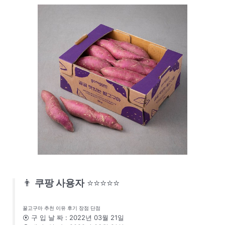
👨
쿠팡 사용자
⭐⭐⭐⭐⭐
꿀고구마 추천 이유 후기 장점 단점
⦿ 구 입 날 짜 : 2022년 03월 21일