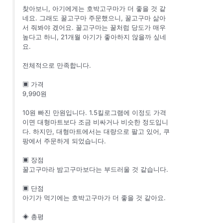
찾아보니, 아기에게는 호박고구마가 더 좋을 것 같
네요. 그래도 꿀고구마 주문했으니, 꿀고구마 삶아
서 줘봐야 겠어요. 꿀고구마는 꿀처럼 당도가 매우
높다고 하니, 21개월 아기가 좋아하지 않을까 싶네
요.
전체적으로 만족합니다.
▣ 가격
9,990원
10원 빠진 만원입니다. 1.5킬로그램에 이정도 가격
이면 대형마트보다 조금 비싸거나 비슷한 정도입니
다. 하지만, 대형마트에서는 대량으로 팔고 있어, 쿠
팡에서 주문하게 되었습니다.
▣ 장점
꿀고구마라 밤고구마보다는 부드러울 것 같습니다.
▣ 단점
아기가 먹기에는 호박고구마가 더 좋을 것 같아요.
◈ 총평