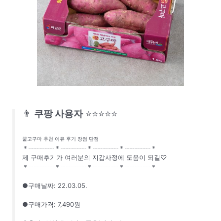
👨
쿠팡 사용자
⭐⭐⭐⭐⭐
꿀고구마 추천 이유 후기 장점 단점
＊┈┈┈┈＊┈┈┈┈＊┈┈┈┈＊┈┈┈┈＊
제 구매후기가 여러분의 지갑사정에 도움이 되길♡
＊┈┈┈┈＊┈┈┈┈＊┈┈┈┈＊┈┈┈┈＊
●구매날짜: 22.03.05.
●구매가격: 7,490원