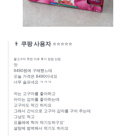
👨
쿠팡 사용자
⭐⭐⭐⭐⭐
꿀고구마 추천 이유 후기 장점 단점
앗
9490원에 구매했느데
오늘 가격은 8490이네요
너무 슬프네요 ㅋㅋㅋ
저는 고구마를 좋아하고
아이는 감자를 좋아하는데
고구마도 먹긴 하지요
그래서 간식으로 고구마 감자를 구어 주는데
그냥도 먹고
요플레에 찍어 먹기도하구요'
설탕에 범벅해서 먹기도 하지요