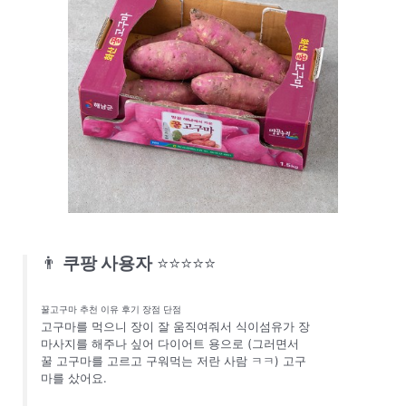
👨
쿠팡 사용자
⭐⭐⭐⭐⭐
꿀고구마 추천 이유 후기 장점 단점
고구마를 먹으니 장이 잘 움직여줘서 식이섬유가 장
마사지를 해주나 싶어 다이어트 용으로 (그러면서
꿀 고구마를 고르고 구워먹는 저란 사람 ㅋㅋ) 고구
마를 샀어요.