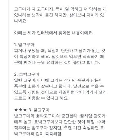
고구마가 다 고구마지. 목이 덜 막히고 더 막히는 게
있나라는 생각이 들긴 하지만, 찾아보니 차이가 있
나봐요.
아래는 제가 인터넷에서 찾아본 내용이에요.
1. 밤고구마
찌거나 구웠을 때, 육질이 단단하고 물기가 없는 것
이 특징이라고 해요. 날것으로 먹으면 딱딱하기 때
문에 찌거나 구워 요리하는 것이 좋다고 합니다.
2. 호박고구마
일반 고구마에 비해 크기는 작지만 수분과 당분이
풍부해 소화가 잘된다고 합니다. 날것으로 먹을 수
있도록 개량된 것이므로 과일처럼 깍아 먹거나 샐러
드로도 이용할 수 있다고 해요.
★★★ 3. 꿀고구마
밤고구마와 호박고구마의 중간형태. 꿀처럼 당도가
매우 높고, 호박고구마보다 단단한 것이 특징. 수확
직후에는 밤고구마 같지만, 오랜 기간 숙성하면 호
박고구마와 같이 촉촉해짐.