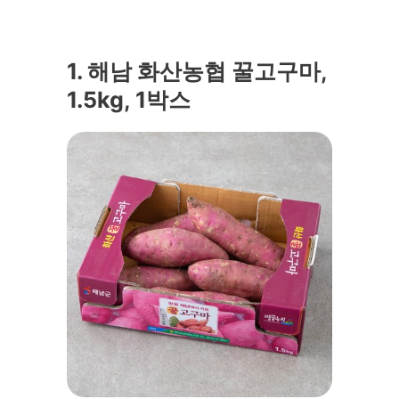
1. 해남 화산농협 꿀고구마,
1.5kg, 1박스