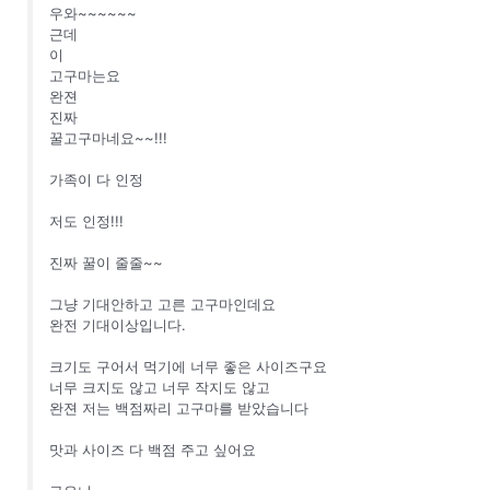
우와~~~~~~
근데
이
고구마는요
완젼
진짜
꿀고구마네요~~!!!
가족이 다 인정
저도 인정!!!
진짜 꿀이 줄줄~~
그냥 기대안하고 고른 고구마인데요
완전 기대이상입니다.
크기도 구어서 먹기에 너무 좋은 사이즈구요
너무 크지도 않고 너무 작지도 않고
완젼 저는 백점짜리 고구마를 받았습니다
맛과 사이즈 다 백점 주고 싶어요