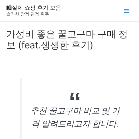
Skip
🛍️실제 쇼핑 후기 모음
to
솔직한 장점 단점 위주
Main
content
Menu
가성비 좋은 꿀고구마 구매 정
보 (feat.생생한 후기)
추천 꿀고구마 비교 및 가
격 알려드리고자 합니다.