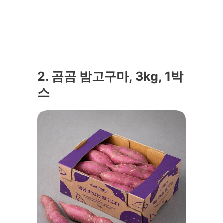
2. 곰곰 밤고구마, 3kg, 1박
스