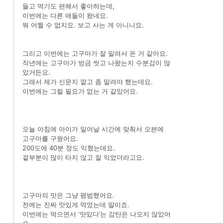
들고 먹기도 편해서 좋아하는데,
이번에는 다른 애들이 왔네요.
뭐 어쩔 수 없지요. 보고 사는 게 아니니요.
그리고 이번에는 고구마가 잘 말려서 온 거 같아요.
작년에는 고구마가 방금 씻고 나왔는지 수분감이 많
았거든요.
그래서 제가 신문지 깔고 좀 말려야 했는데요.
이번에는 그럴 필요가 없는 거 같았어요.
오늘 아침에 아이가 일어날 시간에 맞춰서 오븐에
고구마를 구웠어요.
200도에 40분 정도 익혔는데요.
겉부분이 많이 타지 않고 잘 익었더라고요.
고구마의 맛은 그냥 평범했어요.
전에는 진짜 맛있게 먹었는데 말이죠.
이번에는 먹으면서 ‘맛있다’는 감탄은 나오지 않았어