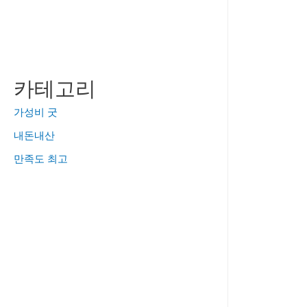
카테고리
가성비 굿
내돈내산
만족도 최고