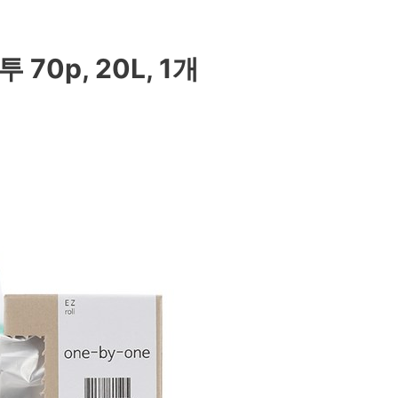
0p, 20L, 1개