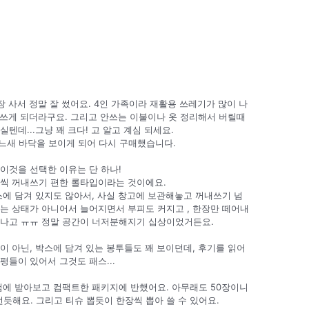
0장 사서 정말 잘 썼어요. 4인 가족이라 재활용 쓰레기가 많이 나
 쓰게 되더라구요. 그리고 안쓰는 이불이나 옷 정리해서 버릴때
오실텐데...그냥 꽤 크다! 고 알고 계심 되세요.
 어느새 바닥을 보이게 되어 다시 구매했습니다.
이것을 선택한 이유는 단 하나!
나씩 꺼내쓰기 편한 롤타입이라는 것이에요.
스에 담겨 있지도 않아서, 사실 창고에 보관해놓고 꺼내쓰기 넘
는 상태가 아니어서 늘어지면서 부피도 커지고 , 한장만 떼어내
어나고 ㅠㅠ 정말 공간이 너저분해지기 십상이었거든요.
이 아닌, 박스에 담겨 있는 봉투들도 꽤 보이던데, 후기를 읽어
평들이 있어서 그것도 패스...
첨에 받아보고 컴팩트한 패키지에 반했어요. 아무래도 50장이니
듯해요. 그리고 티슈 뽑듯이 한장씩 뽑아 쓸 수 있어요.