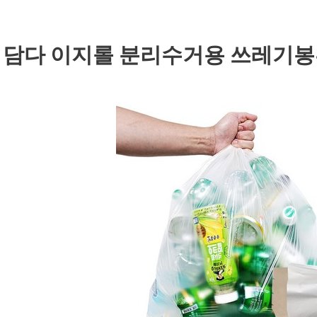
. 담다 이지롤 분리수거용 쓰레기봉투 7