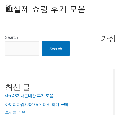
Skip
🛍️실제 쇼핑 후기 모음
to
content
가성
Search
Search
최신 글
sl-c483 내돈내산 후기 모음
아이피타임a604se 인터넷 최다 구매
쇼핑몰 리뷰