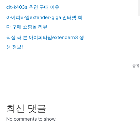
clt-k403s 추천 구매 이유
아이피타임extender-giga 인터넷 최
다 구매 쇼핑몰 리뷰
직접 써 본 아이피타임extendern3 생
생 정보!
공유
최신 댓글
No comments to show.