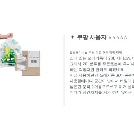
👨
쿠팡 사용자
⭐⭐⭐⭐⭐
롤쓰레기비닐 추천 이유 후기 장점 단점
집에 있는 쓰레기통이 20L 사이즈입
그래서 20L봉투를 주문했는데 혹시
하는 걱정따윈 안해도 되겠네요
지금 사용하던건 쓰레기통 보다 용량
사용할때마다 공간이 남아서 버릴때
남은건 분리수거용으로쓰고 이거 쓸
게다가 공간차지를 거의 하지 않아서