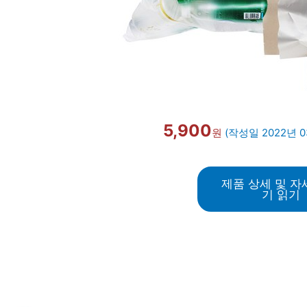
5,900
원
(작성일 2022년 0
제품 상세 및 자
기 읽기