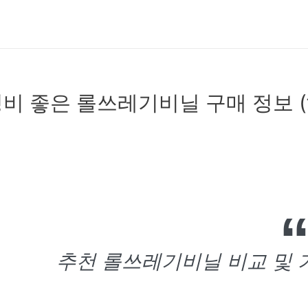
비 좋은 롤쓰레기비닐 구매 정보 (f
추천 롤쓰레기비닐 비교 및 