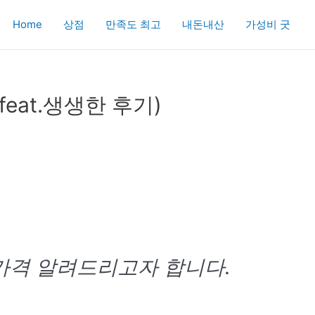
Home
상점
만족도 최고
내돈내산
가성비 굿
eat.생생한 후기)
가격 알려드리고자 합니다.