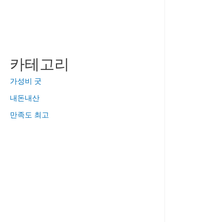
카테고리
가성비 굿
내돈내산
만족도 최고