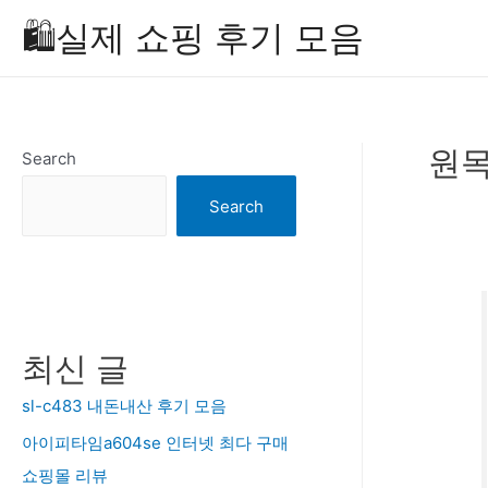
Skip
🛍️실제 쇼핑 후기 모음
to
content
원목
Search
Search
최신 글
sl-c483 내돈내산 후기 모음
아이피타임a604se 인터넷 최다 구매
쇼핑몰 리뷰