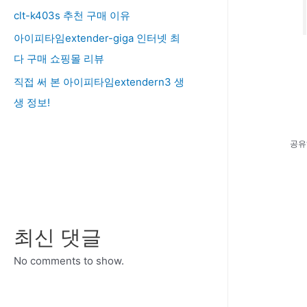
clt-k403s 추천 구매 이유
아이피타임extender-giga 인터넷 최
다 구매 쇼핑몰 리뷰
직접 써 본 아이피타임extendern3 생
생 정보!
공유
최신 댓글
No comments to show.