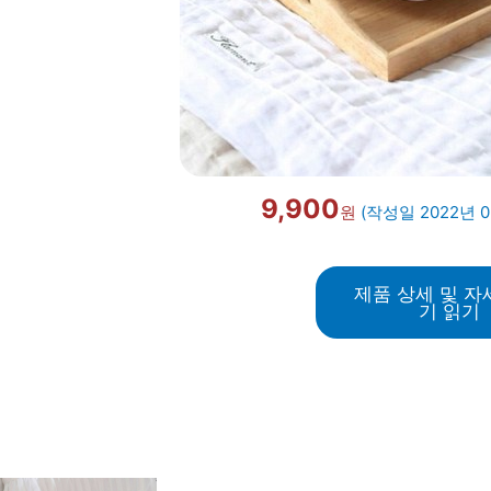
9,900
원
(작성일 2022년 
제품 상세 및 자
기 읽기