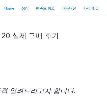
Home
상점
만족도 최고
내돈내산
가성비 굿
 20 실제 구매 후기
가격 알려드리고자 합니다.