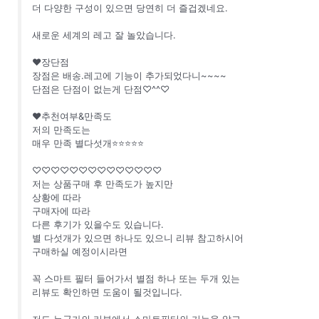
더 다양한 구성이 있으면 당연히 더 즐겁겠네요.
새로운 세계의 레고 잘 놀았습니다.
❤장단점
장점은 배송.레고에 기능이 추가되었다니~~~~
단점은 단점이 없는게 단점♡^^♡
❤추천여부&만족도
저의 만족도는
매우 만족 별다섯개⭐⭐⭐⭐⭐
♡♡♡♡♡♡♡♡♡♡♡♡♡♡
저는 상품구매 후 만족도가 높지만
상황에 따라
구매자에 따라
다른 후기가 있을수도 있습니다.
별 다섯개가 있으면 하나도 있으니 리뷰 참고하시어
구매하실 예정이시라면
꼭 스마트 필터 들어가서 별점 하나 또는 두개 있는
리뷰도 확인하면 도움이 될것입니다.
저도 누군가의 리뷰에서 스마트필터의 기능을 알고