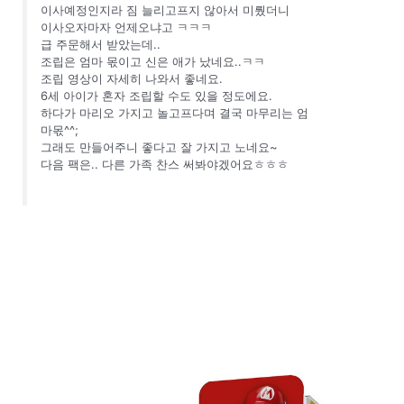
이사예정인지라 짐 늘리고프지 않아서 미뤘더니
이사오자마자 언제오냐고 ㅋㅋㅋ
급 주문해서 받았는데..
조립은 엄마 몫이고 신은 애가 났네요..ㅋㅋ
조립 영상이 자세히 나와서 좋네요.
6세 아이가 혼자 조립할 수도 있을 정도에요.
하다가 마리오 가지고 놀고프다며 결국 마무리는 엄
마몫^^;
그래도 만들어주니 좋다고 잘 가지고 노네요~
다음 팩은.. 다른 가족 찬스 써봐야겠어요ㅎㅎㅎ