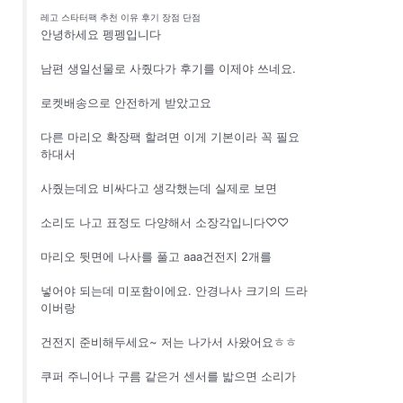
레고 스타터팩 추천 이유 후기 장점 단점
안녕하세요 펭펭입니다
남편 생일선물로 사줬다가 후기를 이제야 쓰네요.
로켓배송으로 안전하게 받았고요
다른 마리오 확장팩 할려면 이게 기본이라 꼭 필요
하대서
사줬는데요 비싸다고 생각했는데 실제로 보면
소리도 나고 표정도 다양해서 소장각입니다♡♡
마리오 뒷면에 나사를 풀고 aaa건전지 2개를
넣어야 되는데 미포함이에요. 안경나사 크기의 드라
이버랑
건전지 준비해두세요~ 저는 나가서 사왔어요ㅎㅎ
쿠퍼 주니어나 구름 같은거 센서를 밟으면 소리가