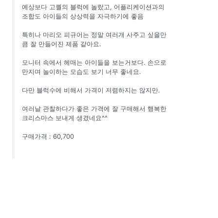
예상보다 고퀄의 블럭에 놀랐고, 어플리케이션과의
조합도 아이들의 상상력을 자극하기에 좋음
특히나 마리오 피규어는 정말 여러개 사주고 싶을만
큼 잘 만들어진 제품 같아요.
모니터 속에서 헤매는 아이들을 보는거보다. 손으로
만지며 놀이하는 모습도 보기 너무 좋네요.
다만 블럭수에 비해서 가격이 저렴하지는 않지만.
여러날 관찰하다가 좋은 가격에 잘 구매해서 행복한
크리스마스 보내게 생겼네요^^
구매가격 : 60,700