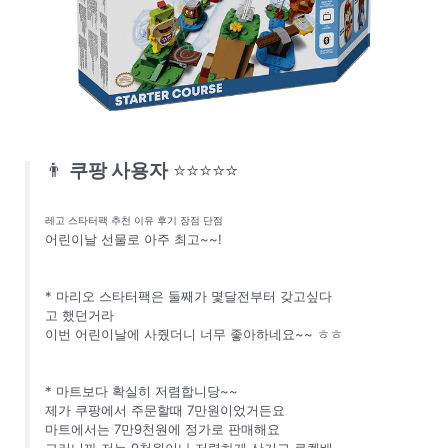
👨
쿠팡 사용자
⭐⭐⭐⭐⭐
레고 스타터팩 추천 이유 후기 장점 단점
어린이날 선물로 아주 최고~~!
* 마리오 스타터팩은 둘째가 몇달전부터 갖고싶다
고 했던거라
이번 어린이날에 사줬더니 너무 좋아하네요~~ ㅎㅎ
* 마트보다 확실히 저렴합니당~~
제가 쿠팡에서 주문할때 7만원이었거든요
마트에서는 7만9천원에 정가로 판매해요