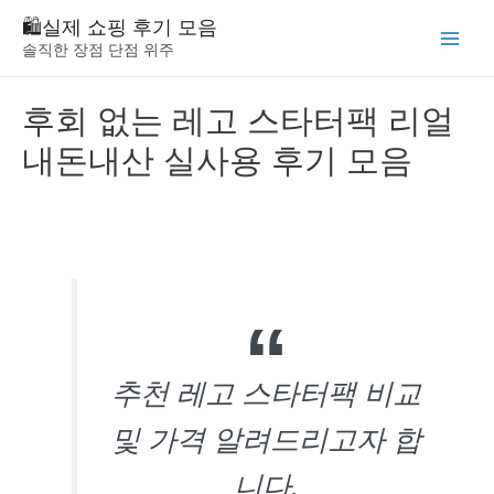
Skip
🛍️실제 쇼핑 후기 모음
to
솔직한 장점 단점 위주
Main
content
Menu
후회 없는 레고 스타터팩 리얼
내돈내산 실사용 후기 모음
추천 레고 스타터팩 비교
및 가격 알려드리고자 합
니다.