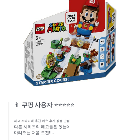
👨
쿠팡 사용자
⭐⭐⭐⭐⭐
레고 스타터팩 추천 이유 후기 장점 단점
다른 시리즈의 레고들은 있는데
마리오는 처음 도전!!..