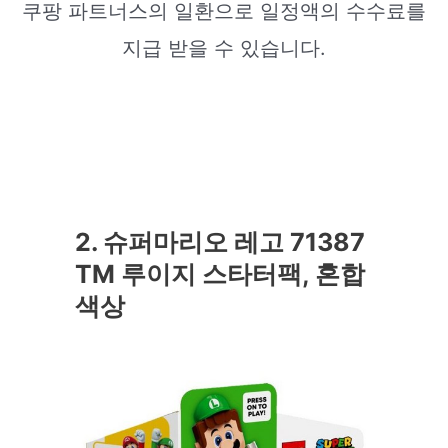
쿠팡 파트너스의 일환으로 일정액의 수수료를
지급 받을 수 있습니다.
2. 슈퍼마리오 레고 71387
TM 루이지 스타터팩, 혼합
색상