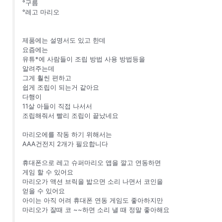
°구름
°레고 마리오
제품에는 설명서도 있고 한데
요즘에는
유튜*에 사람들이 조립 방법 사용 방법등을
알려주는데
그게 훨씬 편하고
쉽게 조립이 되는거 같아요
다행이
11살 아들이 직접 나서서
조립해줘서 빨리 조립이 끝났네요
마리오에를 작동 하기 위해서는
AAA건전지 2개가 필요합니다
휴대폰으로 레고 슈퍼마리오 앱을 깔고 연동하면
게임 할 수 있어요
마리오가 액션 브릭을 밟으면 소리 나면서 코인을
얻을 수 있어요
아이는 아직 어려 휴대폰 연동 게임도 좋아하지만
마리오가 잘때 코 ~~하면 소리 낼 때 정말 좋아해요