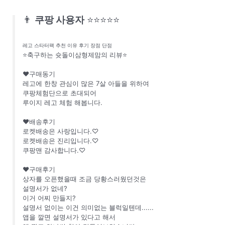
👨
쿠팡 사용자
⭐⭐⭐⭐⭐
레고 스타터팩 추천 이유 후기 장점 단점
⭐축구하는 슛돌이삼형제맘의 리뷰⭐
❤구매동기
레고에 한창 관심이 많은 7살 아들을 위하여
쿠팡체험단으로 초대되어
루이지 레고 체험 해봅니다.
❤배송후기
로켓배송은 사랑입니다.♡
로켓배송은 진리입니다.♡
쿠팡맨 감사합니다.♡
❤구매후기
상자를 오픈했을때 조금 당황스러웠던것은
설명서가 없네?
이거 어찌 만들지?
설명서 없이는 이건 의미없는 블럭일텐데......
앱을 깔면 설명서가 있다고 해서