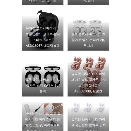
슈피겐 갤럭시버즈 라이
브 샤인쉴드 철가루 방지
풀루 갤럭시 버즈 라이브
스티커 2세트,
철가루 방지 스티커 2p,
ASD02067, 메탈릭블랙
무지개
슈피겐 갤럭시버즈 라이
풀루 갤럭시 버즈 라이브
브 샤인쉴드 철가루 방지
철가루 방지 스티커 2p,
스티커 2세트,
블랙
ASD02068, 브론즈
에어팟 청소 키트 프로 갤
럭시버즈 이어폰 귀지 먼
슈피겐 갤럭시버즈 라이
지 청소도구, 화이트세트
브 샤인쉴드 철가루 방지