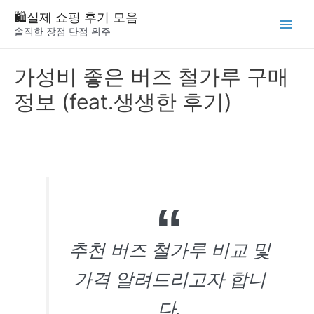
Skip
🛍️실제 쇼핑 후기 모음
to
솔직한 장점 단점 위주
Main
content
Menu
가성비 좋은 버즈 철가루 구매
정보 (feat.생생한 후기)
추천 버즈 철가루 비교 및
가격 알려드리고자 합니
다.