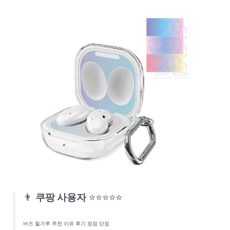
👨
쿠팡 사용자
⭐⭐⭐⭐⭐
버즈 철가루 추천 이유 후기 장점 단점