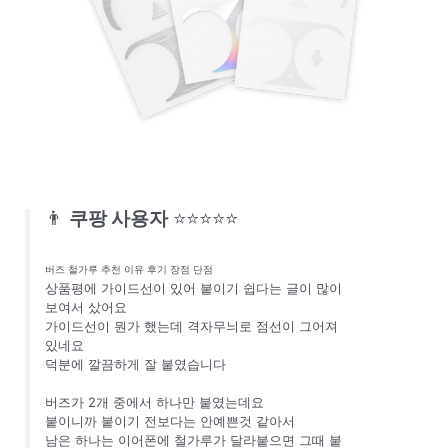
👨
쿠팡 사용자
⭐⭐⭐⭐⭐
버즈 철가루 추천 이유 후기 장점 단점
상품평에 가이드선이 있어 붙이기 쉽다는 글이 많이
보여서 샀어요
가이드선이 뭔가 했는데 격자무늬로 점선이 그어져
있네요
덕분에 깔끔하게 잘 붙였습니다
버즈가 2개 중에서 하나만 붙였는데요
붙이니까 붙이기 전보다는 안예쁜것 같아서
남은 하나는 이어폰에 철가루가 달라붙으면 그때 붙