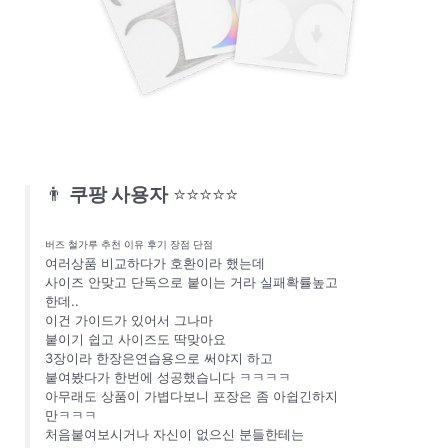
👨
쿠팡 사용자
⭐⭐⭐⭐⭐
버즈 철가루 추천 이유 후기 장점 단점
여러상품 비교하다가 호환이라 했는데
사이즈 안맞고 단독으로 붙이는 거라 실패확률높고
한데..
이건 가이드가 있어서 그나마
붙이기 쉽고 사이즈도 딱맞아요
3장이라 한장은연습용으로 써야지 하고
붙여봤다가 한번에 성공했습니다 ㅋㅋㅋㅋ
아무래도 상품이 가볍다보니 포장은 좀 아쉽긴하지
만ㅋㅋㅋ
처음붙여보시거나 자신이 없으신 분들한테는