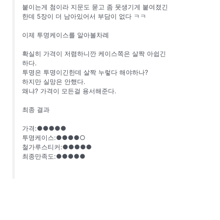
붙이는게 첨이라 지문도 묻고 좀 못생기게 붙여졌긴
한데 5장이 더 남아있어서 부담이 없다 ㅋㅋ
이제 투명케이스를 알아볼차례
확실히 가격이 저렴하니깐 케이스쪽은 살짝 아쉽긴
하다.
투명은 투명이긴한데 살짝 누렇다 해야하나?
하지만 실망은 안했다.
왜냐? 가격이 모든걸 용서해준다.
최종 결과
가격:●●●●●
투명케이스:●●●●○
철가루스티커:●●●●●
최종만족도:●●●●●