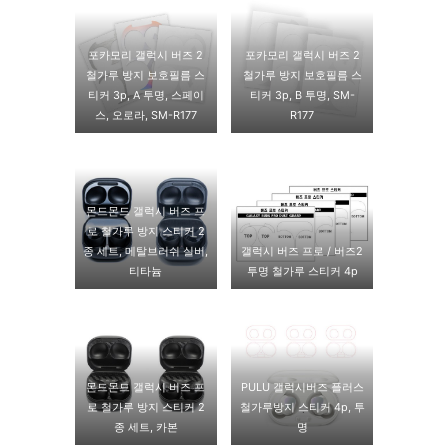
포카모리 갤럭시 버즈 2
포카모리 갤럭시 버즈 2
철가루 방지 보호필름 스
철가루 방지 보호필름 스
티커 3p, A 투명, 스페이
티커 3p, B 투명, SM-
스, 오로라, SM-R177
R177
몬드몬드 갤럭시 버즈 프
로 철가루 방지 스티커 2
종 세트, 메탈브러쉬 실버,
갤럭시 버즈 프로 / 버즈2
티타늄
투명 철가루 스티커 4p
몬드몬드 갤럭시 버즈 프
PULU 갤럭시버즈 플러스
로 철가루 방지 스티커 2
철가루방지 스티커 4p, 투
종 세트, 카본
명