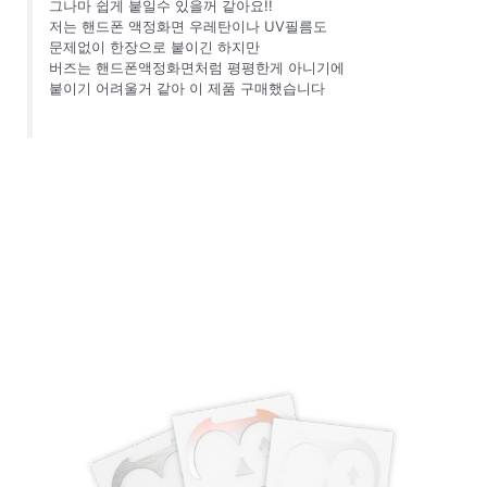
그나마 쉽게 붙일수 있을꺼 같아요!!
저는 핸드폰 액정화면 우레탄이나 UV필름도
문제없이 한장으로 붙이긴 하지만
버즈는 핸드폰액정화면처럼 평평한게 아니기에
붙이기 어려울거 같아 이 제품 구매했습니다