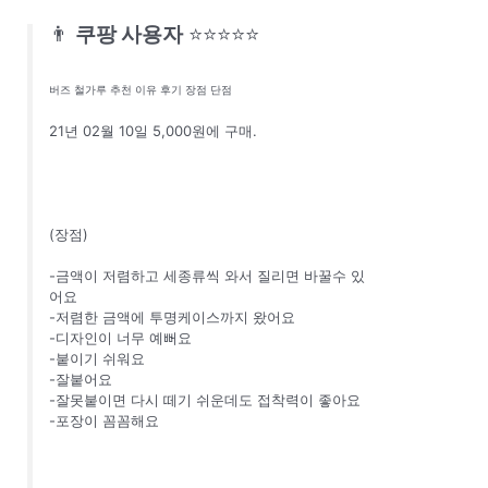
👨
쿠팡 사용자
⭐⭐⭐⭐⭐
버즈 철가루 추천 이유 후기 장점 단점
21년 02월 10일 5,000원에 구매.
(장점)
-금액이 저렴하고 세종류씩 와서 질리면 바꿀수 있
어요
-저렴한 금액에 투명케이스까지 왔어요
-디자인이 너무 예뻐요
-붙이기 쉬워요
-잘붙어요
-잘못붙이면 다시 떼기 쉬운데도 접착력이 좋아요
-포장이 꼼꼼해요