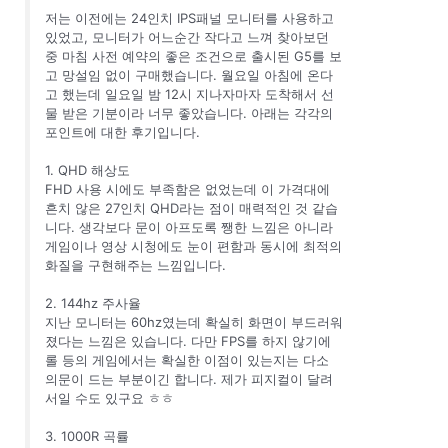
저는 이전에는 24인치 IPS패널 모니터를 사용하고
있었고, 모니터가 어느순간 작다고 느껴 찾아보던
중 마침 사전 예약의 좋은 조건으로 출시된 G5를 보
고 망설임 없이 구매했습니다. 월요일 아침에 온다
고 했는데 일요일 밤 12시 지나자마자 도착해서 선
물 받은 기분이라 너무 좋았습니다. 아래는 각각의
포인트에 대한 후기입니다.
1. QHD 해상도
FHD 사용 시에도 부족함은 없었는데 이 가격대에
흔치 않은 27인치 QHD라는 점이 매력적인 것 같습
니다. 생각보다 문이 아프도록 쨍한 느낌은 아니라
게임이나 영상 시청에도 눈이 편함과 동시에 최적의
화질을 구현해주는 느낌입니다.
2. 144hz 주사율
지난 모니터는 60hz였는데 확실히 화면이 부드러워
졌다는 느낌은 있습니다. 다만 FPS를 하지 않기에
롤 등의 게임에서는 확실한 이점이 있는지는 다소
의문이 드는 부분이긴 합니다. 제가 피지컬이 달려
서일 수도 있구요 ㅎㅎ
3. 1000R 곡률