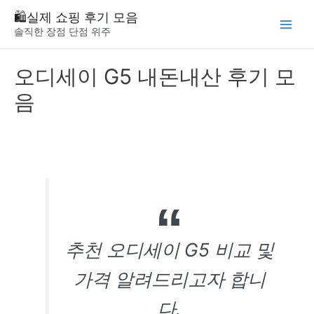
Skip
🛍️실제 쇼핑 후기 모음
to
솔직한 장점 단점 위주
Main
content
Menu
오디세이 G5 내돈내산 후기 모
음
추천 오디세이 G5 비교 및
가격 알려드리고자 합니
다.