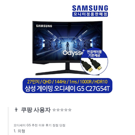
👨
쿠팡 사용자
⭐⭐⭐⭐⭐
오디세이 G5 추천 이유 후기 장점 단점
1. 외형