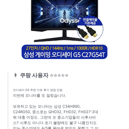
👨
쿠팡 사용자
⭐⭐⭐⭐⭐
오디세이 G5 추천 이유 후기 장점 단점
이번에 모니터를 또 질렀습니다.
보유하고 있는 모니터는 삼성 C34H890,
C24RG50, 중소로는 QHD32, FHD32, FHD27-2대
뭐 대충 이정도. 그런데 모 중소기업들의 사후서비
스? 사후도 아니다 초기 불량에도 불구 나름인지도
있는 중소인데도 A/S를 올바로 받지도 못했고 그 이