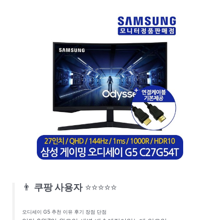
👨
쿠팡 사용자
⭐⭐⭐⭐⭐
오디세이 G5 추천 이유 후기 장점 단점