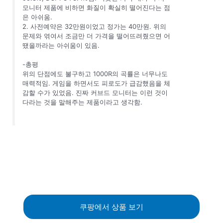
모니터 제품에 비하면 화질이 확실히 떨어진다는 점
은 아쉬움.
2. 사전예약은 32만원이었고 정가는 40만원. 위의
문제와 엮여서 조금만 더 가격을 떨어뜨려줬으면 어
땠을까라는 아쉬움이 있음.
-총평
위의 단점에도 불구하고 1000R의 곡률은 너무나도
매력적임. 게임을 하면서도 피로도가 급감했음을 체
감할 수가 있었음. 진짜 커브드 모니터는 이런 것이
다라는 것을 말해주는 제품이라고 생각함.
쿠팡에서 상품 보기