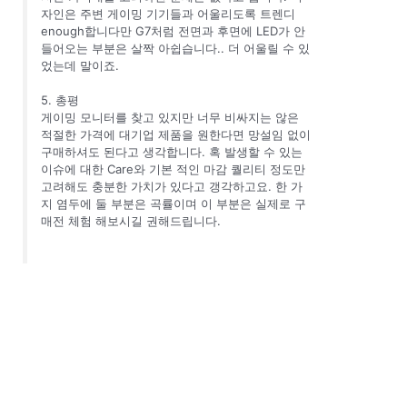
자인은 주변 게이밍 기기들과 어울리도록 트렌디
enough합니다만 G7처럼 전면과 후면에 LED가 안
들어오는 부분은 살짝 아쉽습니다.. 더 어울릴 수 있
었는데 말이죠.
5. 총평
게이밍 모니터를 찾고 있지만 너무 비싸지는 않은
적절한 가격에 대기업 제품을 원한다면 망설임 없이
구매하셔도 된다고 생각합니다. 혹 발생할 수 있는
이슈에 대한 Care와 기본 적인 마감 퀄리티 정도만
고려해도 충분한 가치가 있다고 갱각하고요. 한 가
지 염두에 둘 부분은 곡률이며 이 부분은 실제로 구
매전 체험 해보시길 권해드립니다.