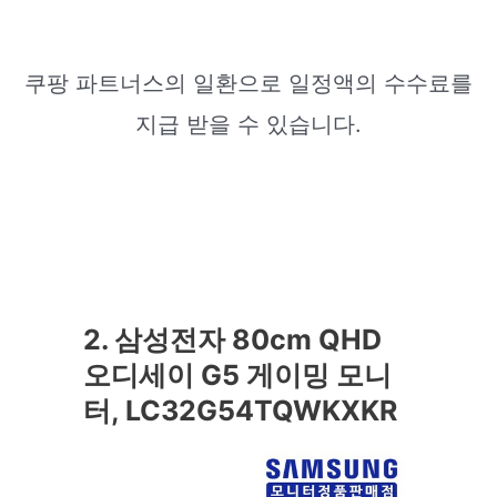
쿠팡 파트너스의 일환으로 일정액의 수수료를
지급 받을 수 있습니다.
2. 삼성전자 80cm QHD
오디세이 G5 게이밍 모니
터, LC32G54TQWKXKR