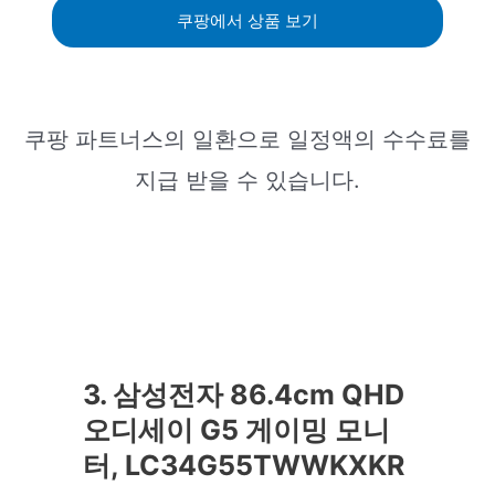
쿠팡에서 상품 보기
쿠팡 파트너스의 일환으로 일정액의 수수료를
지급 받을 수 있습니다.
3. 삼성전자 86.4cm QHD
오디세이 G5 게이밍 모니
터, LC34G55TWWKXKR