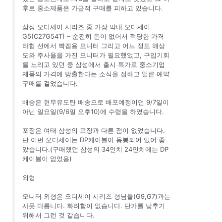
후로 중소제품은 가급적 구매를 피하고 있습니다.
삼성 오디세이 시리즈 중 가장 막내 오디세이
G5(C27G54T) – 순전히 돈이 없어서 적당한 가격
타협 선에서 빡겜용 모니터 그리고 어느 정도 해상
도와 주사율을 가진 모니터가 필요했었고, 구입기회
를 노리고 있던 중 삼성에서 출시 특가로 중소기업
제품의 가격에 방출한다는 소식을 접하고 얼른 예약
구매를 걸었습니다.
배송은 현무유도탄 배송으로 배포예정이던 9/7일이
아닌 일요일(9/6일 오후10)에 수령을 하였습니다.
포장은 여태 삼성의 포장과 다른 점이 없었습니다.
단 이번 오디세이는 DP케이블이 동봉되어 있어 좋
았습니다.(구매했던 삼성의 34인치 24인치에는 DP
케이블이 없었음)
외형
모니터 외형은 오디세이 시리즈 형님들(G9,G7)과는
사뭇 다릅니다. 화려함이 없습니다. 단가를 낮추기
위해서 그런 것 같습니다.