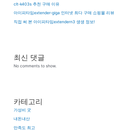
clt-k403s 추천 구매 이유
아이피타임extender-giga 인터넷 최다 구매 쇼핑몰 리뷰
직접 써 본 아이피타임extendern3 생생 정보!
최신 댓글
No comments to show.
카테고리
가성비 굿
내돈내산
만족도 최고