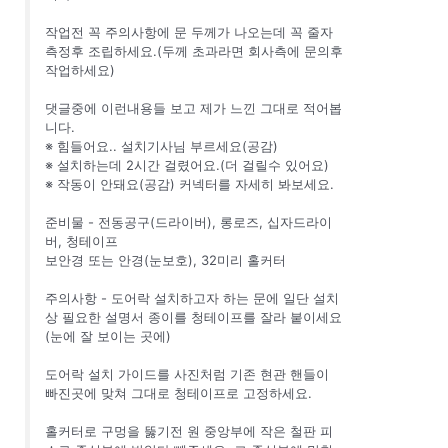
작업전 꼭 주의사항에 문 두께가 나오는데 꼭 줄자
측정후 조립하세요.(두께 초과라면 회사측에 문의후
작업하세요)
댓글중에 이런내용들 보고 제가 느낀 그대로 적어봅
니다.
※ 힘들어요.. 설치기사님 부르세요(공감)
※ 설치하는데 2시간 걸렸어요.(더 걸릴수 있어요)
※ 작동이 안돼요(공감) 커넥터를 자세히 봐보세요.
준비물 - 전동공구(드라이버), 롱로즈, 십자드라이
버, 청테이프
보안경 또는 안경(눈보호), 32미리 홀커터
주의사항 - 도어락 설치하고자 하는 문에 일단 설치
상 필요한 설명서 종이를 청테이프를 잘라 붙이세요
(눈에 잘 보이는 곳에)
도어락 설치 가이드를 사진처럼 기존 현관 핸들이
빠진곳에 맞쳐 그대로 청테이프로 고정하세요.
홀커터로 구멍을 뚫기전 원 중앙부에 작은 철판 피