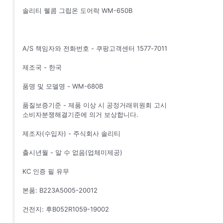
솔리티 웰콤 그립온 도어락 WM-650B
A/S 책임자와 전화번호 - 쿠팡고객센터 1577-7011
제조국 - 한국
품명 및 모델명 - WM-680B
품질보증기준 - 제품 이상 시 공정거래위원회 고시
소비자분쟁해결기준에 의거 보상합니다.
제조자(수입자) - 주식회사 솔리티
출시년월 - 알 수 없음(업체미제공)
KC 인증 필 유무
본품: B223A5005-20012
건전지: 후B052R1059-19002