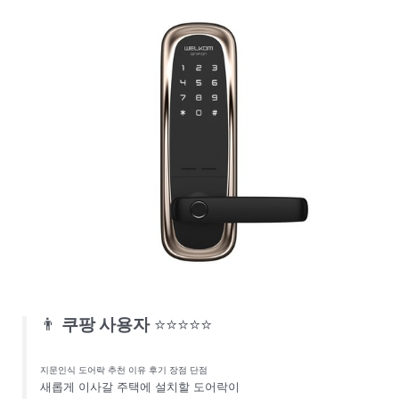
👨
쿠팡 사용자
⭐⭐⭐⭐⭐
지문인식 도어락 추천 이유 후기 장점 단점
새롭게 이사갈 주택에 설치할 도어락이