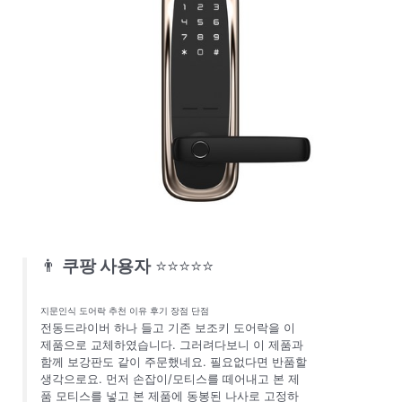
👨
쿠팡 사용자
⭐⭐⭐⭐⭐
지문인식 도어락 추천 이유 후기 장점 단점
전동드라이버 하나 들고 기존 보조키 도어락을 이
제품으로 교체하였습니다. 그러려다보니 이 제품과
함께 보강판도 같이 주문했네요. 필요없다면 반품할
생각으로요. 먼저 손잡이/모티스를 떼어내고 본 제
품 모티스를 넣고 본 제품에 동봉된 나사로 고정하