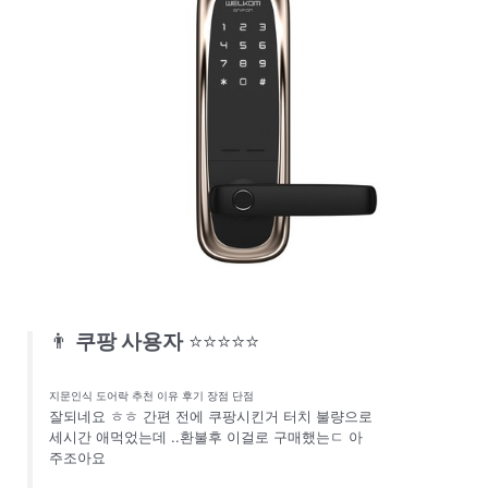
👨
쿠팡 사용자
⭐⭐⭐⭐⭐
지문인식 도어락 추천 이유 후기 장점 단점
잘되네요 ㅎㅎ 간편 전에 쿠팡시킨거 터치 불량으로
세시간 애먹었는데 ..환불후 이걸로 구매했는ㄷ 아
주조아요