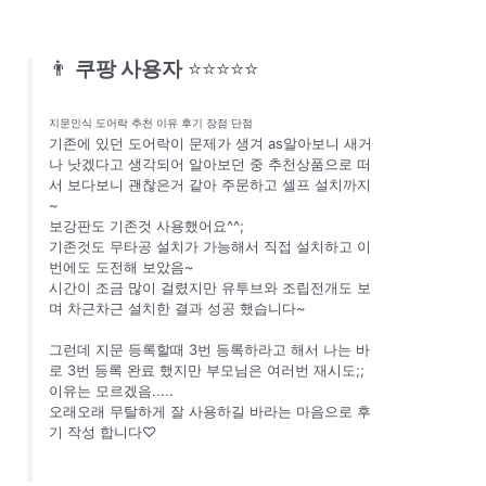
👨
쿠팡 사용자
⭐⭐⭐⭐⭐
지문인식 도어락 추천 이유 후기 장점 단점
기존에 있던 도어락이 문제가 생겨 as알아보니 새거
나 낫겠다고 생각되어 알아보던 중 추천상품으로 떠
서 보다보니 괜찮은거 같아 주문하고 셀프 설치까지
~
보강판도 기존것 사용했어요^^;
기존것도 무타공 설치가 가능해서 직접 설치하고 이
번에도 도전해 보았음~
시간이 조금 많이 걸렸지만 유투브와 조립전개도 보
며 차근차근 설치한 결과 성공 했습니다~
그런데 지문 등록할때 3번 등록하라고 해서 나는 바
로 3번 등록 완료 했지만 부모님은 여러번 재시도;;
이유는 모르겠음.....
오래오래 무탈하게 잘 사용하길 바라는 마음으로 후
기 작성 합니다♡