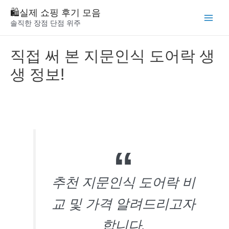
Skip
🛍️실제 쇼핑 후기 모음
to
솔직한 장점 단점 위주
Main
content
Menu
직접 써 본 지문인식 도어락 생
생 정보!
추천 지문인식 도어락 비
교 및 가격 알려드리고자
합니다.