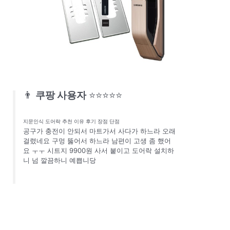
👨
쿠팡 사용자
⭐⭐⭐⭐⭐
지문인식 도어락 추천 이유 후기 장점 단점
공구가 충전이 안되서 마트가서 사다가 하느라 오래
걸렸네요 구멍 뚫어서 하느라 남편이 고생 좀 했어
요 ㅜㅜ 시트지 9900원 사서 붙이고 도어락 설치하
니 넘 깔끔하니 예쁩니당