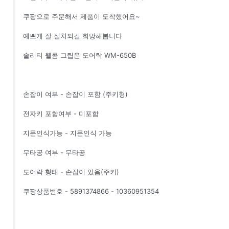
쿠팡으로 주문해서 제품이 도착했어요~
예쁘게 잘 설치되길 희망해봅니다
솔리티 웰콤 그립온 도어락 WM-650B
손잡이 여부 - 손잡이 포함 (주키형)
전자키 포함여부 - 미포함
지문인식가능 - 지문인식 가능
무타공 여부 - 무타공
도어락 형태 - 손잡이 있음(주키)
쿠팡상품번호 - 5891374866 - 10360951354