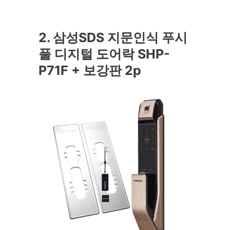
2. 삼성SDS 지문인식 푸시
풀 디지털 도어락 SHP-
P71F + 보강판 2p