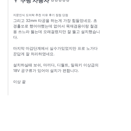
👨
쿠팡 사용자
⭐⭐⭐⭐⭐
지문인식 도어락 추천 이유 후기 장점 단점
그리고 32mm 타공을 하는게 가장 힘들었네요. 초
경홀쏘로 했어야했는데 없어서 목재겸용이랑 철겸
용 쓰느라 뚫는데 오래걸렸지만 잘 뚫고 설치했습니
다.
마지막 마감단계에서 실수가있었지만 프로 노가다
꾼답게 잘 처리하였네요.
설치하실때 보쉬, 마끼다, 디월트, 밀워키 이상급의
18V 공구류가 있어야 설치가 편합니다.
이상 끝