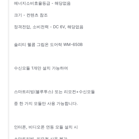
에너지소비효율등급 - 해당없음
크기 - 컨텐츠 참조
정격전압, 소비전력 - DC 6V, 해당없음
솔리티 웰콤 그립온 도어락 WM-650B
수신모듈 1개만 설치 가능하여
스마트리빙(블루투스) 또는 리모컨+수신모듈
중 한 가지 모듈만 사용 가능합니다.
인터폰, 비디오폰 연동 모듈 설치 시
스마트리빙, 리모컨 사용 불가