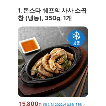
1. 몬스타 쉐프의 사사 소곱
창 (냉동), 350g, 1개
15,800
원
(작성일 2022년 03월 31일 기