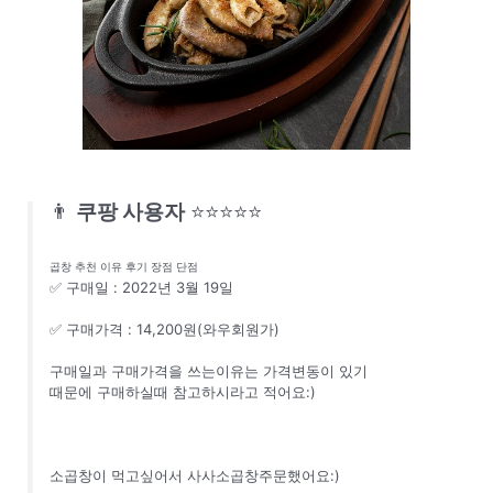
👨
쿠팡 사용자
⭐⭐⭐⭐⭐
곱창 추천 이유 후기 장점 단점
✅ 구매일 : 2022년 3월 19일
✅ 구매가격 : 14,200원(와우회원가)
구매일과 구매가격을 쓰는이유는 가격변동이 있기
때문에 구매하실때 참고하시라고 적어요:)
소곱창이 먹고싶어서 사사소곱창주문했어요:)