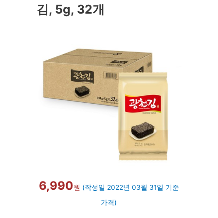
김, 5g, 32개
6,990
원
(작성일 2022년 03월 31일 기준
가격)