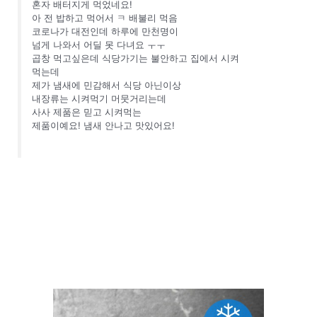
혼자 배터지게 먹었네요!
아 전 밥하고 먹어서 ㅋ 배불리 먹음
코로나가 대전인데 하루에 만천명이
넘게 나와서 어딜 못 다녀요 ㅜㅜ
곱창 먹고싶은데 식당가기는 불안하고 집에서 시켜
먹는데
제가 냄새에 민감해서 식당 아닌이상
내장류는 시켜먹기 머뭇거리는데
사사 제품은 믿고 시켜먹는
제품이예요! 냄새 안나고 맛있어요!