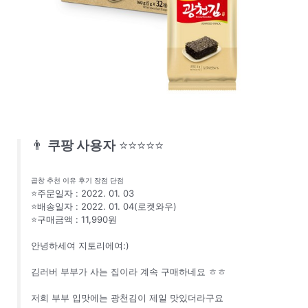
👨
쿠팡 사용자
⭐⭐⭐⭐⭐
곱창 추천 이유 후기 장점 단점
⭐주문일자 : 2022. 01. 03
⭐배송일자 : 2022. 01. 04(로켓와우)
⭐구매금액 : 11,990원
안녕하세여 지토리에여:)
김러버 부부가 사는 집이라 계속 구매하네요 ㅎㅎ
저희 부부 입맛에는 광천김이 제일 맛있더라구요