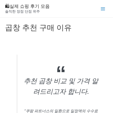
Skip
🛍️실제 쇼핑 후기 모음
to
솔직한 장점 단점 위주
Main
content
Menu
곱창 추천 구매 이유
추천 곱창 비교 및 가격 알
려드리고자 합니다.
“쿠팡 파트너스의 일환으로 일정액의 수수료