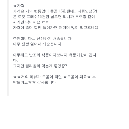
☆가격
가격은 거의 변동없이 줄곧 15천원대.. 다행인점(?)
은 로켓 프레쉬15천원 남으면 되니까 부추랑 같이
시키면 딱이네요 ㅎㅎ
가격이 좀더 할인 들어가면 더더더 많이 먹고프네용
추천합니다ㅡ 신선하게 배송됩니다.
아주 꽝꽝 얼어서 배송됩니다
아무래도 반조리 식품이다보니까 유통기한이 깁니
다.
그치만 빨리빨리 먹는게 좋겠죵?
☆☆저의 리뷰가 도움이 되면 ☆도움이 돼요☆ 부
탁드려요☆☆ 감사합니다