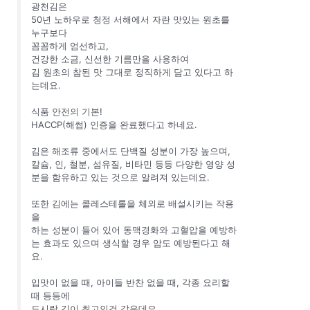
광천김은
50년 노하우로 청정 서해에서 자란 맛있는 원초를
누구보다
꼼꼼하게 엄선하고,
건강한 소금, 신선한 기름만을 사용하여
김 원초의 참된 맛 그대로 정직하게 담고 있다고 하
는데요.
식품 안전의 기본!
HACCP(해썹) 인증을 완료했다고 하네요.
김은 해조류 중에서도 단백질 성분이 가장 높으며,
칼슘, 인, 철분, 섬유질, 비타민 등등 다양한 영양 성
분을 함유하고 있는 것으로 알려져 있는데요.
또한 김에는 콜레스테롤을 체외로 배설시키는 작용
을
하는 성분이 들어 있어 동맥경화와 고혈압을 예방하
는 효과도 있으며 생식할 경우 암도 예방된다고 해
요.
입맛이 없을 때, 아이들 반찬 없을 때, 각종 요리할
때 등등에
도시락 김이 최고인것 같은데요.