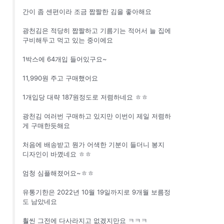
간이 좀 센편이라 조금 짭짤한 김을 좋아해요
광천김은 적당히 짭짤하고 기름기는 적어서 늘 집에
구비해두고 먹고 있는 중이에요
1박스에 64개입 들어있구요~
11,990원 주고 구매했어요
1개입당 대략 187원정도로 저렴하네요 ㅎㅎ
광천김 여러번 구매하고 있지만 이번이 제일 저렴하
게 구매한듯해요
처음에 배송받고 뭔가 어색한 기분이 들더니 봉지
디자인이 바꼈네요 ㅎㅎ
엄청 심플해졌어요~ㅎㅎ
유통기한은 2022년 10월 19일까지로 9개월 보름정
도 남았네요
훨씬 그전에 다사라지고 없겠지만요 ㅋㅋㅋ