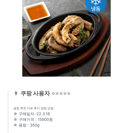
👨
쿠팡 사용자
⭐⭐⭐⭐⭐
곱창 추천 이유 후기 장점 단점
☆ 구매일자 :22.3.18
☆ 구매가격 : 15800원
☆ 용량 : 350g