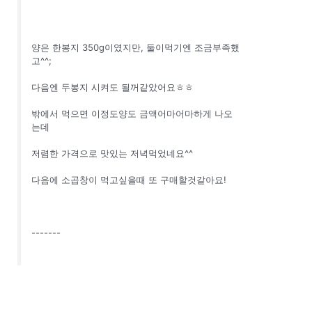
양은 한봉지 350g이였지만, 둘이먹기엔 조금부족했
고^^;
다음엔 두봉지 시켜도 될꺼같았어요ㅎㅎ
밖에서 먹으면 이정도양도 금액어마어마하게 나오
는데
저렴한 가격으로 맛있는 저녁먹었네요^^
다음에 소곱창이 먹고싶을때 또 구매할것같아요!
-------