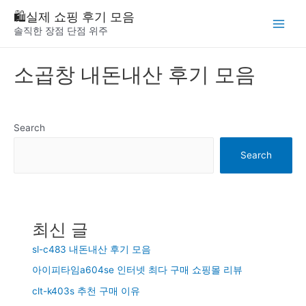
Skip
🛍️실제 쇼핑 후기 모음
to
솔직한 장점 단점 위주
Main
content
Menu
소곱창 내돈내산 후기 모음
Search
Search
최신 글
sl-c483 내돈내산 후기 모음
아이피타임a604se 인터넷 최다 구매 쇼핑몰 리뷰
clt-k403s 추천 구매 이유