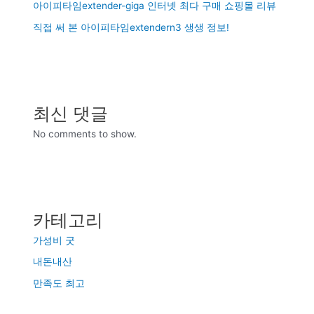
아이피타임extender-giga 인터넷 최다 구매 쇼핑몰 리뷰
직접 써 본 아이피타임extendern3 생생 정보!
최신 댓글
No comments to show.
카테고리
가성비 굿
내돈내산
만족도 최고