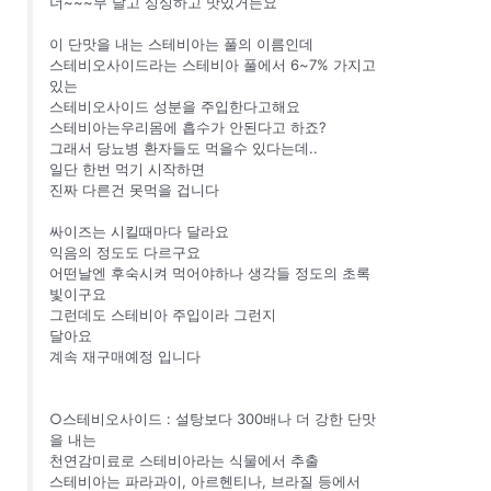
너~~~무 달고 싱싱하고 맛있거든요
이 단맛을 내는 스테비아는 풀의 이름인데
스테비오사이드라는 스테비아 풀에서 6~7% 가지고
있는
스테비오사이드 성분을 주입한다고해요
스테비아는우리몸에 흡수가 안된다고 하죠?
그래서 당뇨병 환자들도 먹을수 있다는데..
일단 한번 먹기 시작하면
진짜 다른건 못먹을 겁니다
싸이즈는 시킬때마다 달라요
익음의 정도도 다르구요
어떤날엔 후숙시켜 먹어야하나 생각들 정도의 초록
빛이구요
그런데도 스테비아 주입이라 그런지
달아요
계속 재구매예정 입니다
○스테비오사이드 : 설탕보다 300배나 더 강한 단맛
을 내는
천연감미료로 스테비아라는 식물에서 추출
스테비아는 파라과이, 아르헨티나, 브라질 등에서