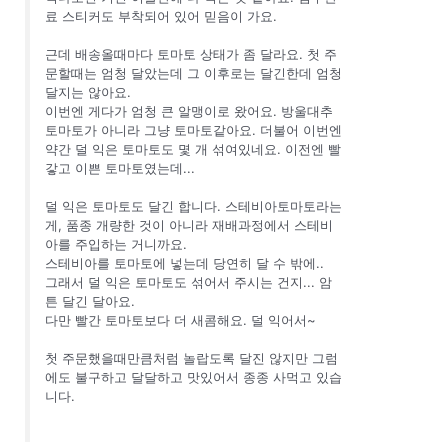
료 스티커도 부착되어 있어 믿음이 가요.
근데 배송올때마다 토마토 상태가 좀 달라요. 첫 주
문할때는 엄청 달았는데 그 이후로는 달긴한데 엄청
달지는 않아요.
이번엔 게다가 엄청 큰 알맹이로 왔어요. 방울대추
토마토가 아니라 그냥 토마토같아요. 더불어 이번엔
약간 덜 익은 토마토도 몇 개 섞여있네요. 이전엔 빨
갛고 이쁜 토마토였는데...
덜 익은 토마토도 달긴 합니다. 스테비아토마토라는
게, 품종 개량한 것이 아니라 재배과정에서 스테비
아를 주입하는 거니까요.
스테비아를 토마토에 넣는데 당연히 달 수 밖에..
그래서 덜 익은 토마토도 섞어서 주시는 건지... 암
튼 달긴 달아요.
다만 빨간 토마토보다 더 새콤해요. 덜 익어서~
첫 주문했을때만큼처럼 놀랍도록 달진 않지만 그럼
에도 불구하고 달달하고 맛있어서 종종 사먹고 있습
니다.