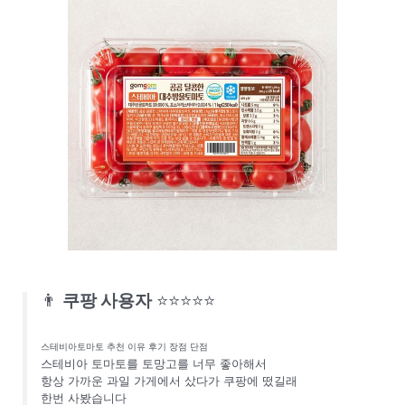
👨
쿠팡 사용자
⭐⭐⭐⭐⭐
스테비아토마토 추천 이유 후기 장점 단점
스테비아 토마토를 토망고를 너무 좋아해서
항상 가까운 과일 가게에서 샀다가 쿠팡에 떴길래
한번 사봤습니다