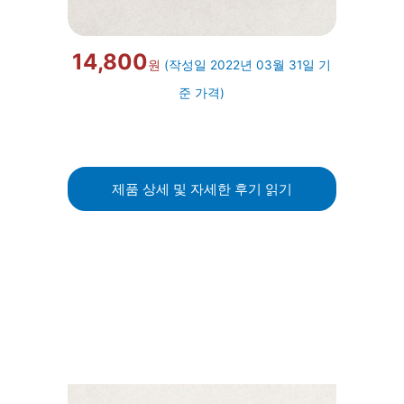
14,800
원
(작성일 2022년 03월 31일 기
준 가격)
제품 상세 및 자세한 후기 읽기