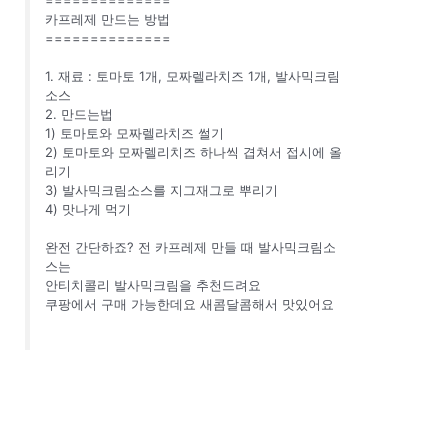
카프레제 만드는 방법
==============
1. 재료 : 토마토 1개, 모짜렐라치즈 1개, 발사믹크림
소스
2. 만드는법
1) 토마토와 모짜렐라치즈 썰기
2) 토마토와 모짜렐리치즈 하나씩 겹쳐서 접시에 올
리기
3) 발사믹크림소스를 지그재그로 뿌리기
4) 맛나게 먹기
완전 간단하죠? 전 카프레제 만들 때 발사믹크림소
스는
안티치콜리 발사믹크림을 추천드려요
쿠팡에서 구매 가능한데요 새콤달콤해서 맛있어요