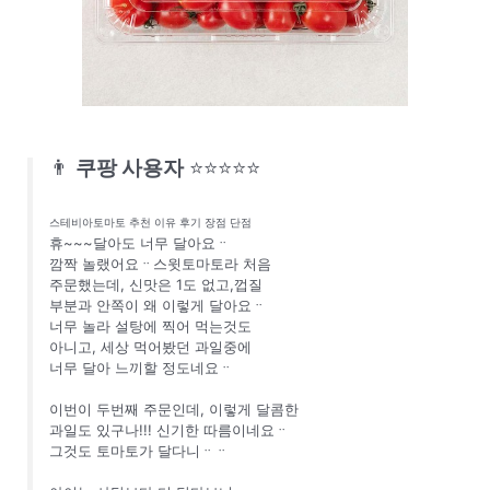
👨
쿠팡 사용자
⭐⭐⭐⭐⭐
스테비아토마토 추천 이유 후기 장점 단점
휴~~~달아도 너무 달아요ᆢ
깜짝 놀랬어요ᆢ스윗토마토라 처음
주문했는데, 신맛은 1도 없고,껍질
부분과 안쪽이 왜 이렇게 달아요ᆢ
너무 놀라 설탕에 찍어 먹는것도
아니고, 세상 먹어봤던 과일중에
너무 달아 느끼할 정도네요ᆢ
이번이 두번째 주문인데, 이렇게 달콤한
과일도 있구나!!! 신기한 따름이네요ᆢ
그것도 토마토가 달다니ᆢᆢ