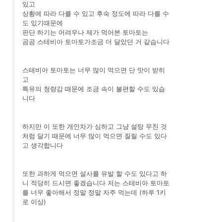
있고
상황에 따라 다를 수 있고 후숙 정도에 따라 다를 수
도 있기때문에
판단 하기는 어려우나 제가 먹어본 토마토는
곰곰 스테비아 토마토가조금 더 달았던 거 같습니다
스테비아 토마토는 너무 많이 먹으면 단 맛이 받히
고
특유의 청량감 때문에 조금 속이 불편할 수도 있습
니다
하지만 이 또한 개인차가 심하고 그냥 설탕 무친 것
처럼 달기 때문에 너무 많이 먹으면 질릴 수도 있다
고 생각합니다
또한 과하게 먹으면 설사를 유발 할 수도 있다고 하
니 적당히 드시면 좋겠습니다 저는 스테비아 토마토
를 너무 좋아해서 정말 정말 자주 먹는데 (하루 1키
로 이상)