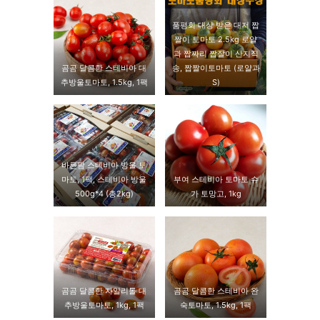
품평회 대상 받은 대저 짭
짤이 토마토 2.5kg 로얄
과 짭짜리 짭잘이 산지직
곰곰 달콤한 스테비아 대
송, 짭짤이토마토 (로얄과
추방울토마토, 1.5kg, 1팩
S)
바른팜 스테비아 방울 토
마토, 1팩, 스테비아 방울
부여 스테비아 토마토 슈
500g*4 (총2kg)
가 토망고, 1kg
곰곰 달콤한 자일리톨 대
곰곰 달콤한 스테비아 완
추방울토마토, 1kg, 1팩
숙토마토, 1.5kg, 1팩