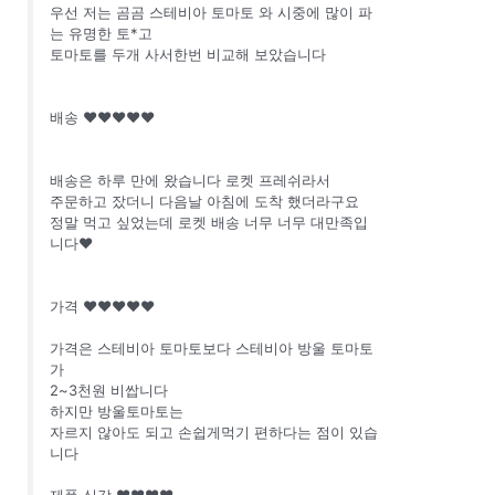
우선 저는 곰곰 스테비아 토마토 와 시중에 많이 파
는 유명한 토*고
토마토를 두개 사서한번 비교해 보았습니다
배송 ❤️❤️❤️❤️❤️
배송은 하루 만에 왔습니다 로켓 프레쉬라서
주문하고 잤더니 다음날 아침에 도착 했더라구요
정말 먹고 싶었는데 로켓 배송 너무 너무 대만족입
니다❤️
가격 ❤️❤️❤️❤️❤️
가격은 스테비아 토마토보다 스테비아 방울 토마토
가
2~3천원 비쌉니다
하지만 방울토마토는
자르지 않아도 되고 손쉽게먹기 편하다는 점이 있습
니다
제품 식감 ❤️❤️❤️❤️