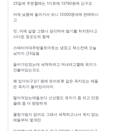
25일에 주문할때는 1키로에 13790원에 샀구요
어제 낮쯤에 들어가서 보니 12000원대에 판매하시
고
엇..어제 살껄 그랬나 생각하며 딸기를 처치한다고
사다둔 청포도와 함께
스테비아대추방울토마토는 냉장고 채소칸에 오늘
낮까지 근5일을
들어가있었는데 세척하려고 꺼내려고할때 꼭지가
안붙어있는것도
꽤 있더라구요? 원래 토마토류 같은 꼭지있는 애들
은 꼭지가 붙어있어야지
떨어져있는애들보다 신선함도 유지가 좀 되고 만졌
을때 좀 더 땅땅하게
물렁거림이 없어요 그래서 세척하고나서 꼭지 없는
애들부터 몇개만
만져봤는데 토마토가 은근 땅땅하니 힘이있더라구