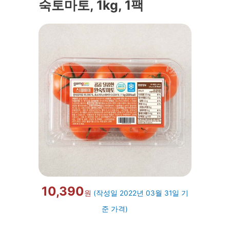
숙토마토, 1kg, 1팩
10,390
원
(작성일 2022년 03월 31일 기
준 가격)