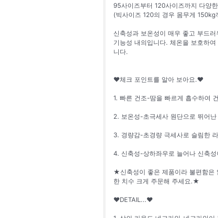
95사이즈부터 120사이즈까지 다양한 
(빅사이즈 120의 경우 몸무게 150k
신축성과 보온성이 매우 좋고 부드러
기능성 내의입니다. 체온을 보호하여
니다.
♥체크 포인트를 알아 보아요.♥
1. 빠른 건조-땀을 빠르게 흡수하여
2. 보온성-초극세사 원단으로 뛰어난
3. 경량감-초경량 극세사로 슬림한 
4. 신축성-상하좌우로 늘어나 신축성
★신축성이 좋은 제품이라 불편함은 
한 치수 크게 주문해 주세요.★
♥DETAIL...♥