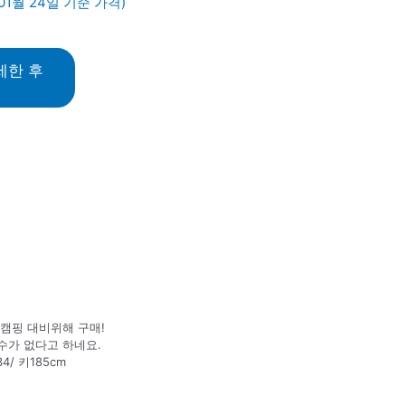
01월 24일 기준 가격)
세한 후
캠핑 대비위해 구매!
수가 없다고 하네요.
4/ 키185cm