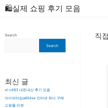
Skip
🛍️실제 쇼핑 후기 모음
to
content
직접
Search
Search
최신 글
sl-c483 내돈내산 후기 모음
아이피타임a604se 인터넷 최다 구매
쇼핑몰 리뷰