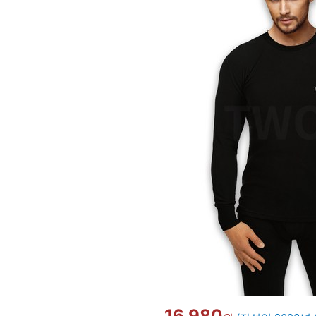
16,980