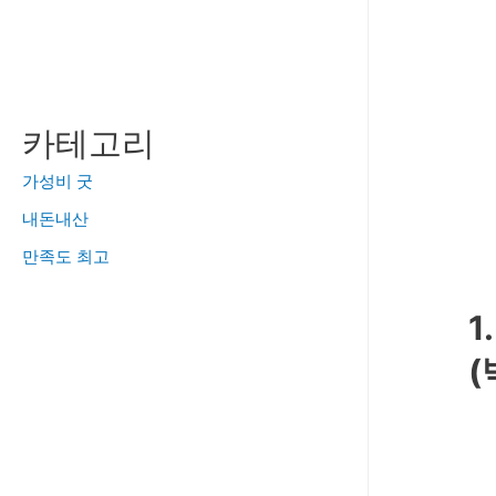
카테고리
가성비 굿
내돈내산
만족도 최고
1
(