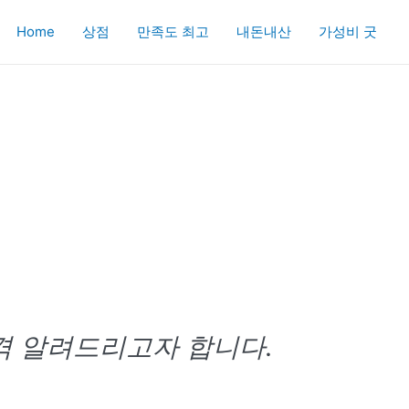
Home
상점
만족도 최고
내돈내산
가성비 굿
격 알려드리고자 합니다.