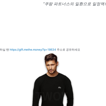
“쿠팡 파트너스의 일환으로 일정액의
하실 땐
https://gift.methe.money/?p=18634
주소로 공유하세요