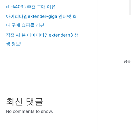
clt-k403s 추천 구매 이유
아이피타임extender-giga 인터넷 최
다 구매 쇼핑몰 리뷰
직접 써 본 아이피타임extendern3 생
생 정보!
공유
최신 댓글
No comments to show.