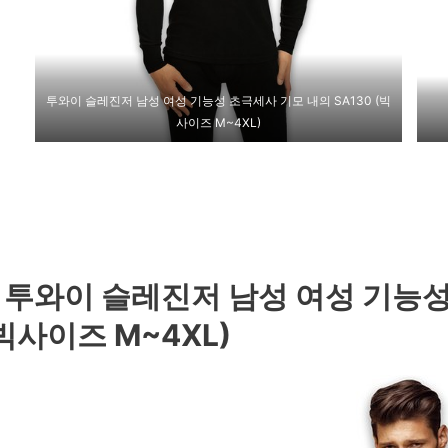
투와이 슬레진저 남성 여성 기능성 초극세사 기모 내의 SA130 (빅
사이즈 M~4XL)
. 투와이 슬레진저 남성 여성 기능성
빅사이즈 M~4XL)