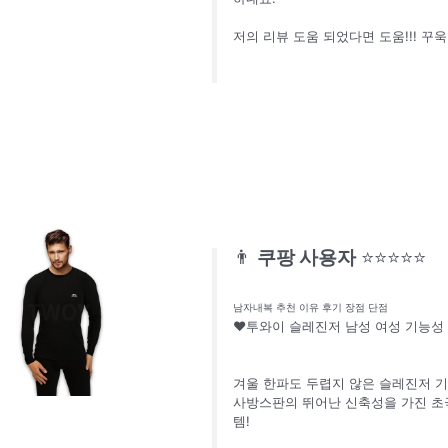
저의 리뷰 도움 되었다면 도움!!! 꾸
👨
쿠팡 사용자
⭐⭐⭐⭐⭐
남자내복 추천 이유 후기 장점 단점
♥투와이 슬레진저 남성 여성 기능성 초
겨울 한파도 두렵지 않은 슬레진저 기
사방스판의 뛰어난 신축성을 가진 초
템!