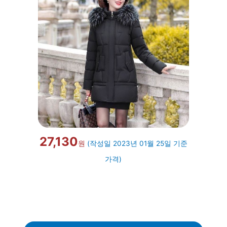
27,130
원
(작성일 2023년 01월 25일 기준
가격)