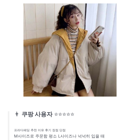
👨
쿠팡 사용자
⭐⭐⭐⭐⭐
프라다패딩 추천 이유 후기 장점 단점
M사이즈로 주문함 평소 L사이즈나 넉넉히 입을 때