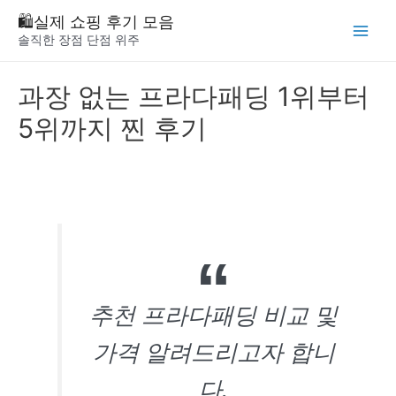
Skip
🛍️실제 쇼핑 후기 모음
to
솔직한 장점 단점 위주
Main
content
Menu
과장 없는 프라다패딩 1위부터
5위까지 찐 후기
추천 프라다패딩 비교 및
가격 알려드리고자 합니
다.