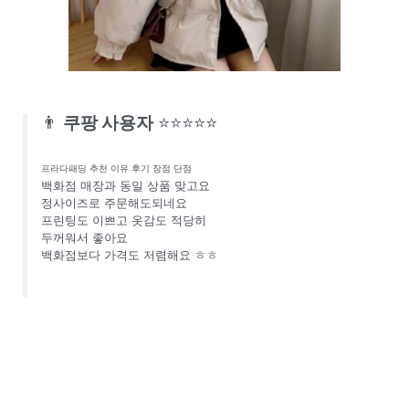
👨
쿠팡 사용자
⭐⭐⭐⭐⭐
프라다패딩 추천 이유 후기 장점 단점
백화점 매장과 동일 상품 맞고요
정사이즈로 주문해도되네요
프린팅도 이쁘고 옷감도 적당히
두꺼워서 좋아요
백화점보다 가격도 저렴해요 ㅎㅎ