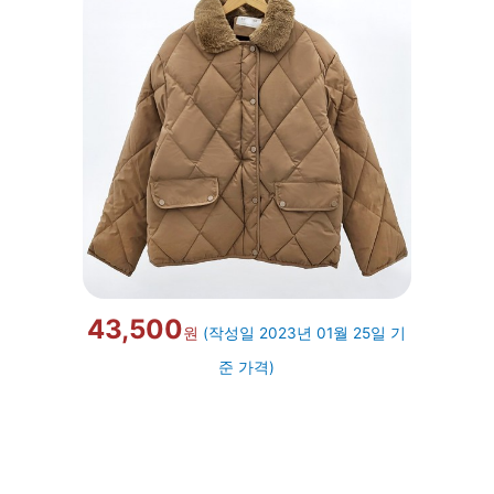
43,500
원
(작성일 2023년 01월 25일 기
준 가격)