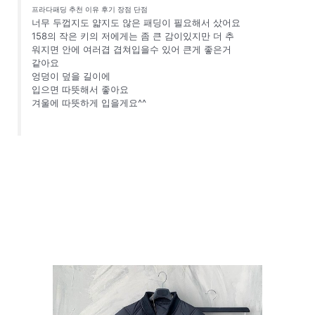
프라다패딩 추천 이유 후기 장점 단점
너무 두껍지도 얇지도 않은 패딩이 필요해서 샀어요
158의 작은 키의 저에게는 좀 큰 감이있지만 더 추
워지면 안에 여러겹 겹쳐입을수 있어 큰게 좋은거
같아요
엉덩이 덮을 길이에
입으면 따뜻해서 좋아요
겨울에 따뜻하게 입을게요^^