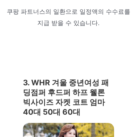
쿠팡 파트너스의 일환으로 일정액의 수수료를
지급 받을 수 있습니다.
3. WHR 겨울 중년여성 패
딩점퍼 후드퍼 하프 웰론
빅사이즈 자켓 코트 엄마
40대 50대 60대