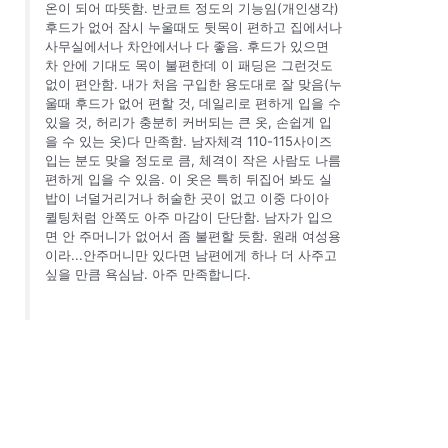
온이 되어 따뜻함. 반코트 정도의 기능임(개인생각)
후드가 없어 잠시 누울때도 뒷목이 편하고 집에서나
사무실에서나 차안에서나 다 좋음. 후드가 있으면
차 안에 기대도 목이 불편한데 이 패딩은 그런것도
없이 편안함. 내가 처음 구입한 용도대로 잘 맞음(누
울때 후드가 없어 편할 것, 데일리로 편하게 입을 수
있을 것, 허리가 충분히 커버되는 큰 옷, 손쉽게 입
을 수 있는 옷)다 만족함. 남자체격 110-115사이즈
입는 분도 맞을 정도로 큼, 체격이 작은 사람도 나름
편하게 입을 수 있음. 이 옷은 특히 뒤집어 봐도 실
밥이 너덜거리거나 허술한 곳이 없고 이중 다이아
퀼팅처럼 안쪽도 아주 마감이 단단함. 남자가 입으
면 안 주머니가 없어서 좀 불편할 듯함. 원래 여성용
이라...안주머니만 있다면 남편에게 하나 더 사주고
싶을 만큼 욕심남. 아주 만족합니다.