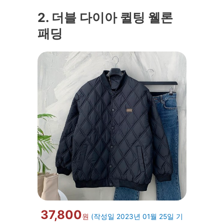
2. 더블 다이아 퀼팅 웰론
패딩
37,800
원
(작성일 2023년 01월 25일 기