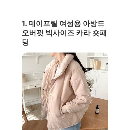
1. 데이프릴 여성용 아방드
오버핏 빅사이즈 카라 숏패
딩