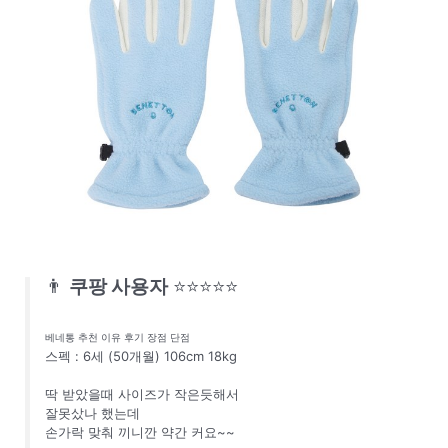
👨
쿠팡 사용자
⭐⭐⭐⭐⭐
베네통 추천 이유 후기 장점 단점
스펙 : 6세 (50개월) 106cm 18kg
딱 받았을때 사이즈가 작은듯해서
잘못샀나 했는데
손가락 맞춰 끼니깐 약간 커요~~