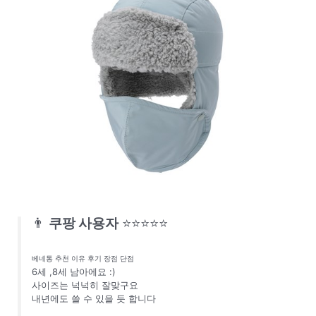
👨
쿠팡 사용자
⭐⭐⭐⭐⭐
베네통 추천 이유 후기 장점 단점
6세 ,8세 남아에요 :)
사이즈는 넉넉히 잘맞구요
내년에도 쓸 수 있을 듯 합니다