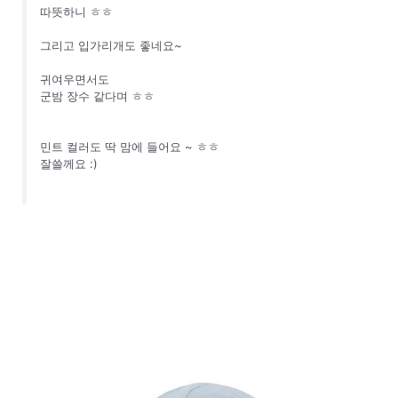
따뜻하니 ㅎㅎ
그리고 입가리개도 좋네요~
귀여우면서도
군밤 장수 같다며 ㅎㅎ
민트 컬러도 딱 맘에 들어요 ~ ㅎㅎ
잘쓸께요 :)