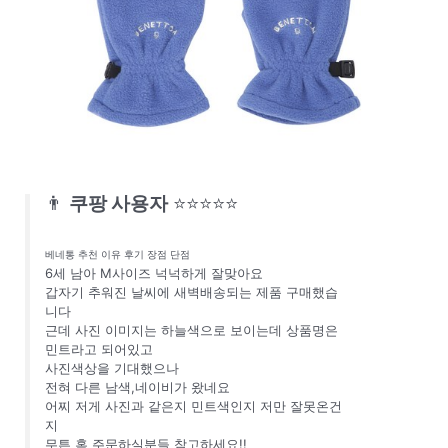
👨
쿠팡 사용자
⭐⭐⭐⭐⭐
베네통 추천 이유 후기 장점 단점
6세 남아 M사이즈 넉넉하게 잘맞아요
갑자기 추워진 날씨에 새벽배송되는 제품 구매했습
니다
근데 사진 이미지는 하늘색으로 보이는데 상품명은
민트라고 되어있고
사진색상을 기대했으나
전혀 다른 남색,네이비가 왔네요
어찌 저게 사진과 같은지 민트색인지 저만 잘못온건
지
무튼 혹 주문하실분들 참고하세요!!