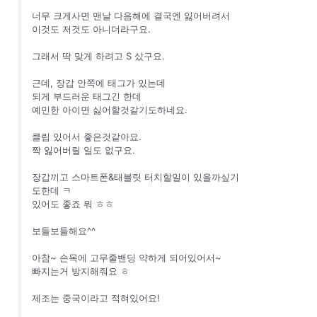
너무 크게사면 맨날 다음해에 결국엔 잃어버려서
이것도 저것도 아니더라구요.
그래서 딱 맞게 하려고 S 샀구요.
근데, 장갑 안쪽에 태그가 있는데
되게 부드러운 태그긴 한데
예민한 아이면 싫어할것같기도하네요.
클립 있어서 좋은것같아요.
짝 잃어버릴 일도 없구요.
장갑끼고 스마트폰&태블릿 터치할일이 있을까싶기
도한데 ㅋ
있어도 좋죠 뭐 ㅎㅎ
보들보들해요^^
아참~ 손목에 고무줄밴딩 약하게 되어있어서~
빠지는거 방지해줘요 ㅎ
제조는 중국이라고 적혀있어요!