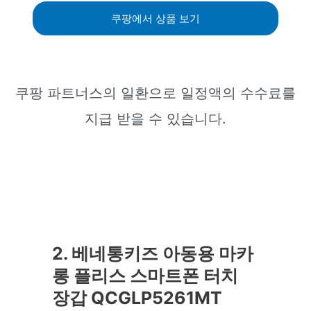
쿠팡에서 상품 보기
쿠팡 파트너스의 일환으로 일정액의 수수료를
지급 받을 수 있습니다.
2. 베네통키즈 아동용 마카
롱 플리스 스마트폰 터치
장갑 QCGLP5261MT