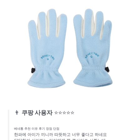
👨
쿠팡 사용자
⭐⭐⭐⭐⭐
베네통 추천 이유 후기 장점 단점
한파에 아이가 끼니까 따뜻하고 너무 좋다고 하네요