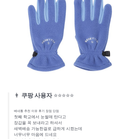
👨
쿠팡 사용자
⭐⭐⭐⭐⭐
베네통 추천 이유 후기 장점 단점
첫째 학교에서 눈썰매 탄다고
장갑을 꼭 보내라고 하셔서
새벽배송 가능한걸로 급하게 시켰는데
너무너무 마음에 드네요