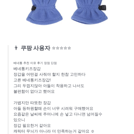
👨
쿠팡 사용자
⭐⭐⭐⭐⭐
베네통 추천 이유 후기 장점 단점
베네통키즈장갑
장갑을 어떤걸 사줘야 할지 한참 고민하다
고른 베네통키즈장갑!
그리 두껍지않아 아들이 착용하고 나서도
불편함이 없다고 했어요
가볍지만 따뜻한 장갑
아들 등하원할때 손이 너무 시려워 구매했어요
요즘같은 날씨에 주머니에 손 넣고 다니면 넘어질수
있으니
장갑 필요한거 같아요
캐릭터 무늬가 아니라 더 만족하는거 같아요 ☺️