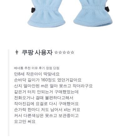
👨
쿠팡 사용자
⭐⭐⭐⭐⭐
베네통 추천 이유 후기 장점 단점
만8세 작은아이 딱맞네요
손바닥 길이가 160정도 였던거같아요
산지 얼마안된 m은 얼마 못쓰고 작더라구요
같은거 터치 안되는거 구매했었는데
전화오거나 걸때 불편하다고해서
작아진김에 요걸로 다시 구매했어요
손가락 한마디 저도 남어서 xl는 커요
커서 다른색상은 못쓰고 보관중이고
요고만 써요