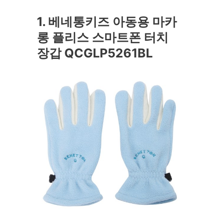
1. 베네통키즈 아동용 마카
롱 플리스 스마트폰 터치
장갑 QCGLP5261BL