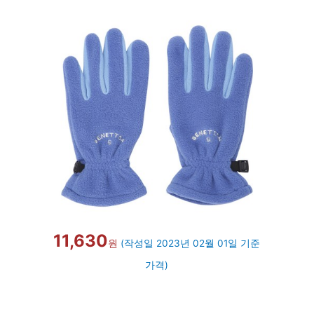
11,630
원
(작성일 2023년 02월 01일 기준
가격)