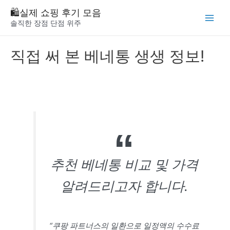
Skip
🛍️실제 쇼핑 후기 모음
to
솔직한 장점 단점 위주
Main
content
Menu
직접 써 본 베네통 생생 정보!
추천 베네통 비교 및 가격
알려드리고자 합니다.
“쿠팡 파트너스의 일환으로 일정액의 수수료