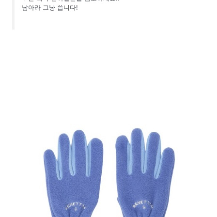
남아라 그냥 씁니다!