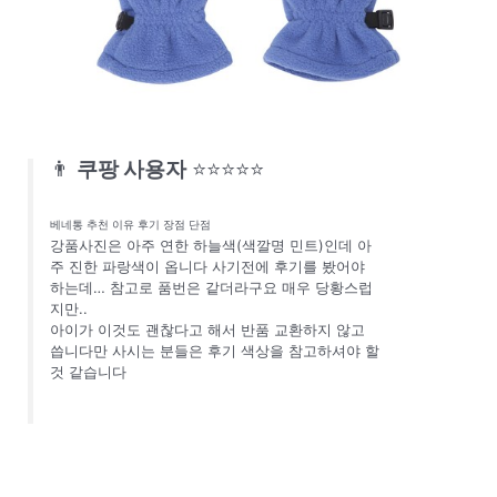
👨
쿠팡 사용자
⭐⭐⭐⭐⭐
베네통 추천 이유 후기 장점 단점
강품사진은 아주 연한 하늘색(색깔명 민트)인데 아
주 진한 파랑색이 옵니다 사기전에 후기를 봤어야
하는데… 참고로 품번은 같더라구요 매우 당황스럽
지만..
아이가 이것도 괜찮다고 해서 반품 교환하지 않고
씁니다만 사시는 분들은 후기 색상을 참고하셔야 할
것 같습니다