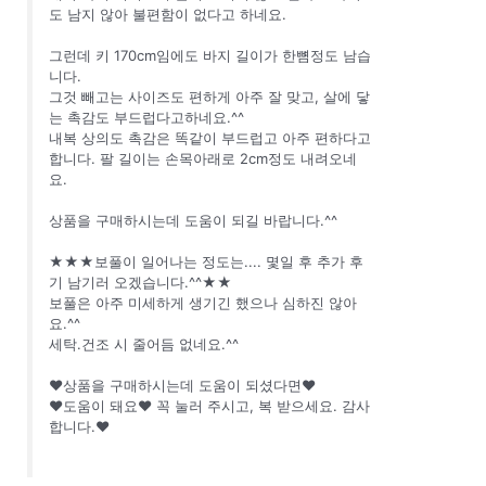
도 남지 않아 불편함이 없다고 하네요.
그런데 키 170cm임에도 바지 길이가 한뼘정도 남습
니다.
그것 빼고는 사이즈도 편하게 아주 잘 맞고, 살에 닿
는 촉감도 부드럽다고하네요.^^
내복 상의도 촉감은 똑같이 부드럽고 아주 편하다고
합니다. 팔 길이는 손목아래로 2cm정도 내려오네
요.
상품을 구매하시는데 도움이 되길 바랍니다.^^
★★★보풀이 일어나는 정도는.... 몇일 후 추가 후
기 남기러 오겠습니다.^^★★
보풀은 아주 미세하게 생기긴 했으나 심하진 않아
요.^^
세탁.건조 시 줄어듬 없네요.^^
♥상품을 구매하시는데 도움이 되셨다면♥
♥도움이 돼요♥ 꼭 눌러 주시고, 복 받으세요. 감사
합니다.♥