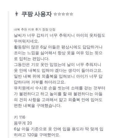
👨
쿠팡 사용자
⭐⭐⭐⭐⭐
내복 추천 이유 후기 장점 단점
날씨가 너무 갑자기 너무 추워지니 아이의 옷차림도
두꺼워지네요.
활동량이 많은 6살 아들은 평상시에도 답답하거나
조이는 느낌을 싫어해서 항상 옷을 여유 있는 핏으
로 입히는 편입니다.
그동안은 기모 옷만 입었는데 날이 너무 추워지니
옷 안에 내복도 입혀야 겠다는 생각이 들더라고요.
일반 내복 위에 외출복을 입혀보니 아이가 너무 답
답하다며 거부를 하더라고요.
유치원에서 수시로 손을 씻는데 소매를 걷는 것부터
가 불편하다고 하고 놀이를 할 때 불편하다는 아들
의 건의 사항을 고려해서 얇고 외출복 안에 입어도
편한 내복을 구매했습니다.
키 116
몸무게 20
6살 아들 기준으로 옷 안에 입을 용도라 딱 맞게 입
히려고 120을 구매했어요.