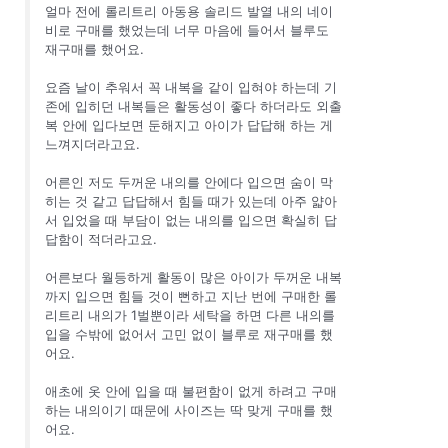
얼마 전에 롤리트리 아동용 솔리드 발열 내의 네이
비로 구매를 했었는데 너무 마음에 들어서 블루도
재구매를 했어요.
요즘 날이 추워서 꼭 내복을 같이 입혀야 하는데 기
존에 입히던 내복들은 활동성이 좋다 하더라도 외출
복 안에 입다보면 둔해지고 아이가 답답해 하는 게
느껴지더라고요.
어른인 저도 두꺼운 내의를 안에다 입으면 숨이 막
히는 것 같고 답답해서 힘들 때가 있는데 아주 얇아
서 입었을 때 부담이 없는 내의를 입으면 확실히 답
답함이 적더라고요.
어른보다 월등하게 활동이 많은 아이가 두꺼운 내복
까지 입으면 힘들 것이 뻔하고 지난 번에 구매한 롤
리트리 내의가 1벌뿐이라 세탁을 하면 다른 내의를
입을 수밖에 없어서 고민 없이 블루로 재구매를 했
어요.
애초에 옷 안에 입을 때 불편함이 없게 하려고 구매
하는 내의이기 때문에 사이즈는 딱 맞게 구매를 했
어요.