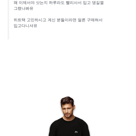
왜 이제서야 삿는지 하루라도 빨리사서 입고 댕길껄
그랬나봐유
히트택 고민하시고 계신 분들이라면 얼른 구매혀서
입고다니셔유