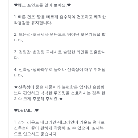
♥체크 포인트를 알아 보아요.♥
1. 빠른 건조-땀을 빠르게 흡수하여 건조하고 쾌적한
착용감을 유지합니다.
2. 보온성-초극세사 원단으로 뛰어난 보온기능을 합
니다.
3. 경량감-초경량 극세사로 슬림한 라인을 연출합니
다.
4. 신축성-상하좌우로 늘어나 신축성이 매우 뛰어납
니다.
★신축성이 좋은 제품이라 불편함은 없지만 슬림핏
보다 편안하고 넉넉한 루즈핏을 선호하시는 경우 한
치수 크게 주문해 주세요.★
♥DETAIL...♥
1. 상의 라운드 네크라인-네크라인이 라운드 형태로
신축성이 좋아 편하게 착용하 실 수 있으며, 실내복
으로 입으셔도 좋습니다.