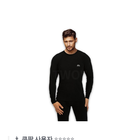
👨
쿠팡 사용자
⭐⭐⭐⭐⭐