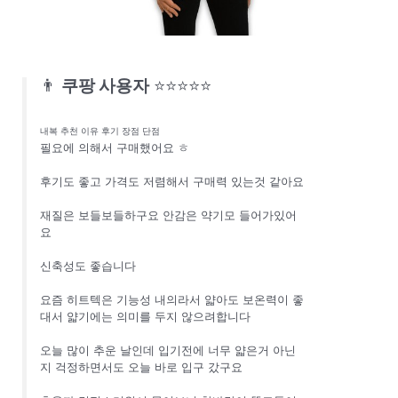
👨
쿠팡 사용자
⭐⭐⭐⭐⭐
내복 추천 이유 후기 장점 단점
필요에 의해서 구매했어요 ㅎ
후기도 좋고 가격도 저렴해서 구매력 있는것 같아요
재질은 보들보들하구요 안감은 약기모 들어가있어
요
신축성도 좋습니다
요즘 히트텍은 기능성 내의라서 얇아도 보온력이 좋
대서 얇기에는 의미를 두지 않으려합니다
오늘 많이 추운 날인데 입기전에 너무 얇은거 아닌
지 걱정하면서도 오늘 바로 입구 갔구요