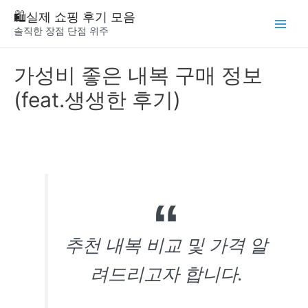
Skip
🛍️실제 쇼핑 후기 모음
to
솔직한 장점 단점 위주
Main
content
Menu
가성비 좋은 내복 구매 정보
(feat.생생한 후기)
추천 내복 비교 및 가격 알
려드리고자 합니다.