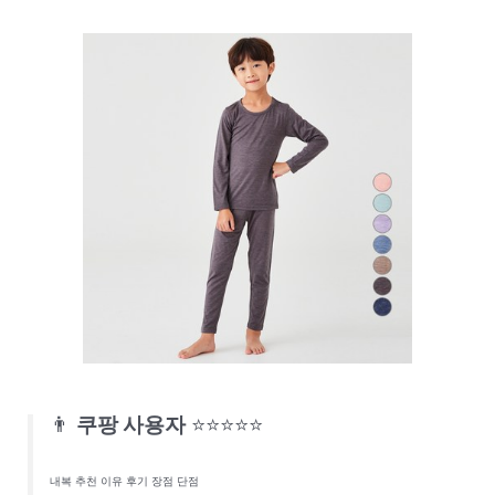
👨
쿠팡 사용자
⭐⭐⭐⭐⭐
내복 추천 이유 후기 장점 단점