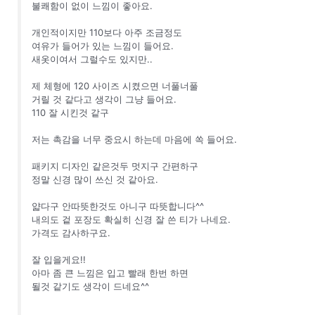
불쾌함이 없이 느낌이 좋아요.
개인적이지만 110보다 아주 조금정도
여유가 들어가 있는 느낌이 들어요.
새옷이여서 그럴수도 있지만..
제 체형에 120 사이즈 시켰으면 너풀너풀
거릴 것 같다고 생각이 그냥 들어요.
110 잘 시킨것 같구
저는 촉감을 너무 중요시 하는데 마음에 쏙 들어요.
패키지 디자인 같은것두 멋지구 간편하구
정말 신경 많이 쓰신 것 같아요.
얇다구 안따뜻한것도 아니구 따뜻합니다^^
내의도 겉 포장도 확실히 신경 잘 쓴 티가 나네요.
가격도 감사하구요.
잘 입을게요!!
아마 좀 큰 느낌은 입고 빨래 한번 하면
될것 같기도 생각이 드네요^^