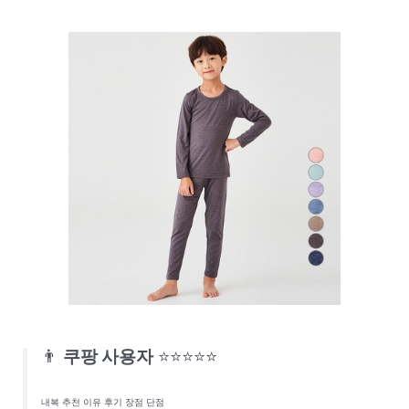
👨
쿠팡 사용자
⭐⭐⭐⭐⭐
내복 추천 이유 후기 장점 단점