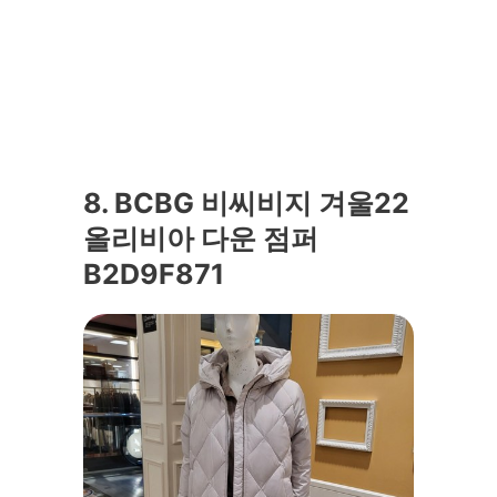
8. BCBG 비씨비지 겨울22
올리비아 다운 점퍼
B2D9F871