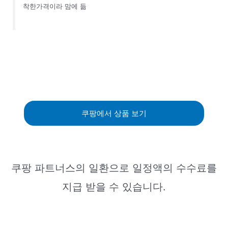
착한가격이라 맘에 듦
쿠팡에서 상품 보기
쿠팡 파트너스의 일환으로 일정액의 수수료를
지급 받을 수 있습니다.