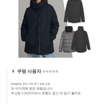
👨
쿠팡 사용자
⭐⭐⭐⭐⭐
bcbg패딩 추천 이유 후기 장점 단점
와 이가격에 완전 득템입니다
무난한 디자인이라서 유행도 없고 막 입기 좋아요