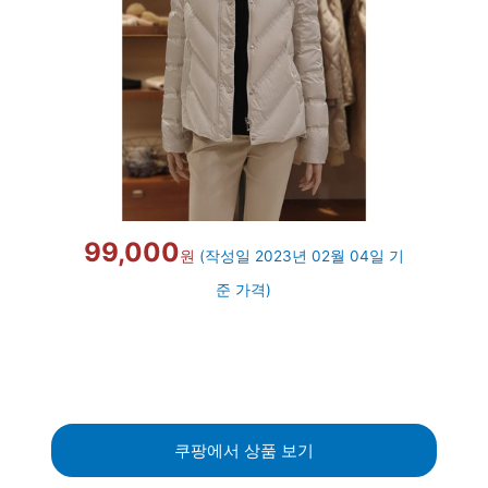
99,000
원
(작성일 2023년 02월 04일 기
준 가격)
쿠팡에서 상품 보기