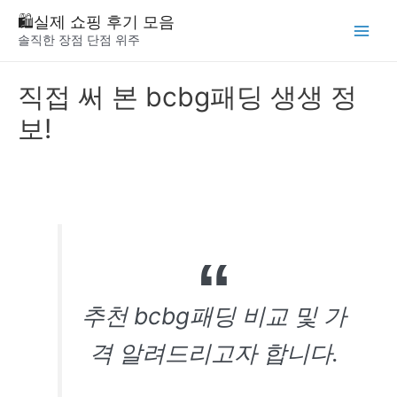
Skip
🛍️실제 쇼핑 후기 모음
to
솔직한 장점 단점 위주
Main
content
Menu
직접 써 본 bcbg패딩 생생 정
보!
추천 bcbg패딩 비교 및 가
격 알려드리고자 합니다.