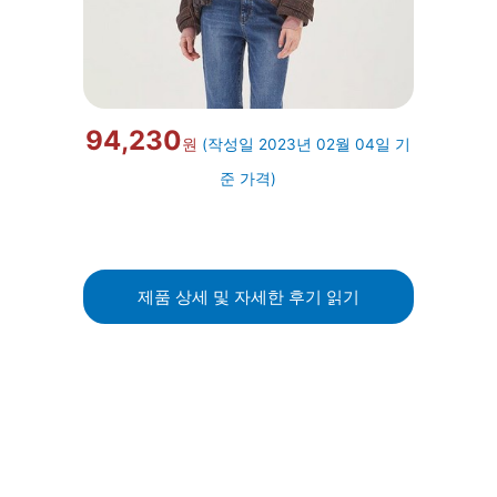
94,230
원
(작성일 2023년 02월 04일 기
준 가격)
제품 상세 및 자세한 후기 읽기