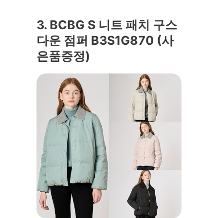
3. BCBG S 니트 패치 구스
다운 점퍼 B3S1G870 (사
은품증정)