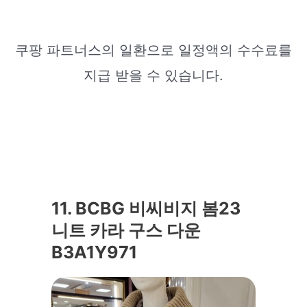
쿠팡 파트너스의 일환으로 일정액의 수수료를
지급 받을 수 있습니다.
11. BCBG 비씨비지 봄23
니트 카라 구스 다운
B3A1Y971