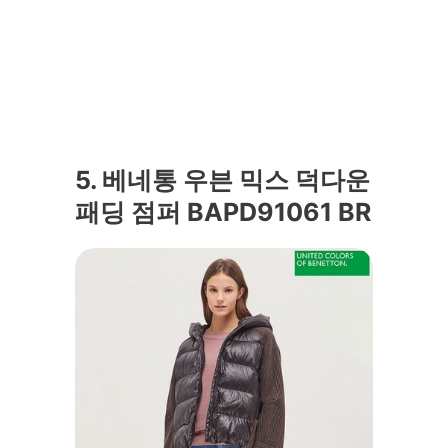
5. 베네통 우븐 믹스 덕다운
패딩 점퍼 BAPD91061 BR