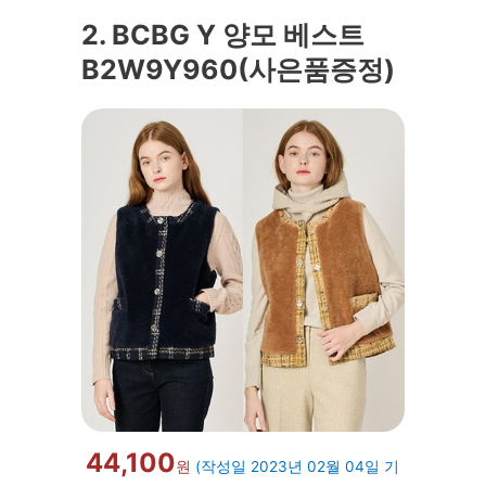
2. BCBG Y 양모 베스트
B2W9Y960(사은품증정)
44,100
원
(작성일 2023년 02월 04일 기