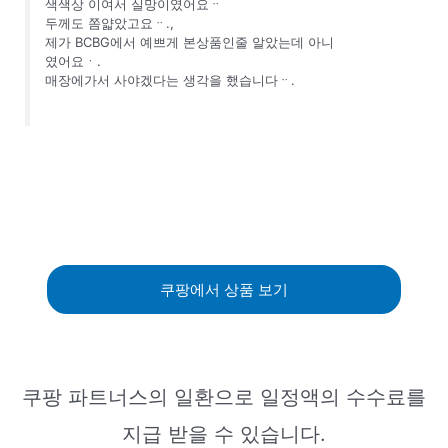
색색상 이여서 실망이였어요ᆢ
두께도 쫌얇았고요ᆢ.,
제가 BCBG에서 예쁘게 본상품인줄 알았는데 아니
였어요ㆍ.
매장에가서 사야겠다는 생각을 했습니다ᆢ.
쿠팡에서 상품 보기
쿠팡 파트너스의 일환으로 일정액의 수수료를
지급 받을 수 있습니다.