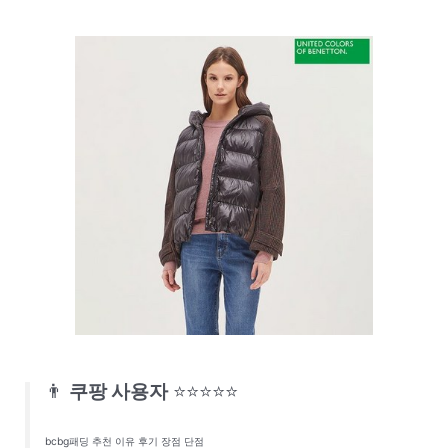
👨
쿠팡 사용자
⭐⭐⭐⭐⭐
bcbg패딩 추천 이유 후기 장점 단점