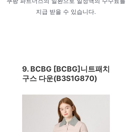
쿠팡 파트너스의 일환으로 일정액의 수수료를
지급 받을 수 있습니다.
9. BCBG [BCBG]니트패치
구스 다운(B3S1G870)