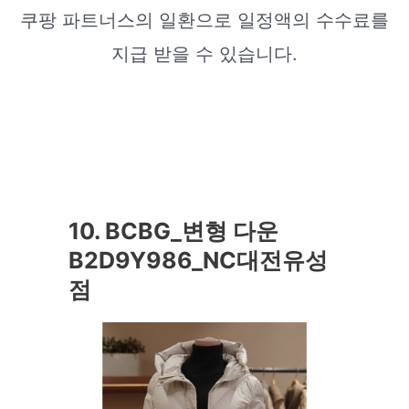
쿠팡 파트너스의 일환으로 일정액의 수수료를
지급 받을 수 있습니다.
10. BCBG_변형 다운
B2D9Y986_NC대전유성
점