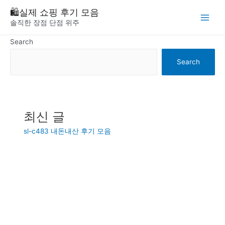
Skip
🛍️실제 쇼핑 후기 모음
to
솔직한 장점 단점 위주
Main
content
Menu
Search
Search
최신 글
sl-c483 내돈내산 후기 모음