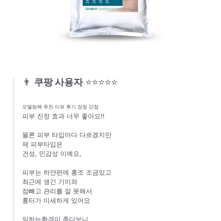
👨
쿠팡 사용자
⭐⭐⭐⭐⭐
모델링팩 추천 이유 후기 장점 단점
피부 진정 효과 너무 좋아요!!
물론 피부 타입마다 다르겠지만
제 피부타입은
건성, 민감성 이예요,
피부는 하얀편에 홍조 조금있고
최근에 생긴 기미와
점빼고 관리를 잘 못해서
흉터가 미세하게 있어요
일하는환경이 춥다보니