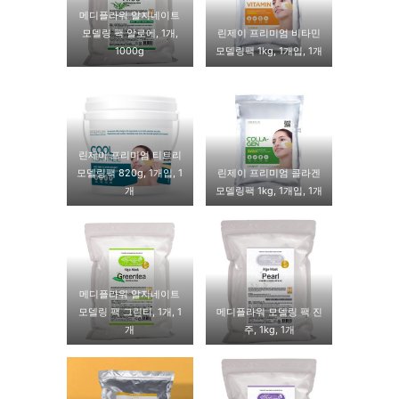
메디플라워 알지네이트
모델링 팩 알로에, 1개,
린제이 프리미엄 비타민
1000g
모델링팩 1kg, 1개입, 1개
린제이 프리미엄 티트리
모델링팩 820g, 1개입, 1
린제이 프리미엄 콜라겐
개
모델링팩 1kg, 1개입, 1개
메디플라워 알지네이트
모델링 팩 그린티, 1개, 1
메디플라워 모델링 팩 진
개
주, 1kg, 1개