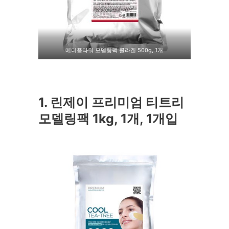
메디플라워 모델링팩 콜라겐 500g, 1개
1. 린제이 프리미엄 티트리
모델링팩 1kg, 1개, 1개입