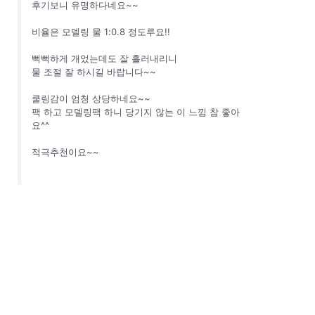
후기보니 유명하다네요~~
비율은 모델링 물 1:0.8 정도루요!!
뻑뻑하게 개었는데도 잘 흘러내리니
물 조절 잘 하시길 바랍니다~~
쿨링감이 엄청 상당하네요~~
팩 하고 모델링팩 하니 당기지 않는 이 느낌 참 좋아
요^^
적극추천이요~~