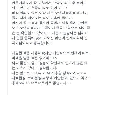
만들기까지가 좀 귀찮아서 그렇지 퇴근 후 붙이고
쉬고 있으면 천국이 따로 없어요ㅋㅋ
바싹 말리지 않는 이상 다른 모델링팩에 비해 잔여
물이 적게 떼어지는 점도 마음에 듭니다.
입자가 곱고 팩의 품질이 좋아서 사용 후에 단면을
보면 모델링팩답게 모공이나 굴곡 모양으로 팩이 굳
은 걸 확인할 수 있어요~ (다른 모델링팩은 섬세하
게 얼굴 굴곡에 맞게 나오진 않던데 린제이와의 큰
차이점이라고 생각합니다)
다양한 팩을 사용해봤지만 개인적으로 린제이 티트
리팩을 넘을 팩은 없더라고요.
팩의 품질도 좋고 성능도 확실해서 인기가 많은 데
는 이유가 있다고 생각합니다.
저는 앞으로도 계속 이 팩 사용할 생각이에요ㅎㅎ
지복합성, 트러블성 피부에 이만한 게 없으니 꼭 사
용해보세요. 너무너무너무 좋습니다~~