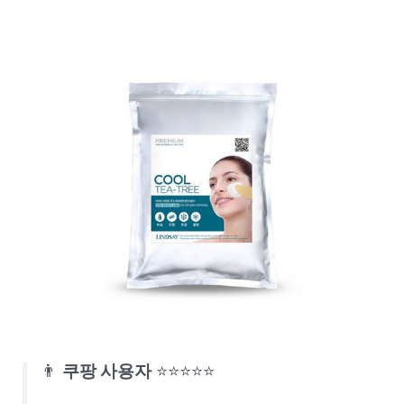
👨
쿠팡 사용자
⭐⭐⭐⭐⭐