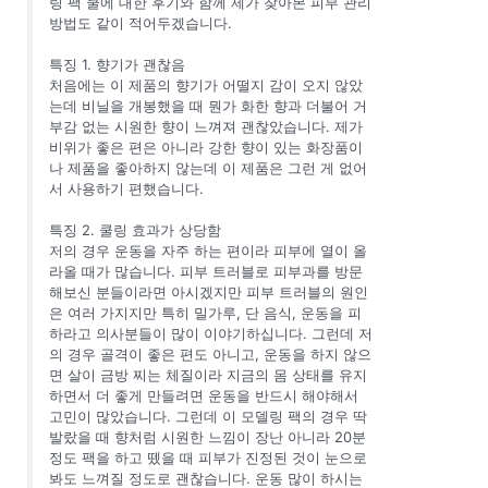
링 팩 쿨에 대한 후기와 함께 제가 찾아본 피부 관리
방법도 같이 적어두겠습니다.
특징 1. 향기가 괜찮음
처음에는 이 제품의 향기가 어떨지 감이 오지 않았
는데 비닐을 개봉했을 때 뭔가 화한 향과 더불어 거
부감 없는 시원한 향이 느껴져 괜찮았습니다. 제가
비위가 좋은 편은 아니라 강한 향이 있는 화장품이
나 제품을 좋아하지 않는데 이 제품은 그런 게 없어
서 사용하기 편했습니다.
특징 2. 쿨링 효과가 상당함
저의 경우 운동을 자주 하는 편이라 피부에 열이 올
라올 때가 많습니다. 피부 트러블로 피부과를 방문
해보신 분들이라면 아시겠지만 피부 트러블의 원인
은 여러 가지지만 특히 밀가루, 단 음식, 운동을 피
하라고 의사분들이 많이 이야기하십니다. 그런데 저
의 경우 골격이 좋은 편도 아니고, 운동을 하지 않으
면 살이 금방 찌는 체질이라 지금의 몸 상태를 유지
하면서 더 좋게 만들려면 운동을 반드시 해야해서
고민이 많았습니다. 그런데 이 모델링 팩의 경우 딱
발랐을 때 향처럼 시원한 느낌이 장난 아니라 20분
정도 팩을 하고 뗐을 때 피부가 진정된 것이 눈으로
봐도 느껴질 정도로 괜찮습니다. 운동 많이 하시는