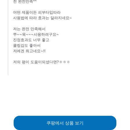
전 완전만족^^
어떤 제품이든 피부타입따라
사용법에 따라 효과는 달라지네요~
저는 완전 만족해서
쭈~~욱~~~사용하려구요~
진정효과도 너무 좋고
쿨링감도 좋아서
저에겐 최고네요~!!
저의 평이 도움이되셨다면?ㅎㅎㅎ
쿠팡에서 상품 보기