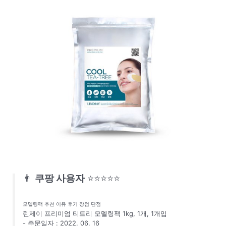
👨
쿠팡 사용자
⭐⭐⭐⭐⭐
모델링팩 추천 이유 후기 장점 단점
린제이 프리미엄 티트리 모델링팩 1kg, 1개, 1개입
- 주문일자 : 2022. 06. 16