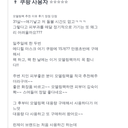
👨
쿠팡 사용자
⭐⭐⭐⭐⭐
모델링팩 추천 이유 후기 장점 단점
31살~~애기낳고 저 돌볼 시간도 없고ㅋㅋㅋ
그렇다고 피부과를 매달 정기적으로 가기는 또 왜그
리 어려울까요???
일주일에 한 두번
메디힐 마스크 여기 쿠팡에 15개?? 만원초반에 구매
해서
팩 하고, 팩 한 날에는 이거 모델링팩까지 꼭 합니
다!!
주변 지인 피부좋은 분이 모델링팩을 적극 추천해주
더라구여~~
좋은 화장품 바르고~~ 모델링팩하면 피부더 깊숙이
쫙~~ 스며들어 정말 좋다네요~~
그 후부터 모델링팩 대용량 구매해서 사용하다가 어
느덧
대용량 다 사용하고 또 구매하러 왔어요~~
린제이 브랜드는 처음 사용하긴 하는데