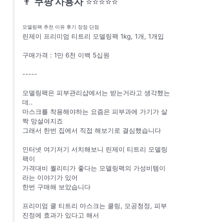
👨
쿠팡 사용자
⭐⭐⭐⭐⭐
모델링팩 추천 이유 후기 장점 단점
린제이 프리미엄 티트리 모델링팩 1kg, 1개, 1개입
구매가격 : 1만 6천 이백 5십원
-----
모델링팩은 피부관리샵에서는 받는거라고 생각했는
데..
마스크를 착용해야하는 요즘은 피부과에 가기가 살
짝 망설여지죠
그래서 한번 집에서 직접 해보기로 결심했습니다
인터넷 여기저기 서치해보니 린제이 티트리 모델링
팩이
가격대비 퀄리티가 좋다는 모델링팩의 가성비템이
라는 이야기가 있어
한번 구매해 보았습니다
프리미엄 쿨 티트리 마스크는 쿨링, 모공청정, 피부
진정에 효과가 있다고 해서