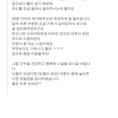
생각보다 빨리 굳기 때문에
속도를 조금 올려서 발라주시는게 좋아요
20분 안되어 제거해주는데 깨끗하게 잘 떨어집니다
얇게 바른 부분은 조금 가루가 남아있어서 토너로
잘 정리해주면되구요
하고나면 드라마틱하게 바뀌진 않지만 피부가 전반
적으로 시원하면서
진정이 좀 되는 느낌이에요
무엇보다도 기부니가 좋아 ㅋㅋㅋ
앞으로 종종 이용할게요!
그럼 모두들 건강하고 행복한 나날들 되시길 바랍니
다
도움이 되셨다면 [도움이 돼요] 버튼도 함께 눌러주
시면 정말정말 감사하겠습니다
좋은 하루 되세요^^