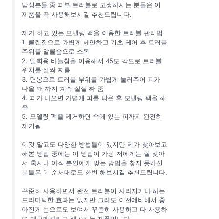
남성분들 중 피부 트러블로 고생하시는 분들은 이
제품을 꼭 사용해보시길 추천드립니다.
제가 하고 있는 모델링 팩을 이용한 트러블 관리법
1. 클렌징으로 가볍게 세안하고 기초 케어 후 트러블
주위를 알콜솜으로 소독
2. 일회용 바늘침을 이용해서 45도 각도로 트러블
위치를 살짝 찌름
3. 면봉으로 트러블 부위를 가볍게 눌러주어 피가
나올 때 까지 계속 살살 짜 줌
4. 피가 나오면 가볍게 피를 닦은 후 모델링 팩을 해
줌
5. 모델링 팩을 제거하면 속에 있는 피까지 완전히
제거됨
이것 말고도 다양한 방법들이 있지만 제가 찾아보고
해본 방법 중에는 이 방법이 가장 저에게는 잘 맞아
서 혹시나 아직 본인에게 맞는 방법을 찾지 못하신
분들은 이 순서대로도 한번 해보시길 추천드립니다.
꾸준히 사용하면서 완전 트러블이 사라지거나 하는
드라마틱한 효과는 없지만 그래도 이전에비해서 좋
아진게 눈으로도 보여서 꾸준히 사용하고 다 사용하
면 재구매하려고 생각하는 제품입니다.