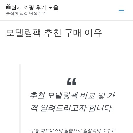
Skip
🛍️실제 쇼핑 후기 모음
to
솔직한 장점 단점 위주
Main
content
Menu
모델링팩 추천 구매 이유
추천 모델링팩 비교 및 가
격 알려드리고자 합니다.
“쿠팡 파트너스의 일환으로 일정액의 수수료