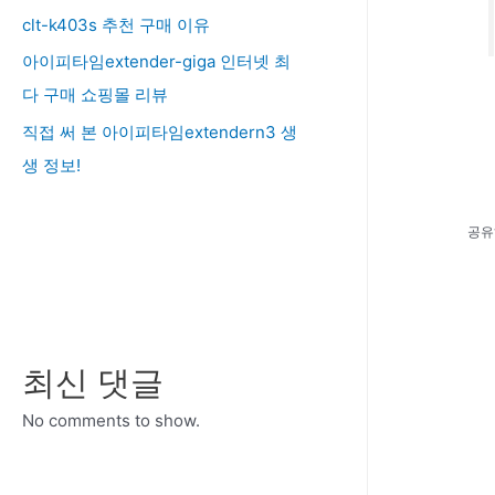
clt-k403s 추천 구매 이유
아이피타임extender-giga 인터넷 최
다 구매 쇼핑몰 리뷰
직접 써 본 아이피타임extendern3 생
생 정보!
공유
최신 댓글
No comments to show.