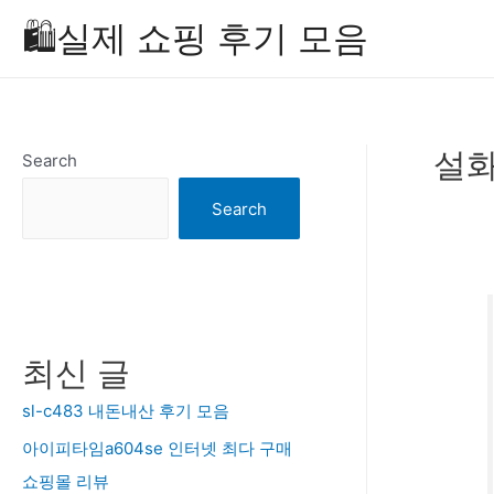
Skip
🛍️실제 쇼핑 후기 모음
to
content
설화
Search
Search
최신 글
sl-c483 내돈내산 후기 모음
아이피타임a604se 인터넷 최다 구매
쇼핑몰 리뷰