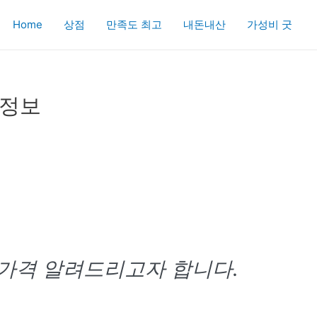
Home
상점
만족도 최고
내돈내산
가성비 굿
 정보
 가격 알려드리고자 합니다.