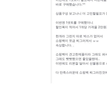
바로 구매했습니다.^^
상품구성 보고나니 더 고민할필요가 
이번엔 1셋트를 구매했더니
할인폭이 적어서 1개당 가격을 2만원
한개라 그런지 따로 박스가 없어서
쇼핑백이 쪼금 찌그러져서 ㅠㅠ
속상합니다. .
쇼핑백이 견고한제품이라 그래도 펴서
그래도 빳빳했으면 좋았을텐데..
이번에도 리본잘 달아서 선물용으로 
다 만족스러운데 쇼핑백 찌그러진것에