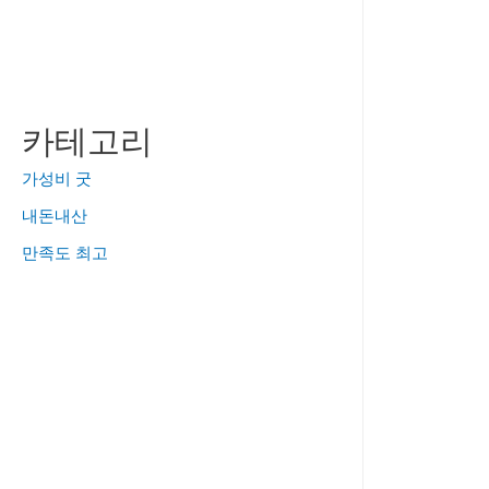
카테고리
가성비 굿
내돈내산
만족도 최고