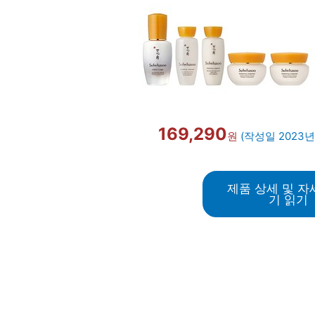
169,290
원
(작성일 2023년
제품 상세 및 자
기 읽기