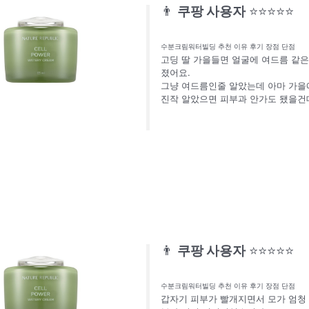
👨
쿠팡 사용자
⭐⭐⭐⭐⭐
수분크림워터빌딩 추천 이유 후기 장점 단점
고딩 딸 가을들면 얼굴에 여드름 같
졌어요.
그냥 여드름인줄 알았는데 아마 가을
진작 알았으면 피부과 안가도 됐을건
👨
쿠팡 사용자
⭐⭐⭐⭐⭐
수분크림워터빌딩 추천 이유 후기 장점 단점
갑자기 피부가 빨개지면서 모가 엄청 