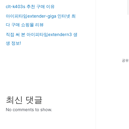
clt-k403s 추천 구매 이유
아이피타임extender-giga 인터넷 최
다 구매 쇼핑몰 리뷰
직접 써 본 아이피타임extendern3 생
생 정보!
공유
최신 댓글
No comments to show.