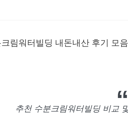
크림워터빌딩 내돈내산 후기 모
추천 수분크림워터빌딩 비교 및