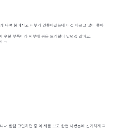
은게 나며 붉어지고 피부가 안좋아졌는데 이것 바르고 많이 좋아
에 수분 부족이라 피부에 붉은 트러블이 낫던것 같아요.
데 ㅠ
나서 한참 고민하던 중 이 제품 보고 한번 사봤는데 신기하게 피