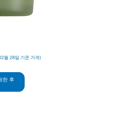
02월 28일 기준 가격)
세한 후