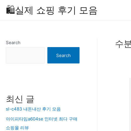
Skip
🛍️실제 쇼핑 후기 모음
to
content
수분
Search
Search
최신 글
sl-c483 내돈내산 후기 모음
아이피타임a604se 인터넷 최다 구매
쇼핑몰 리뷰