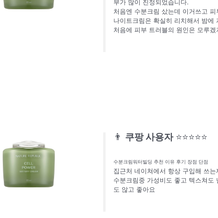
부가 많이 진정되었습니다.
처음엔 수분크림 샀는데 이거쓰고 피부
나이트크림은 확실히 리치해서 밤에 자
처음에 피부 트러블의 원인은 모루겠
👨
쿠팡 사용자
⭐⭐⭐⭐⭐
수분크림워터빌딩 추천 이유 후기 장점 단점
집근처 네이쳐에서 항상 구입해 쓰는
수분크림중 가성비도 좋고 텍스쳐도 
도 않고 좋아요