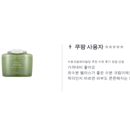
👨
쿠팡 사용자
⭐⭐⭐⭐⭐
수분크림워터빌딩 추천 이유 후기 장점 단점
가격대비 좋아요
유수분 밸러스가 좋은 수분 크림이에
착각인지 바르면 피부도 쫀쫀해지는 