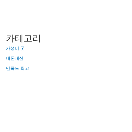
카테고리
가성비 굿
내돈내산
만족도 최고