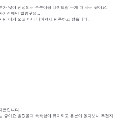
가 많이 진정되서 수분이랑 나이트랑 두개 더 사서 썼어요.
기전에만 발랐구요...
지만 이거 쓰고 마니 나아져서 만족하고 썼습니다.
제품입니다.
넘 좋아요.발랐을때 촉촉함이 유지되고 유분이 없다보니 무겁지