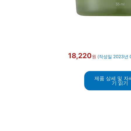
18,220
원
(작성일 2023년 
제품 상세 및 자
기 읽기