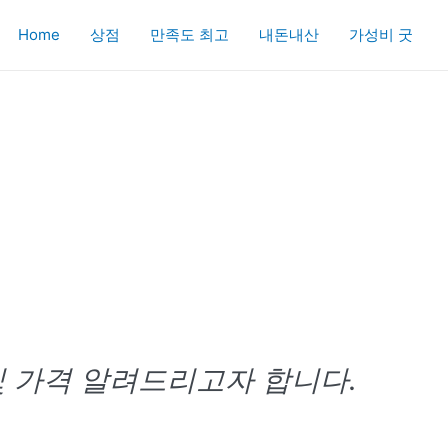
Home
상점
만족도 최고
내돈내산
가성비 굿
음
 가격 알려드리고자 합니다.