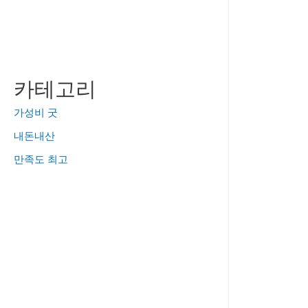
카테고리
가성비 굿
내돈내산
만족도 최고