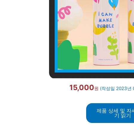
15,000
원
(작성일 2023년 
제품 상세 및 자
기 읽기