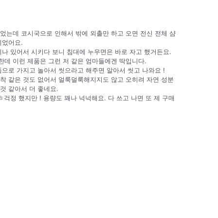
었는데 코시국으로 인해서 밖에 외출만 하고 오면 전신 전체 샴
이었어요.
나 있어서 시키다 보니 침대에 누우면은 바로 자고 했거든요.
데 이런 제품은 그런 저 같은 엄마들에겐 딱입니다.
품으로 가지고 놀아서 씻으라고 해주면 알아서 씻고 나와요 !
침착 같은 것도 없어서 얼룩덜룩해지지도 않고 오히려 자연 성분
것 같아서 더 좋네요.
ㅎ걱정 했지만 ! 용량도 꽤나 넉넉해요. 다 쓰고 나면 또 제 구매