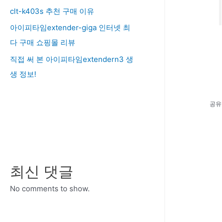
clt-k403s 추천 구매 이유
아이피타임extender-giga 인터넷 최
다 구매 쇼핑몰 리뷰
직접 써 본 아이피타임extendern3 생
생 정보!
공유
최신 댓글
No comments to show.