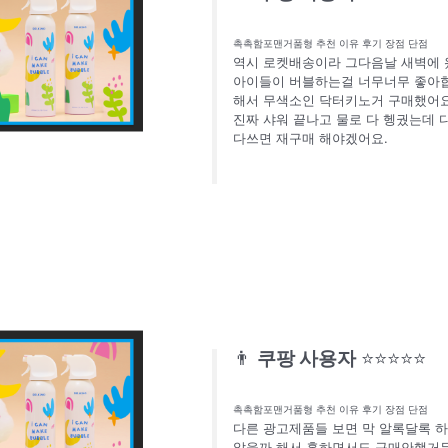
촉촉함포맨거품형 추천 이유 후기 장점 단점
역시 로켓배송이라 그다음날 새벽에 
아이들이 버블하는걸 너무너무 좋아합
해서 무색소인 닥터키노거 구매했어요.
진짜 샤워 끝나고 물로 다 헹궜는데 
다쓰면 재구매 해야겠어요.
👨
쿠팡 사용자
⭐⭐⭐⭐⭐
촉촉함포맨거품형 추천 이유 후기 장점 단점
다른 광고제품들 보면 막 알록달록 
않을까 해서 혹하면서도 구매안했거든