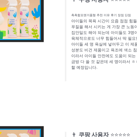
촉촉함포맨거품형 추천 이유 후기 장점 단점
아이들의 목욕 시간이 요즘 점점 힘들
푸질을 해서 시키는 게 가장 큰 노동
집안일도 해야 되는데 아이들도 3명이
육체적으로도 너무 힘들어서 딱 필요한
아이들 세 명 욕실에 넣어두고 이 제
성분도 비건 제품이고 욕조에 색소 
이라서 아이들 안전에도 도움이 되는 
금방 다 쓸 것 같은데 세 명이라서 ㅎ
할 예정입니다.
👨
쿠팡 사용자
⭐⭐⭐⭐⭐