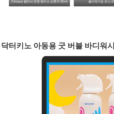
Clinique 클리닉 포맨 페이스 브론저 60ml
폴리에이팅 토닉 20
. 닥터키노 아동용 굿 버블 바디워시 