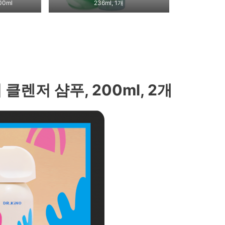
0ml
236ml, 1개
클렌저 샴푸, 200ml, 2개