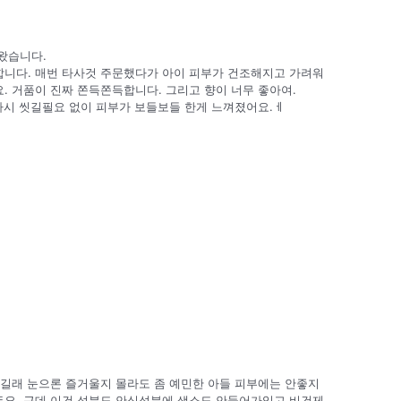
왔습니다.
니다. 매번 타사것 주문했다가 아이 피부가 건조해지고 가려워
 거품이 진짜 쫀득쫀득합니다. 그리고 향이 너무 좋아여.
다시 씻길필요 없이 피부가 보들보들 한게 느껴졌어요.ㅔ
하길래 눈으론 즐거울지 몰라도 좀 예민한 아들 피부에는 안좋지
요. 근데 이건 성분도 안심성분에 색소도 안들어가있고 비건제