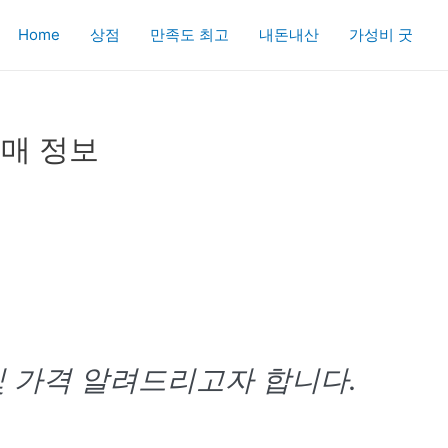
Home
상점
만족도 최고
내돈내산
가성비 굿
매 정보
 가격 알려드리고자 합니다.