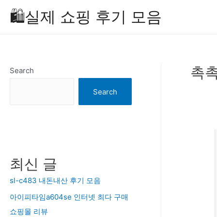
Skip
🛍️실제 쇼핑 후기 모음
to
content
촉촉
Search
Search
최신 글
sl-c483 내돈내산 후기 모음
아이피타임a604se 인터넷 최다 구매
쇼핑몰 리뷰