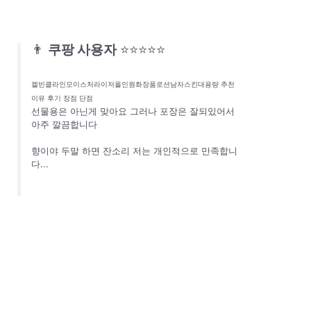
👨
쿠팡 사용자
⭐⭐⭐⭐⭐
켈빈클라인모이스처라이저올인원화장품로션남자스킨대용량 추천
이유 후기 장점 단점
선물용은 아닌게 맞아요 그러나 포장은 잘되있어서
아주 깔끔합니다
향이야 두말 하면 잔소리 저는 개인적으로 만족합니
다...