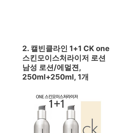
2. 캘빈클라인 1+1 CK one
스킨모이스처라이저 로션
남성 로션/에멀젼,
250ml+250ml, 1개