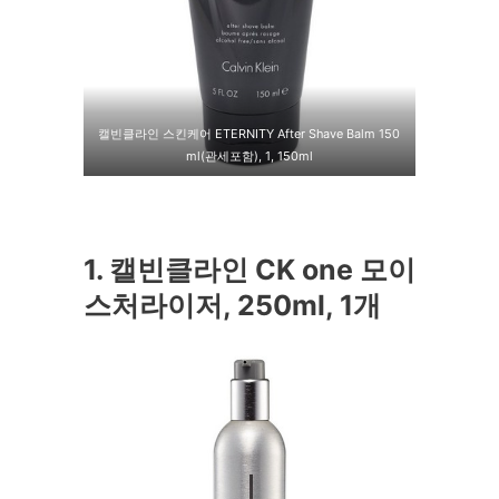
캘빈클라인 스킨케어 ETERNITY After Shave Balm 150
ml(관세포함), 1, 150ml
1. 캘빈클라인 CK one 모이
스처라이저, 250ml, 1개