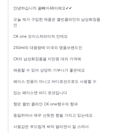
안녕하십니까 올빼미48이에요✔✔
오늘 제가 구입한 제품은 캘빈클라인의 남성화장품
인
CK one 모이스처라이저 인데요
250ml의 대용량에 미국의 명품브랜드인
CK의 남성화장품을 이만원 대의 가격에
애용할 수 있어 상당히 기부니가 좋은데요
페이스 전용이 아니고 바디로션으로도 사용할 수
있는 페이스엔 바디 로션입니다
향은 캘빈 클라인 CK one향수의 향과
동일하여서 매우 산뜻한 향을 가지고 있는데요
사용감은 부드럽게 싸악 발리면서 잘 스며서