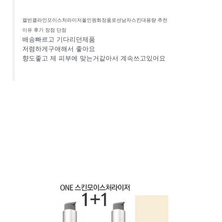
켈빈클라인모이스처라이저올인원화장품로션남자스킨대용량 추천
이유 후기 장점 단점
배송빠르고 기다리던제품
저렴하게구애해서 좋아요
향도좋고 제 피부에 맞는거같아서 계속쓰고있어요