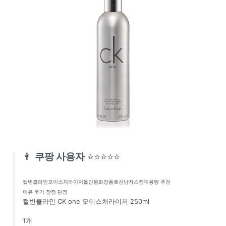
👨
쿠팡 사용자
⭐⭐⭐⭐⭐
켈빈클라인모이스처라이저올인원화장품로션남자스킨대용량 추천
이유 후기 장점 단점
캘빈클라인 CK one 모이스처라이저 250ml
1개