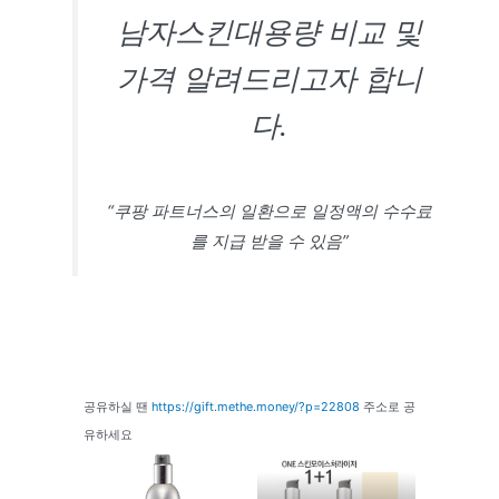
남자스킨대용량 비교 및
가격 알려드리고자 합니
다.
“쿠팡 파트너스의 일환으로 일정액의 수수료
를 지급 받을 수 있음”
공유하실 땐
https://gift.methe.money/?p=22808
주소로 공
유하세요