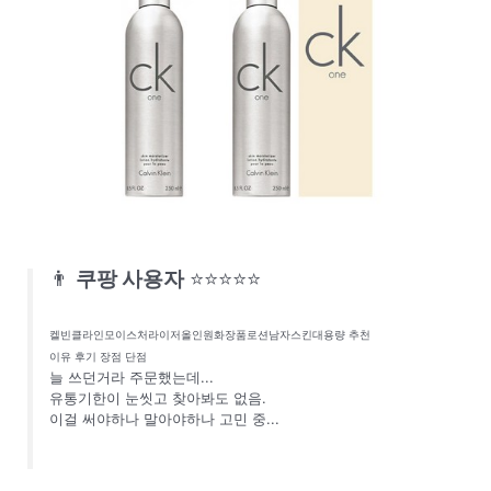
👨
쿠팡 사용자
⭐⭐⭐⭐⭐
켈빈클라인모이스처라이저올인원화장품로션남자스킨대용량 추천
이유 후기 장점 단점
늘 쓰던거라 주문했는데...
유통기한이 눈씻고 찾아봐도 없음.
이걸 써야하나 말아야하나 고민 중...