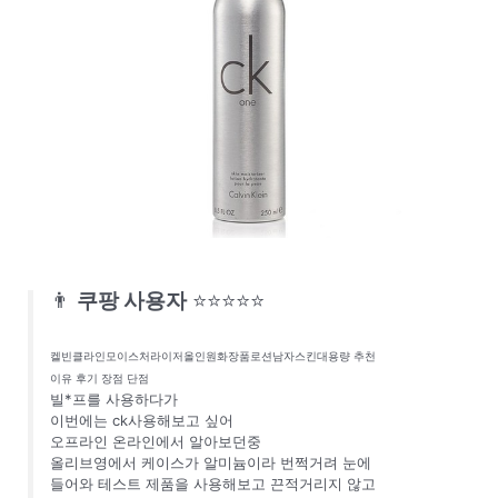
👨
쿠팡 사용자
⭐⭐⭐⭐⭐
켈빈클라인모이스처라이저올인원화장품로션남자스킨대용량 추천
이유 후기 장점 단점
빌*프를 사용하다가
이번에는 ck사용해보고 싶어
오프라인 온라인에서 알아보던중
올리브영에서 케이스가 알미늄이라 번쩍거려 눈에
들어와 테스트 제품을 사용해보고 끈적거리지 않고