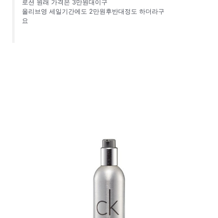
로션 원래 가격은 3만원대이구
올리브영 세일기간에도 2만원후반대정도 하더라구
요