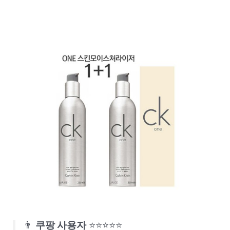
👨
쿠팡 사용자
⭐⭐⭐⭐⭐