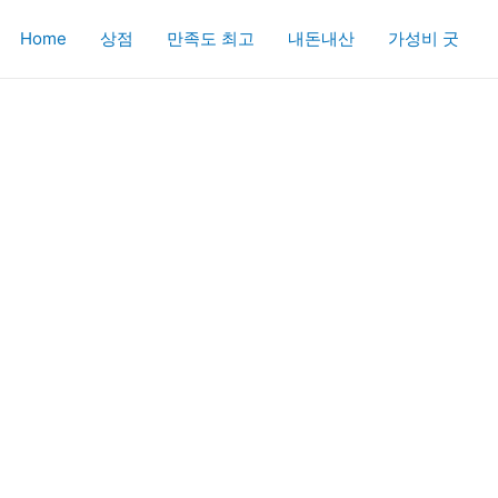
Home
상점
만족도 최고
내돈내산
가성비 굿