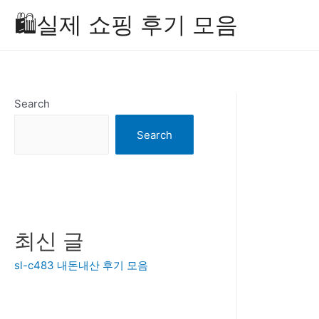
Skip
🛍️실제 쇼핑 후기 모음
to
content
Search
Search
최신 글
sl-c483 내돈내산 후기 모음