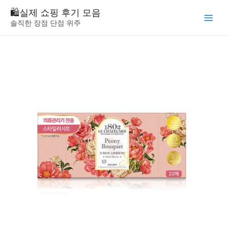
Skip
🛍️실제 쇼핑 후기 모음
to
솔직한 장점 단점 위주
Main
content
Menu