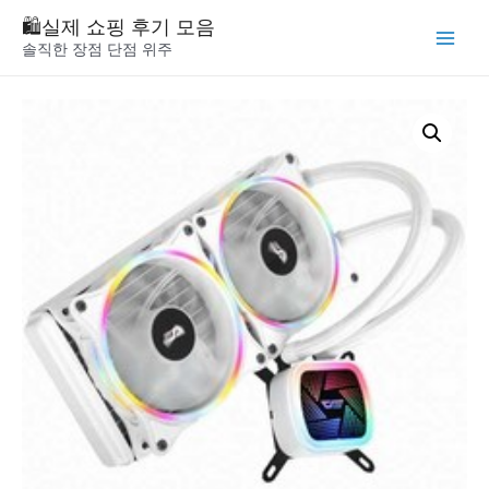
Skip
🛍️실제 쇼핑 후기 모음
to
솔직한 장점 단점 위주
Main
content
Menu