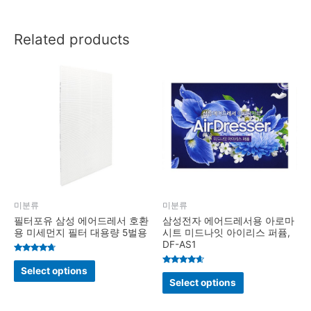
Related products
미분류
미분류
필터포유 삼성 에어드레서 호환
삼성전자 에어드레서용 아로마
용 미세먼지 필터 대용량 5벌용
시트 미드나잇 아이리스 퍼퓸,
DF-AS1
Rated
4.5
Select options
Rated
out of 5
4.4
Select options
out of 5