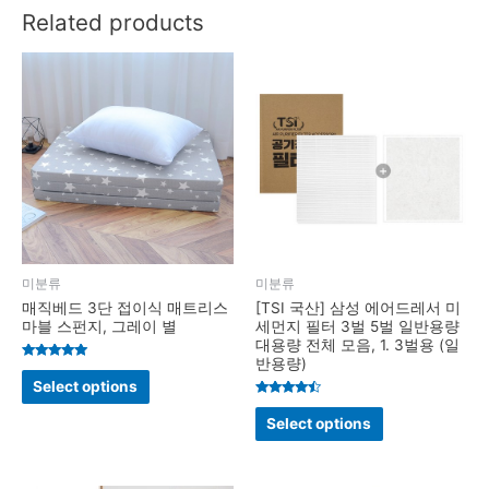
Related products
미분류
미분류
매직베드 3단 접이식 매트리스
[TSI 국산] 삼성 에어드레서 미
마블 스펀지, 그레이 별
세먼지 필터 3벌 5벌 일반용량
대용량 전체 모음, 1. 3벌용 (일
반용량)
Rated
4.9
Select options
out of 5
Rated
4.3
Select options
out of 5