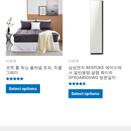
미분류
미분류
코멧 홈 워싱 플란넬 토퍼, 차콜
삼성전자 BESPOKE 에어드레
그레이
서 일반용량 글램 화이트
DF60A8500WG 방문설치
Rated
4.7
Select options
Rated
out of 5
4.4
Select options
out of 5