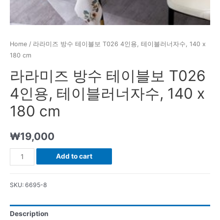
Home
/ 라라미즈 방수 테이블보 T026 4인용, 테이블러너자수, 140 x
180 cm
라라미즈 방수 테이블보 T026
4인용, 테이블러너자수, 140 x
180 cm
₩
19,000
라
Add to cart
라
미
SKU:
6695-8
즈
방
Description
수