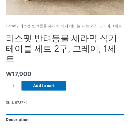
Home
/ 리스펫 반려동물 세라믹 식기 테이블 세트 2구, 그레이, 1세트
리스펫 반려동물 세라믹 식기
테이블 세트 2구, 그레이, 1세
트
₩
17,900
리
Add to cart
스
펫
SKU:
6737-1
반
려
Description
동
물