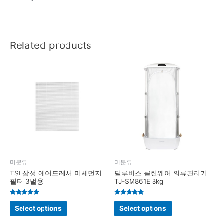
Related products
미분류
미분류
TSI 삼성 에어드레서 미세먼지
딜루비스 클린웨어 의류관리기
필터 3벌용
TJ-SM861E 8kg
Rated
Rated
4.9
4.8
Select options
Select options
out of 5
out of 5