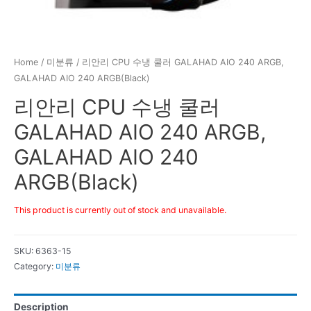
Home
/
미분류
/ 리안리 CPU 수냉 쿨러 GALAHAD AIO 240 ARGB,
GALAHAD AIO 240 ARGB(Black)
리안리 CPU 수냉 쿨러
GALAHAD AIO 240 ARGB,
GALAHAD AIO 240
ARGB(Black)
This product is currently out of stock and unavailable.
SKU:
6363-15
Category:
미분류
Description